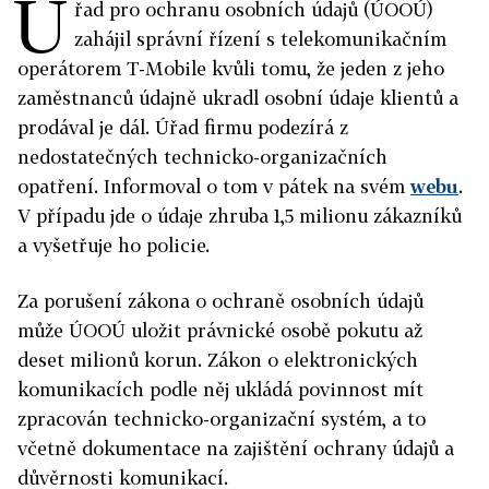
Ú
řad pro ochranu osobních údajů (ÚOOÚ)
zahájil správní řízení s telekomunikačním
operátorem T-Mobile kvůli tomu, že jeden z jeho
zaměstnanců údajně ukradl osobní údaje klientů a
prodával je dál. Úřad firmu podezírá z
nedostatečných technicko-organizačních
opatření. Informoval o tom v pátek na svém
webu
.
V případu jde o údaje zhruba 1,5 milionu zákazníků
a vyšetřuje ho policie.
Za porušení zákona o ochraně osobních údajů
může ÚOOÚ uložit právnické osobě pokutu až
deset milionů korun. Zákon o elektronických
komunikacích podle něj ukládá povinnost mít
zpracován technicko-organizační systém, a to
včetně dokumentace na zajištění ochrany údajů a
důvěrnosti komunikací.