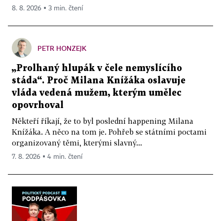
8. 8. 2026 ▪ 3 min. čtení
PETR HONZEJK
„Prolhaný hlupák v čele nemyslícího
stáda“. Proč Milana Knížáka oslavuje
vláda vedená mužem, kterým umělec
opovrhoval
Někteří říkají, že to byl poslední happening Milana
Knížáka. A něco na tom je. Pohřeb se státními poctami
organizovaný těmi, kterými slavný...
7. 8. 2026 ▪ 4 min. čtení