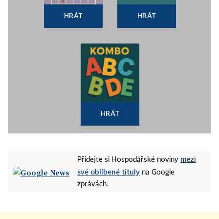
HRÁT
HRÁT
HRÁT
mezi
Přidejte si Hospodářské noviny
své oblíbené tituly
na Google
zprávách.