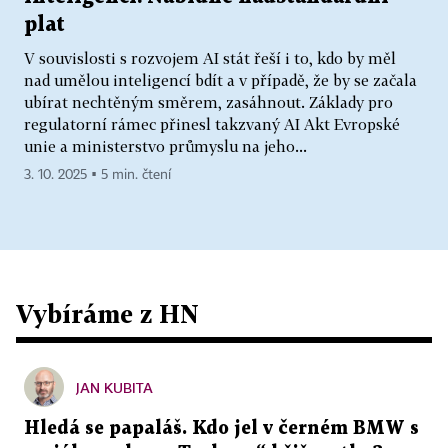
plat
V souvislosti s rozvojem AI stát řeší i to, kdo by měl
nad umělou inteligencí bdít a v případě, že by se začala
ubírat nechtěným směrem, zasáhnout. Základy pro
regulatorní rámec přinesl takzvaný AI Akt Evropské
unie a ministerstvo průmyslu na jeho...
3. 10. 2025 ▪ 5 min. čtení
Vybíráme z HN
JAN KUBITA
Hledá se papaláš. Kdo jel v černém BMW s