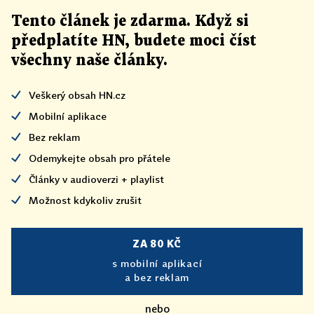
Tento článek
je
zdarma. Když si
předplatíte HN, budete moci číst
všechny naše články
.
Veškerý obsah HN.cz
Mobilní aplikace
Bez reklam
Odemykejte obsah pro přátele
Články v audioverzi + playlist
Možnost kdykoliv zrušit
ZA 80 KČ
s mobilní aplikací
a bez reklam
nebo