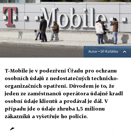
Autor ▪
Jiří Koťátko
T-Mobile je v podezření Úřadu pro ochranu
osobních údajů z nedostatečných technicko-
organizačních opatření. Důvodem je to, že
jeden ze zaměstnanců operátora údajně kradl
osobní údaje klientů a prodával je dál. V
případu jde o údaje zhruba 1,5 milionu
zákazníků a vyšetřuje ho policie.