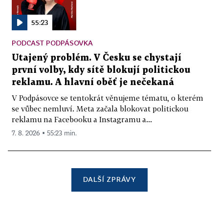
55:23
PODCAST PODPÁSOVKA
Utajený problém. V Česku se chystají
první volby, kdy sítě blokují politickou
reklamu. A hlavní oběť je nečekaná
V Podpásovce se tentokrát věnujeme tématu, o kterém
se vůbec nemluví. Meta začala blokovat politickou
reklamu na Facebooku a Instagramu a...
7. 8. 2026 ▪ 55:23 min.
DALŠÍ ZPRÁVY