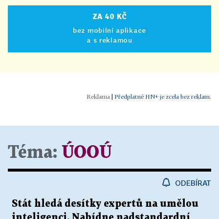
ZA 40 KČ
bez mobilní aplikace
a s reklamou
|
Předplatné HN+ je zcela bez reklam.
Téma:
ÚOOÚ
ODEBÍRAT
Stát hledá desítky expertů na umělou
inteligenci. Nabídne nadstandardní