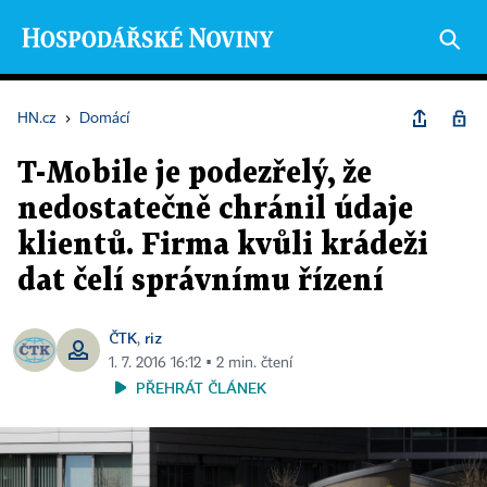
HN.cz
›
Domácí
T-Mobile je podezřelý, že
nedostatečně chránil údaje
klientů. Firma kvůli krádeži
dat čelí správnímu řízení
ČTK
riz
,
1. 7. 2016 16:12 ▪ 2 min. čtení
PŘEHRÁT ČLÁNEK