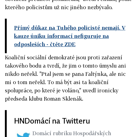
kterého policistům už nic jiného nezbývalo.
Přímý důkaz na Tuhého policisté nemají. V
kauze úniku informací nefiguruje na
odposleších
- čtěte ZDE
Koaliční sociální demokraté jsou proti zařazení
takového bodu a tvrdí, že jim o tomto úmyslu ani
nikdo neřekl. "Ptal jsem se pana Faltýnka, ale nic
mi o tom neřekl. To má být asi ta koaliční
spolupráce, po které je voláno," uvedl ironicky
předseda klubu Roman Sklenák.
HNDomácí na Twitteru
Domácí rubriku Hospodářských