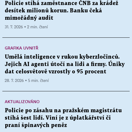
Policie stíhá zaměstnance ČNB za krádež
desítek milionů korun. Banku čeká
mimořádný audit
31. 7. 2026 ▪ 2 min. čtení
GRAFIKA UVNITŘ
Umělá inteligence v rukou kyberzločinců.
Jejich AI agenti útočí na lidi a firmy. Úniky
dat celosvětově vzrostly o 95 procent
28. 7. 2026 ▪ 5 min. čtení
AKTUALIZOVÁNO
Policie po zásahu na pražském magistrátu
stíhá šest lidí. Viní je z úplatkářství či
praní špinavých peněz