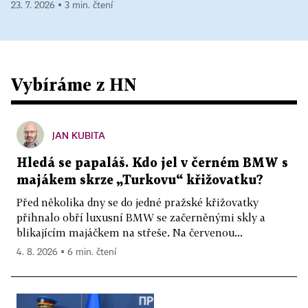
23. 7. 2026 ▪ 3 min. čtení
Vybíráme z HN
JAN KUBITA
Hledá se papaláš. Kdo jel v černém BMW s
majákem skrze „Turkovu“ křižovatku?
Před několika dny se do jedné pražské křižovatky
přihnalo obří luxusní BMW se začerněnými skly a
blikajícím majáčkem na střeše. Na červenou...
4. 8. 2026 ▪ 6 min. čtení