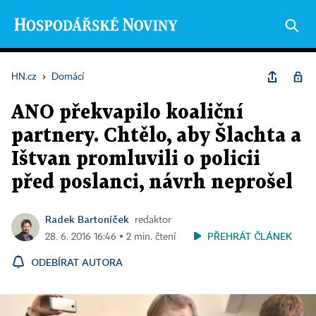
HN.cz
›
Domácí
ANO překvapilo koaliční
partnery. Chtělo, aby Šlachta a
Ištvan promluvili o policii
před poslanci, návrh neprošel
Radek Bartoníček
redaktor
PŘEHRÁT ČLÁNEK
28. 6. 2016 16:46 ▪ 2 min. čtení
ODEBÍRAT AUTORA