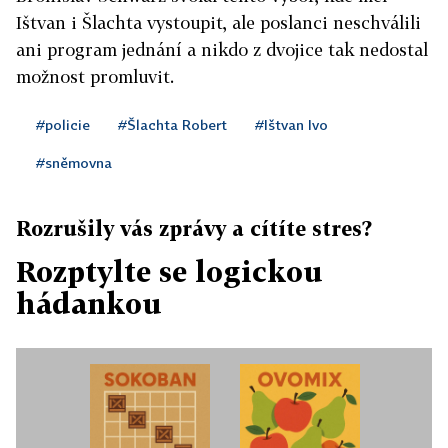
Ištvan i Šlachta vystoupit, ale poslanci neschválili
ani program jednání a nikdo z dvojice tak nedostal
možnost promluvit.
#policie
#Šlachta Robert
#Ištvan Ivo
#sněmovna
Rozrušily vás zprávy a cítíte stres?
Rozptylte se logickou
hádankou