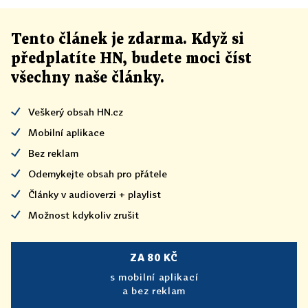
Tento článek
je
zdarma. Když si
předplatíte HN, budete moci číst
všechny naše články
.
Veškerý obsah HN.cz
Mobilní aplikace
Bez reklam
Odemykejte obsah pro přátele
Články v audioverzi + playlist
Možnost kdykoliv zrušit
ZA 80 KČ
s mobilní aplikací
a bez reklam