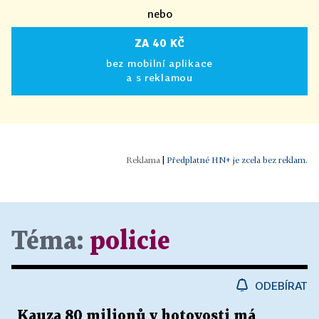
nebo
ZA 40 KČ
bez mobilní aplikace
a s reklamou
|
Předplatné HN+ je zcela bez reklam.
Téma:
policie
ODEBÍRAT
Kauza 80 milionů v hotovosti má