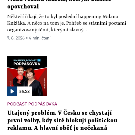
opovrhoval
Někteří říkají, že to byl poslední happening Milana
Knížáka. A něco na tom je. Pohřeb se státními poctami
organizovaný těmi, kterými slavný...
7. 8. 2026 ▪ 4 min. čtení
55:23
PODCAST PODPÁSOVKA
Utajený problém. V Česku se chystají
první volby, kdy sítě blokují politickou
reklamu. A hlavní oběť je nečekaná