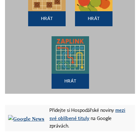
HRÁT
HRÁT
HRÁT
mezi
Přidejte si Hospodářské noviny
své oblíbené tituly
na Google
zprávách.