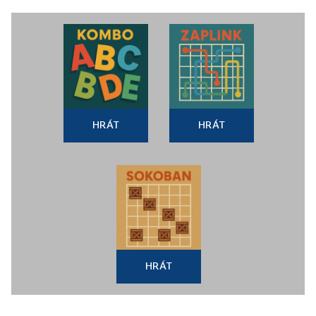
HRÁT
HRÁT
HRÁT