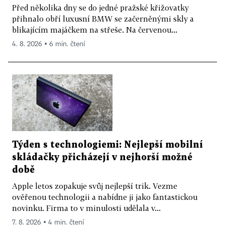
Před několika dny se do jedné pražské křižovatky
přihnalo obří luxusní BMW se začerněnými skly a
blikajícím majáčkem na střeše. Na červenou...
4. 8. 2026 ▪ 6 min. čtení
Týden s technologiemi: Nejlepší mobilní
skládačky přicházejí v nejhorší možné
době
Apple letos zopakuje svůj nejlepší trik. Vezme
ověřenou technologii a nabídne ji jako fantastickou
novinku. Firma to v minulosti udělala v...
7. 8. 2026 ▪ 4 min. čtení