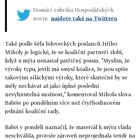
Domácí rubriku Hospodářských
novin
najdete také na Twitteru
.
Také podle šéfa lidoveckých poslanců Jiřího
Miholy je logické, že se koaliční partneři zlobí,
když u mýta nenastal patřičný posun. "Myslím, že
výroky typu, jestli má smysl koalice, že jsou spíše
takovými siláckými výroky, které skutečně by se
měly nechávat až jako úplně poslední
nevyhnutelná možnost," komentoval Mihola slova
Babiše po pondělním více než čtyřhodinovém
jednání koaliční rady.
Babiš v pondělí naznačil, že materiál k mýtu vláda
neschválila, protože zároveň neprojednala tendr na