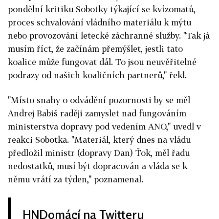
pondělní kritiku Sobotky týkající se kvízomatů,
proces schvalování vládního materiálu k mýtu
nebo provozování letecké záchranné služby. "Tak já
musím říct, že začínám přemýšlet, jestli tato
koalice může fungovat dál. To jsou neuvěřitelné
podrazy od našich koaličních partnerů," řekl.
"Místo snahy o odvádění pozornosti by se měl
Andrej Babiš raději zamyslet nad fungováním
ministerstva dopravy pod vedením ANO," uvedl v
reakci Sobotka. "Materiál, který dnes na vládu
předložil ministr (dopravy Dan) Ťok, měl řadu
nedostatků, musí být dopracován a vláda se k
němu vrátí za týden," poznamenal.
HNDomácí na Twitteru