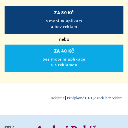
ZA 80 KČ
s mobilní aplikací
a bez reklam
nebo
ZA 40 KČ
bez mobilní aplikace
a s reklamou
|
Předplatné HN+ je zcela bez reklam.