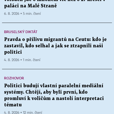
paláci na Malé Straně
6. 8. 2026 ▪ 5 min. čtení
BRUSELSKÝ DIKTÁT
Pravda o přílivu migrantů na Ceutu: kdo je
zastavil, kdo selhal a jak se ztrapnili naši
politici
4. 8. 2026 ▪ 1 min. čtení
ROZHOVOR
Politici budují vlastní paralelní mediální
systémy. Chtějí, aby byli první, kdo
promluví k voličům a nastolí interpretaci
tématu
4. 8. 2026 ▪ 12 min. čtení