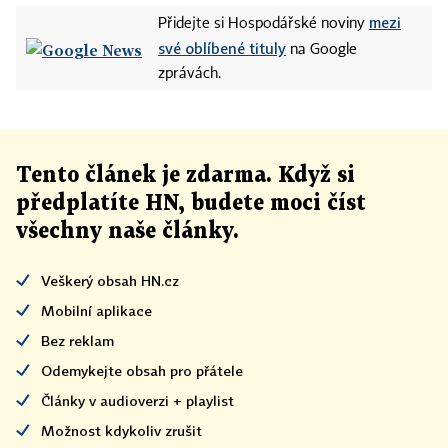
mezi
Přidejte si Hospodářské noviny
své oblíbené tituly
na Google
zprávách.
Tento článek
je
zdarma. Když si
předplatíte HN, budete moci číst
všechny naše články
.
Veškerý obsah HN.cz
Mobilní aplikace
Bez reklam
Odemykejte obsah pro přátele
Články v audioverzi + playlist
Možnost kdykoliv zrušit