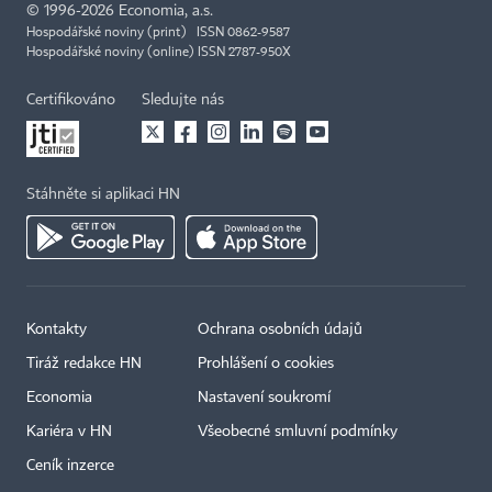
©
1996-2026
Economia, a.s.
Hospodářské noviny (print) ISSN 0862-9587
Hospodářské noviny (online) ISSN 2787-950X
Certifikováno
Sledujte nás
Stáhněte si aplikaci HN
Kontakty
Ochrana osobních údajů
Tiráž redakce HN
Prohlášení o cookies
Economia
Nastavení soukromí
Kariéra v HN
Všeobecné smluvní podmínky
Ceník inzerce