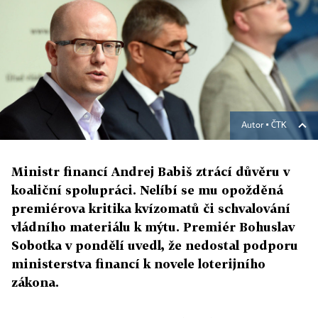
Autor ▪
ČTK
Ministr financí Andrej Babiš ztrácí důvěru v
koaliční spolupráci. Nelíbí se mu opožděná
premiérova kritika kvízomatů či schvalování
vládního materiálu k mýtu. Premiér Bohuslav
Sobotka v pondělí uvedl, že nedostal podporu
ministerstva financí k novele loterijního
zákona.