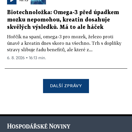
Biotechnoložka: Omega-3 před úpadkem
mozku nepomohou, kreatin dosahuje
skvělých výsledků. Má to ale háček
Hořčík na spaní, omega-3 pro mozek, železo proti
únavě a kreatin dnes skoro na všechno. Trh s doplňky
stravy slibuje řadu benefitů, ale které z...
6. 8. 2026 ▪ 16:13 min.
DALŠÍ ZPRÁVY