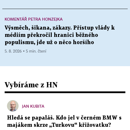
KOMENTÁŘ PETRA HONZEJKA
Výsměch, šikana, zákazy. Přístup vlády k
médiím překročil hranici běžného
populismu, jde už o něco horšího
5. 8. 2026 ▪ 5 min. čtení
Vybíráme z HN
JAN KUBITA
Hledá se papaláš. Kdo jel v černém BMW s
majákem skrze „Turkovu“ křižovatku?