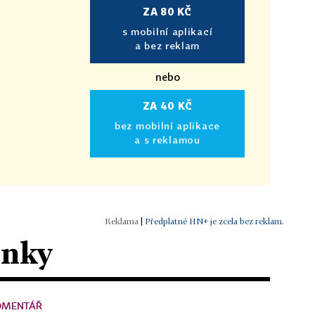
ZA 80 KČ
s mobilní aplikací
a bez reklam
nebo
ZA 40 KČ
bez mobilní aplikace
a s reklamou
|
Předplatné HN+ je zcela bez reklam.
ánky
OMENTÁŘ