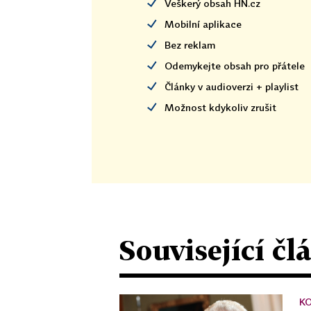
Veškerý obsah HN.cz
Mobilní aplikace
Bez reklam
Odemykejte obsah pro přátele
Články v audioverzi + playlist
Možnost kdykoliv zrušit
Související čl
K