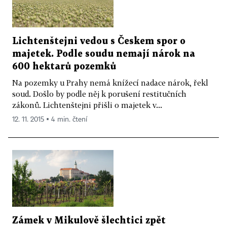
Lichtenštejni vedou s Českem spor o
majetek. Podle soudu nemají nárok na
600 hektarů pozemků
Na pozemky u Prahy nemá knížecí nadace nárok, řekl
soud. Došlo by podle něj k porušení restitučních
zákonů. Lichtenštejni přišli o majetek v...
12. 11. 2015 ▪ 4 min. čtení
Zámek v Mikulově šlechtici zpět