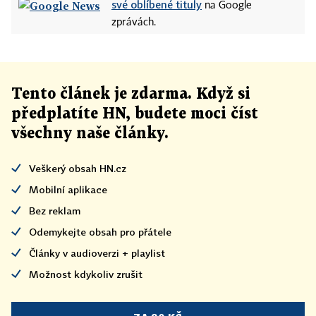
své oblíbené tituly
na Google
zprávách.
Tento článek
je
zdarma. Když si
předplatíte HN, budete moci číst
všechny naše články
.
Veškerý obsah HN.cz
Mobilní aplikace
Bez reklam
Odemykejte obsah pro přátele
Články v audioverzi + playlist
Možnost kdykoliv zrušit