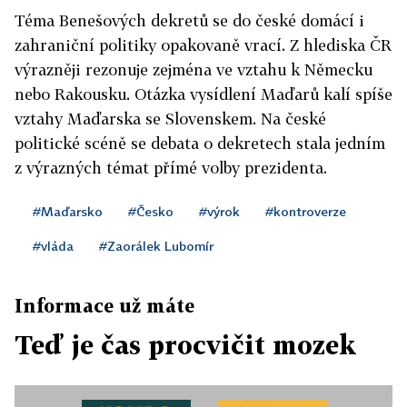
Téma Benešových dekretů se do české domácí i
zahraniční politiky opakovaně vrací. Z hlediska ČR
výrazněji rezonuje zejména ve vztahu k Německu
nebo Rakousku. Otázka vysídlení Maďarů kalí spíše
vztahy Maďarska se Slovenskem. Na české
politické scéně se debata o dekretech stala jedním
z výrazných témat přímé volby prezidenta.
#Maďarsko
#Česko
#výrok
#kontroverze
#vláda
#Zaorálek Lubomír
Informace už máte
Teď je čas procvičit mozek