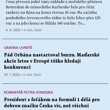
Cena převozu jedné tuny nákladu z mořského přístavu
Rotterdam do německého Karlsruhe byla pro říční
tankery na Rýnu na konci června 45 eur. Na začátku
posledního červencového týdne to bylo lehce přes 120
eur a na jeho konci se blížila 140 eurům. To...
6. 8. 2026 ▪ 4 min. čtení
GRAFIKA UVNITŘ
Pád Orbána nastartoval burzu. Maďarské
akcie letos v Evropě těžko hledají
konkurenci
30. 7. 2026 ▪ 4 min. čtení
KOMENTÁŘ PETRA HONZEJKA
Prezident s foťákem na formuli 1 dělá pro
dobrou značku Česka víc, než všichni