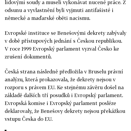
lidovými soudy a museli vykonávat nucené práce. Z
odsunu a vyvlastnění byli vyjmuti antifašisté i
německé a maďarské oběti nacismu.
Evropské instituce se Benešovými dekrety zabývaly
v době přístupových jednání s Českou republikou.
V roce 1999 Evropský parlament vyzval Česko ke
zrušení dokumentů.
Česká strana následně předložila v Bruselu právní
analýzu, která prokazovala, že dekrety nejsou v
rozporu s právem EU. Ke stejnému závěru došel na
základě dalších tří posudků i Evropský parlament.
Evropská komise i Evropský parlament posléze
deklarovaly, že Benešovy dekrety nejsou překážkou
vstupu Česka do EU.