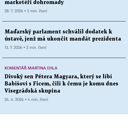
marketéři dohromady
28. 7. 2026 ▪ 5 min. čtení
Maďarský parlament schválil dodatek k
ústavě, jenž má ukončit mandát prezidenta
13. 7. 2026 ▪ 2 min. čtení
KOMENTÁŘ MARTINA EHLA
Divoký sen Pétera Magyara, který se líbí
Babišovi s Ficem, čili k čemu je komu dnes
Visegrádská skupina
24. 6. 2026 ▪ 4 min. čtení