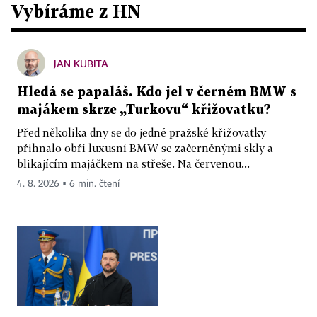
Vybíráme z HN
JAN KUBITA
Hledá se papaláš. Kdo jel v černém BMW s
majákem skrze „Turkovu“ křižovatku?
Před několika dny se do jedné pražské křižovatky
přihnalo obří luxusní BMW se začerněnými skly a
blikajícím majáčkem na střeše. Na červenou...
4. 8. 2026 ▪ 6 min. čtení