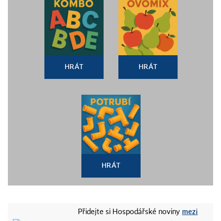
HRÁT
HRÁT
HRÁT
mezi
Přidejte si Hospodářské noviny