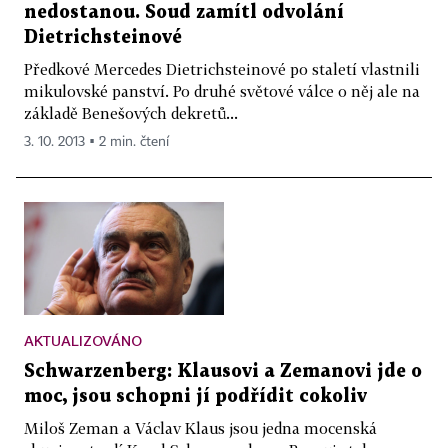
nedostanou. Soud zamítl odvolání
Dietrichsteinové
Předkové Mercedes Dietrichsteinové po staletí vlastnili
mikulovské panství. Po druhé světové válce o něj ale na
základě Benešových dekretů...
3. 10. 2013 ▪ 2 min. čtení
AKTUALIZOVÁNO
Schwarzenberg: Klausovi a Zemanovi jde o
moc, jsou schopni jí podřídit cokoliv
Miloš Zeman a Václav Klaus jsou jedna mocenská