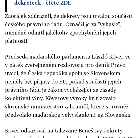
dekretech
- čtěte ZDE
Zaorálek zdůraznil, že dekrety jsou trvalou součástí
českého právního řádu. Označil je za "vyhaslé",
nicméně odmítl jakékoliv zpochybnění jejich
platnosti.
Předseda maďarského parlamentu László Kövér ve
v pátek zveřejněném rozhovoru pro deník Právo
uvedl, že Česká republika spolu se Slovenskem
neměly být přijaty do EU, pokud součástí jejich
právního řádu je zákon vycházející ze zásady
kolektivní viny. Kövérovy výroky kritizovalo i
slovenské ministerstvo zahraničí, které si rovněž
předvolalo maďarskou velvyslankyni na Slovensku.
Kövér odkazoval na takzvané Benešovy dekrety –