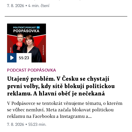
7. 8. 2026 ▪ 4 min. čtení
55:23
PODCAST PODPÁSOVKA
Utajený problém. V Česku se chystají
první volby, kdy sítě blokují politickou
reklamu. A hlavní oběť je nečekaná
V Podpásovce se tentokrát věnujeme tématu, o kterém
se vůbec nemluví. Meta začala blokovat politickou
reklamu na Facebooku a Instagramu a...
7. 8. 2026 ▪ 55:23 min.