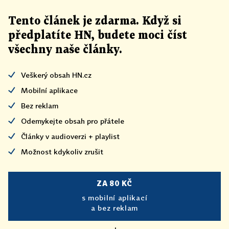
Tento článek
je
zdarma. Když si
předplatíte HN, budete moci číst
všechny naše články
.
Veškerý obsah HN.cz
Mobilní aplikace
Bez reklam
Odemykejte obsah pro přátele
Články v audioverzi + playlist
Možnost kdykoliv zrušit
ZA 80 KČ
s mobilní aplikací
a bez reklam