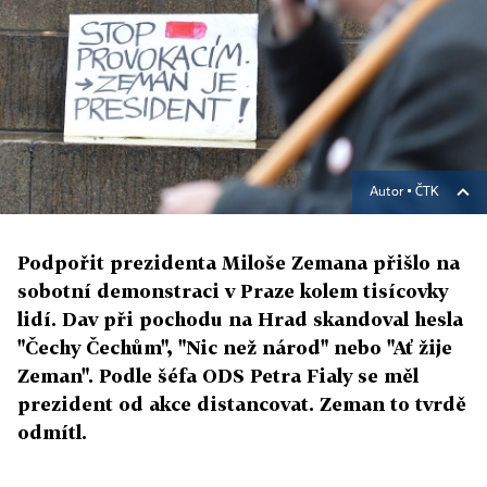
Autor ▪
ČTK
Podpořit prezidenta Miloše Zemana přišlo na
sobotní demonstraci v Praze kolem tisícovky
lidí. Dav při pochodu na Hrad skandoval hesla
"Čechy Čechům", "Nic než národ" nebo "Ať žije
Zeman". Podle šéfa ODS Petra Fialy se měl
prezident od akce distancovat. Zeman to tvrdě
odmítl.