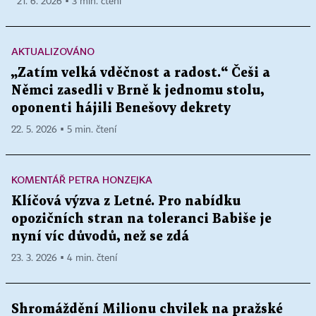
21. 6. 2026 ▪ 3 min. čtení
AKTUALIZOVÁNO
„Zatím velká vděčnost a radost.“ Češi a
Němci zasedli v Brně k jednomu stolu,
oponenti hájili Benešovy dekrety
22. 5. 2026 ▪ 5 min. čtení
KOMENTÁŘ PETRA HONZEJKA
Klíčová výzva z Letné. Pro nabídku
opozičních stran na toleranci Babiše je
nyní víc důvodů, než se zdá
23. 3. 2026 ▪ 4 min. čtení
Shromáždění Milionu chvilek na pražské