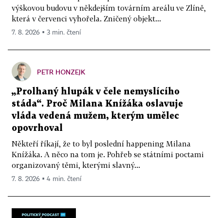
výškovou budovu v někdejším továrním areálu ve Zlíně,
která v červenci vyhořela. Zničený objekt...
7. 8. 2026 ▪ 3 min. čtení
PETR HONZEJK
„Prolhaný hlupák v čele nemyslícího
stáda“. Proč Milana Knížáka oslavuje
vláda vedená mužem, kterým umělec
opovrhoval
Někteří říkají, že to byl poslední happening Milana
Knížáka. A něco na tom je. Pohřeb se státními poctami
organizovaný těmi, kterými slavný...
7. 8. 2026 ▪ 4 min. čtení