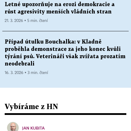
Letné upozorňuje na erozi demokracie a
růst agresivity menších vládních stran
21. 3. 2026 ▪ 5 min. čtení
Případ útulku Bouchalka: v Kladně
proběhla demonstrace za jeho konec kvůli
týrání psů. Veterináři však zvířata prozatím
neodebrali
16. 3. 2026 ▪ 3 min. čtení
Vybíráme z HN
JAN KUBITA