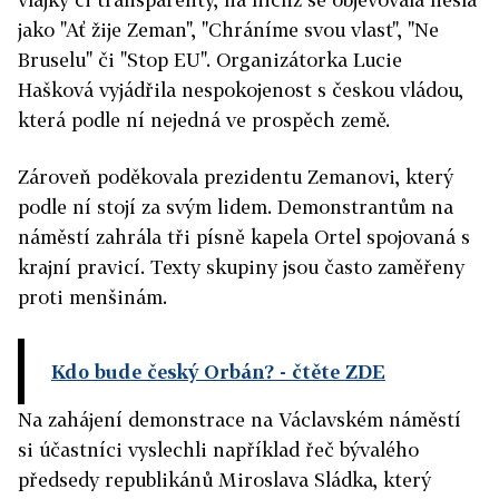
jako "Ať žije Zeman", "Chráníme svou vlast", "Ne
Bruselu" či "Stop EU". Organizátorka Lucie
Hašková vyjádřila nespokojenost s českou vládou,
která podle ní nejedná ve prospěch země.
Zároveň poděkovala prezidentu Zemanovi, který
podle ní stojí za svým lidem. Demonstrantům na
náměstí zahrála tři písně kapela Ortel spojovaná s
krajní pravicí. Texty skupiny jsou často zaměřeny
proti menšinám.
Kdo bude český Orbán?
- čtěte ZDE
Na zahájení demonstrace na Václavském náměstí
si účastníci vyslechli například řeč bývalého
předsedy republikánů Miroslava Sládka, který