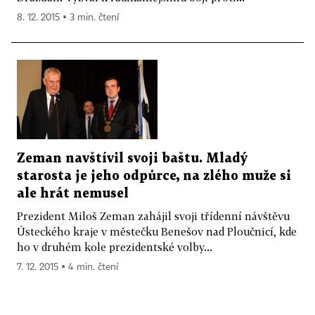
8. 12. 2015 ▪ 3 min. čtení
Zeman navštívil svoji baštu. Mladý
starosta je jeho odpůrce, na zlého muže si
ale hrát nemusel
Prezident Miloš Zeman zahájil svoji třídenní návštěvu
Ústeckého kraje v městečku Benešov nad Ploučnicí, kde
ho v druhém kole prezidentské volby...
7. 12. 2015 ▪ 4 min. čtení