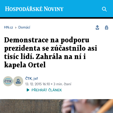
HN.cz
›
Domácí
Demonstrace na podporu
prezidenta se zúčastnilo asi
tisíc lidí. Zahrála na ní i
kapela Ortel
ČTK
jsf
,
13. 12. 2015 16:10 ▪ 3 min. čtení
PŘEHRÁT ČLÁNEK