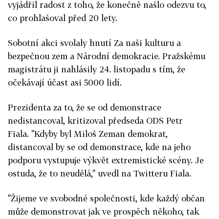
vyjádřil radost z toho, že konečně našlo odezvu to,
co prohlašoval před 20 lety.
Sobotní akci svolaly hnutí Za naši kulturu a
bezpečnou zem a Národní demokracie. Pražskému
magistrátu ji nahlásily 24. listopadu s tím, že
očekávají účast asi 5000 lidí.
Prezidenta za to, že se od demonstrace
nedistancoval, kritizoval předseda ODS Petr
Fiala. "Kdyby byl Miloš Zeman demokrat,
distancoval by se od demonstrace, kde na jeho
podporu vystupuje výkvět extremistické scény. Je
ostuda, že to neudělá," uvedl na Twitteru Fiala.
"Žijeme ve svobodné společnosti, kde každý občan
může demonstrovat jak ve prospěch někoho, tak