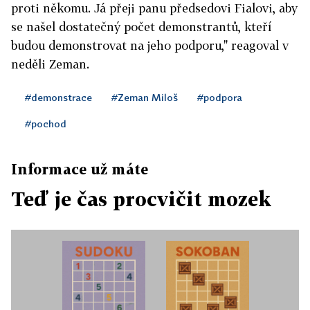
proti někomu. Já přeji panu předsedovi Fialovi, aby
se našel dostatečný počet demonstrantů, kteří
budou demonstrovat na jeho podporu," reagoval v
neděli Zeman.
#demonstrace
#Zeman Miloš
#podpora
#pochod
Informace už máte
Teď je čas procvičit mozek