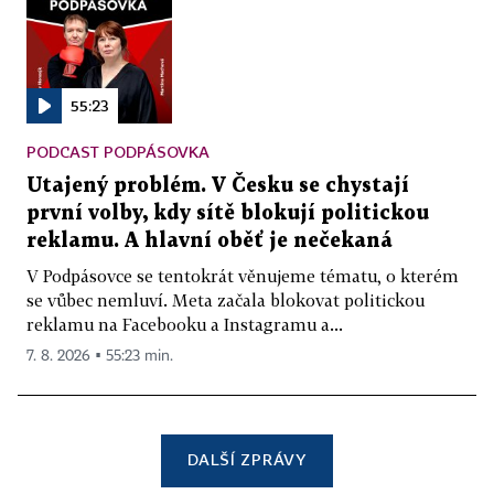
55:23
PODCAST PODPÁSOVKA
Utajený problém. V Česku se chystají
první volby, kdy sítě blokují politickou
reklamu. A hlavní oběť je nečekaná
V Podpásovce se tentokrát věnujeme tématu, o kterém
se vůbec nemluví. Meta začala blokovat politickou
reklamu na Facebooku a Instagramu a...
7. 8. 2026 ▪ 55:23 min.
DALŠÍ ZPRÁVY