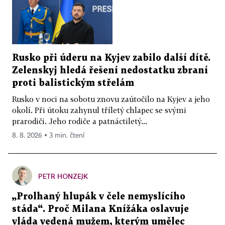
Rusko při úderu na Kyjev zabilo další dítě.
Zelenskyj hledá řešení nedostatku zbraní
proti balistickým střelám
Rusko v noci na sobotu znovu zaútočilo na Kyjev a jeho
okolí. Při útoku zahynul tříletý chlapec se svými
prarodiči. Jeho rodiče a patnáctiletý...
8. 8. 2026 ▪ 3 min. čtení
PETR HONZEJK
„Prolhaný hlupák v čele nemyslícího
stáda“. Proč Milana Knížáka oslavuje
vláda vedená mužem, kterým umělec