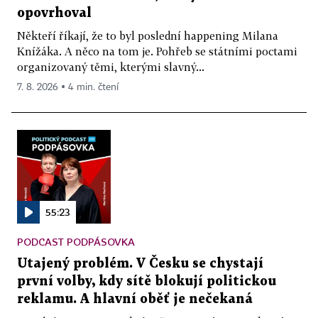
opovrhoval
Někteří říkají, že to byl poslední happening Milana
Knížáka. A něco na tom je. Pohřeb se státními poctami
organizovaný těmi, kterými slavný...
7. 8. 2026 ▪ 4 min. čtení
55:23
PODCAST PODPÁSOVKA
Utajený problém. V Česku se chystají
první volby, kdy sítě blokují politickou
reklamu. A hlavní oběť je nečekaná