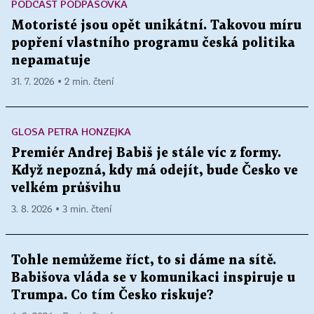
PODCAST PODPÁSOVKA
Motoristé jsou opět unikátní. Takovou míru
popření vlastního programu česká politika
nepamatuje
31. 7. 2026 ▪ 2 min. čtení
GLOSA PETRA HONZEJKA
Premiér Andrej Babiš je stále víc z formy.
Když nepozná, kdy má odejít, bude Česko ve
velkém průšvihu
3. 8. 2026 ▪ 3 min. čtení
Tohle nemůžeme říct, to si dáme na sítě.
Babišova vláda se v komunikaci inspiruje u
Trumpa. Co tím Česko riskuje?