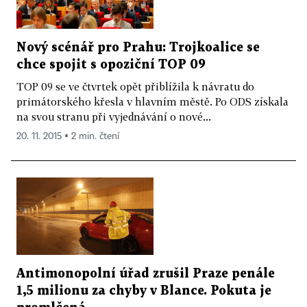
Nový scénář pro Prahu: Trojkoalice se
chce spojit s opoziční TOP 09
TOP 09 se ve čtvrtek opět přiblížila k návratu do
primátorského křesla v hlavním městě. Po ODS získala
na svou stranu při vyjednávání o nové...
20. 11. 2015 ▪ 2 min. čtení
Antimonopolní úřad zrušil Praze penále
1,5 milionu za chyby v Blance. Pokuta je