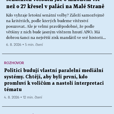
než o 27 křesel v paláci na Malé Straně
Kdo vyhraje letošní senátní volby? Záleží samozřejmě
na kritériích, podle kterých budeme vítězství
posuzovat. Ale je velmi pravděpodobné, že podle
většiny z nich bude jasným vítězem hnutí ANO. Má
dobrou šanci na největší zisk mandátů ve své historii...
6. 8. 2026 ▪ 5 min. čtení
ROZHOVOR
Politici budují vlastní paralelní mediální
systémy. Chtějí, aby byli první, kdo
promluví k voličům a nastolí interpretaci
tématu
4. 8. 2026 ▪ 12 min. čtení