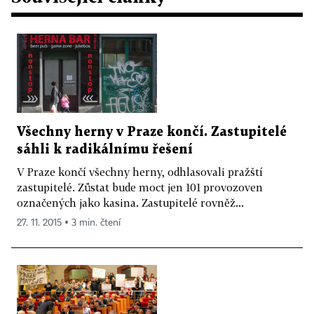
Všechny herny v Praze končí. Zastupitelé
sáhli k radikálnímu řešení
V Praze končí všechny herny, odhlasovali pražští
zastupitelé. Zůstat bude moct jen 101 provozoven
označených jako kasina. Zastupitelé rovněž...
27. 11. 2015 ▪ 3 min. čtení