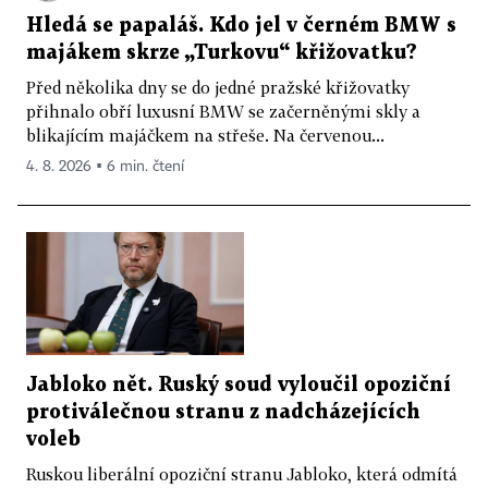
Hledá se papaláš. Kdo jel v černém BMW s
majákem skrze „Turkovu“ křižovatku?
Před několika dny se do jedné pražské křižovatky
přihnalo obří luxusní BMW se začerněnými skly a
blikajícím majáčkem na střeše. Na červenou...
4. 8. 2026 ▪ 6 min. čtení
Jabloko nět. Ruský soud vyloučil opoziční
protiválečnou stranu z nadcházejících
voleb
Ruskou liberální opoziční stranu Jabloko, která odmítá