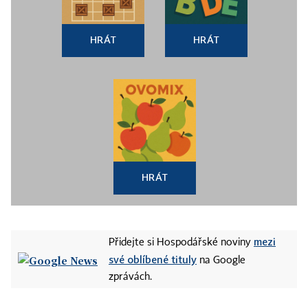
HRÁT
HRÁT
HRÁT
mezi
Přidejte si Hospodářské noviny
své oblíbené tituly
na Google
zprávách.