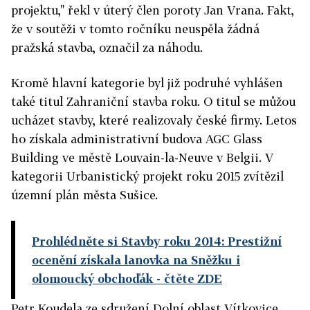
projektu," řekl v úterý člen poroty Jan Vrana. Fakt,
že v soutěži v tomto ročníku neuspěla žádná
pražská stavba, označil za náhodu.
Kromě hlavní kategorie byl již podruhé vyhlášen
také titul Zahraniční stavba roku. O titul se můžou
ucházet stavby, které realizovaly české firmy. Letos
ho získala administrativní budova AGC Glass
Building ve městě Louvain-la-Neuve v Belgii. V
kategorii Urbanistický projekt roku 2015 zvítězil
územní plán města Sušice.
Prohlédněte si Stavby roku 2014: Prestižní
ocenění získala lanovka na Sněžku i
olomoucký obchoďák
- čtěte ZDE
Petr Koudela ze sdružení Dolní oblast Vítkovice,