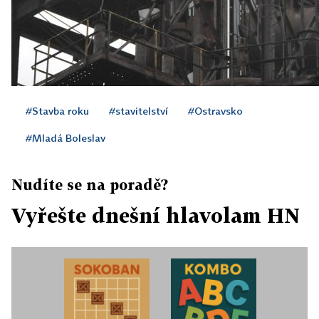
#Stavba roku
#stavitelství
#Ostravsko
#Mladá Boleslav
Nudíte se na poradě?
Vyřešte dnešní hlavolam HN