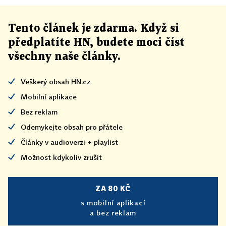
Tento článek
je
zdarma. Když si
předplatíte HN, budete moci číst
všechny naše články
.
Veškerý obsah HN.cz
Mobilní aplikace
Bez reklam
Odemykejte obsah pro přátele
Články v audioverzi + playlist
Možnost kdykoliv zrušit
ZA 80 KČ
s mobilní aplikací
a bez reklam