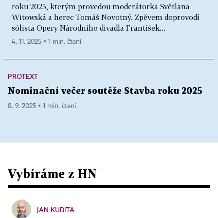
roku 2025, kterým provedou moderátorka Světlana
Witowská a herec Tomáš Novotný. Zpěvem doprovodí
sólista Opery Národního divadla František...
4. 11. 2025 ▪ 1 min. čtení
PROTEXT
Nominační večer soutěže Stavba roku 2025
8. 9. 2025 ▪ 1 min. čtení
Vybíráme z HN
JAN KUBITA