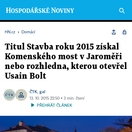
HN.cz
›
Domácí
Titul Stavba roku 2015 získal
Komenského most v Jaroměři
nebo rozhledna, kterou otevřel
Usain Bolt
ČTK
gal
,
13. 10. 2015 22:50 ▪ 3 min. čtení
PŘEHRÁT ČLÁNEK