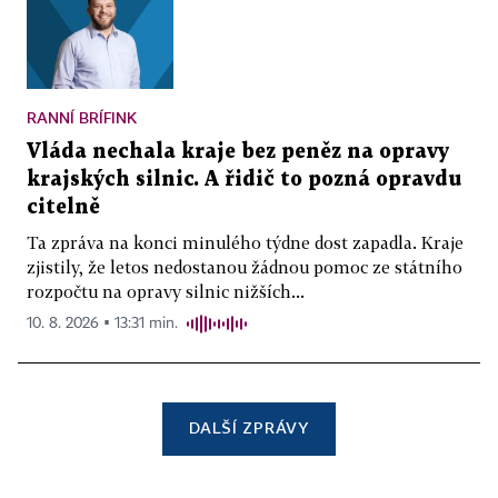
RANNÍ BRÍFINK
Vláda nechala kraje bez peněz na opravy
krajských silnic. A řidič to pozná opravdu
citelně
Ta zpráva na konci minulého týdne dost zapadla. Kraje
zjistily, že letos nedostanou žádnou pomoc ze státního
rozpočtu na opravy silnic nižších...
10. 8. 2026 ▪ 13:31 min.
DALŠÍ ZPRÁVY