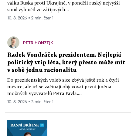
válku Ruska proti Ukrajině, v pondělí ruský nejvyšší
soud vyloučil ze zářijových...
10. 8. 2026 ▪ 2 min. čtení
PETR HONZEJK
Radek Vondráček prezidentem. Nejlepší
politický vtip léta, který přesto může mít
v sobě jednu racionalitu
Do prezidentských voleb sice zbývá ještě rok a čtyři
měsíce, ale už se začínají objevovat první jména
možných vyzyvatelů Petra Pavla....
10. 8. 2026 ▪ 3 min. čtení