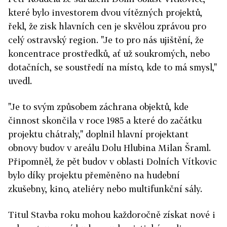
které bylo investorem dvou vítězných projektů,
řekl, že zisk hlavních cen je skvělou zprávou pro
celý ostravský region. "Je to pro nás ujištění, že
koncentrace prostředků, ať už soukromých, nebo
dotačních, se soustředí na místo, kde to má smysl,"
uvedl.
"Je to svým způsobem záchrana objektů, kde
činnost skončila v roce 1985 a které do začátku
projektu chátraly," doplnil hlavní projektant
obnovy budov v areálu Dolu Hlubina Milan Šraml.
Připomněl, že pět budov v oblasti Dolních Vítkovic
bylo díky projektu přeměněno na hudební
zkušebny, kino, ateliéry nebo multifunkční sály.
Titul Stavba roku mohou každoročně získat nové i