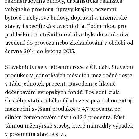
rekonstruované budovy, urbanistické realizace
veřejného prostoru, úpravy krajiny, pozemní
bytové i nebytové budovy, dopravní a inženýrské
stavby i specifická stavební díla. Podmínkou pro
přihlášku do letošního ročníku bylo dokončení a
uvedení do provozu nebo zkolaudování v období od
června 2014 do května 2015.
Stavebnictví se v letošním roce v ČR daří. Stavební
produkce v jednotlivých měsících meziročně roste
v řádu jednotek procent. Důvodem je hlavně
dočerpávání evropských fondů. Poslední čísla
Českého statistického úřadu ze srpna dokumentují
meziroční zvýšení produkce o 4,7 procenta po
silném červencovém růstu o 12,3 procenta. Růst
táhnou inženýrské stavby, které nahradily výpadek
v pozemním stavitelství.