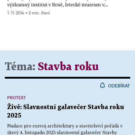
výzkumný institut v Brně, letecké muzeum v...
1. 11. 2014 ▪ 2 min. čtení
Téma:
Stavba roku
ODEBÍRAT
PROTEXT
Živě: Slavnostní galavečer Stavba roku
2025
Nadace pro rozvoj architektury a stavitelství pořádá v
úterý 4. listopadu 2025 slavnostní galavečer Stavby