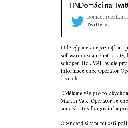
HNDomácí na Twit
Domácí rubriku 
Twitteru
.
Lidé výpadek nepoznají ani p
softwarem znamenat pro ty, 
schopen říci. Měli by ale pr
informace chce Operátor Open
čtvrtek.
"Uděláme vše pro to, abychom
Martin Vaic. Operátor se ch
souvislosti s fungováním pro
Opencard si v minulosti poříd