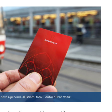
nové Opencard - Ilustrační foto.
Autor ▪
René Volfík