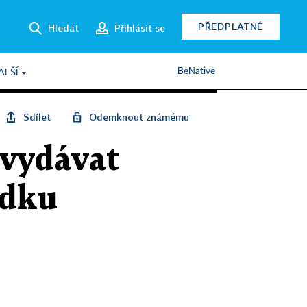
PŘEDPLATNÉ
Hledat
Přihlásit se
BeNative
ALŠÍ
Sdílet
Odemknout známému
 vydávat
adku