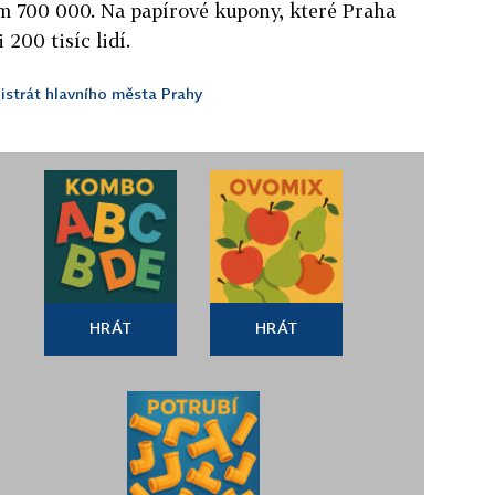
lem 700 000. Na papírové kupony, které Praha
 200 tisíc lidí.
strát hlavního města Prahy
HRÁT
HRÁT