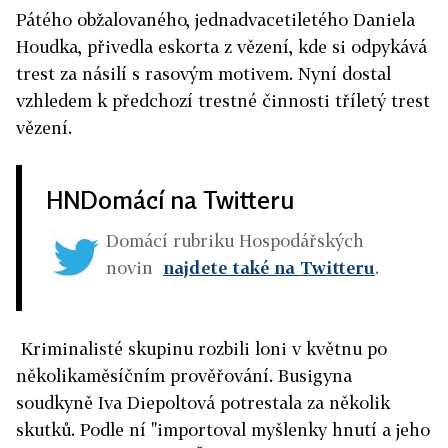
Pátého obžalovaného, jednadvacetiletého Daniela
Houdka, přivedla eskorta z vězení, kde si odpykává
trest za násilí s rasovým motivem. Nyní dostal
vzhledem k předchozí trestné činnosti tříletý trest
vězení.
HNDomácí na Twitteru
Domácí rubriku Hospodářských
novin
najdete také na Twitteru
.
Kriminalisté skupinu rozbili loni v květnu po
několikaměsíčním prověřování. Busigyna
soudkyně Iva Diepoltová potrestala za několik
skutků. Podle ní "importoval myšlenky hnutí a jeho