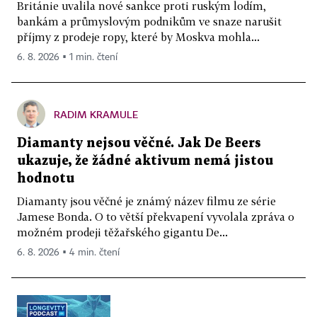
Británie uvalila nové sankce proti ruským lodím,
bankám a průmyslovým podnikům ve snaze narušit
příjmy z prodeje ropy, které by Moskva mohla...
6. 8. 2026 ▪ 1 min. čtení
RADIM KRAMULE
Diamanty nejsou věčné. Jak De Beers
ukazuje, že žádné aktivum nemá jistou
hodnotu
Diamanty jsou věčné je známý název filmu ze série
Jamese Bonda. O to větší překvapení vyvolala zpráva o
možném prodeji těžařského gigantu De...
6. 8. 2026 ▪ 4 min. čtení