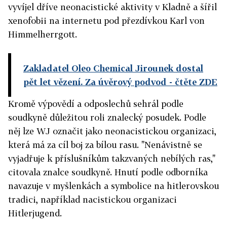
vyvíjel dříve neonacistické aktivity v Kladně a šířil
xenofobii na internetu pod přezdívkou Karl von
Himmelherrgott.
Zakladatel Oleo Chemical Jirounek dostal
pět let vězení. Za úvěrový podvod
- čtěte ZDE
Kromě výpovědí a odposlechů sehrál podle
soudkyně důležitou roli znalecký posudek. Podle
něj lze WJ označit jako neonacistickou organizaci,
která má za cíl boj za bílou rasu. "Nenávistně se
vyjadřuje k příslušníkům takzvaných nebílých ras,"
citovala znalce soudkyně. Hnutí podle odborníka
navazuje v myšlenkách a symbolice na hitlerovskou
tradici, například nacistickou organizaci
Hitlerjugend.