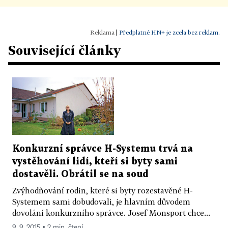
|
Předplatné HN+ je zcela bez reklam.
Související články
Konkurzní správce H-Systemu trvá na
vystěhování lidí, kteří si byty sami
dostavěli. Obrátil se na soud
Zvýhodňování rodin, které si byty rozestavěné H-
Systemem sami dobudovali, je hlavním důvodem
dovolání konkurzního správce. Josef Monsport chce...
9. 9. 2015 ▪ 2 min. čtení