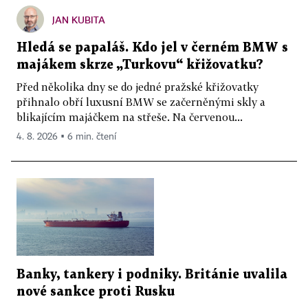
JAN KUBITA
Hledá se papaláš. Kdo jel v černém BMW s
majákem skrze „Turkovu“ křižovatku?
Před několika dny se do jedné pražské křižovatky
přihnalo obří luxusní BMW se začerněnými skly a
blikajícím majáčkem na střeše. Na červenou...
4. 8. 2026 ▪ 6 min. čtení
Banky, tankery i podniky. Británie uvalila
nové sankce proti Rusku