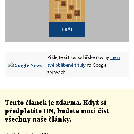
HRÁT
mezi
Přidejte si Hospodářské noviny
své oblíbené tituly
na Google
zprávách.
Tento článek
je
zdarma. Když si
předplatíte HN, budete moci číst
všechny naše články
.