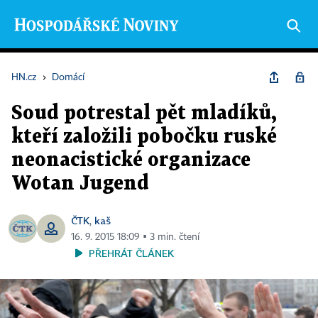
HN.cz
›
Domácí
Soud potrestal pět mladíků,
kteří založili pobočku ruské
neonacistické organizace
Wotan Jugend
ČTK
kaš
,
16. 9. 2015 18:09 ▪ 3 min. čtení
PŘEHRÁT ČLÁNEK