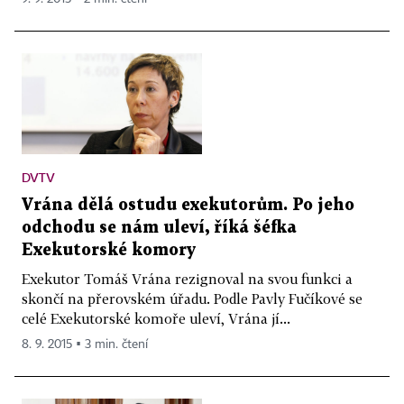
DVTV
Vrána dělá ostudu exekutorům. Po jeho
odchodu se nám uleví, říká šéfka
Exekutorské komory
Exekutor Tomáš Vrána rezignoval na svou funkci a
skončí na přerovském úřadu. Podle Pavly Fučíkové se
celé Exekutorské komoře uleví, Vrána jí...
8. 9. 2015 ▪ 3 min. čtení