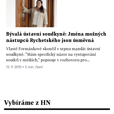
Bývalá ústavní soudkyně: Jména možných
nástupců Rychetského jsou úsměvná
Vlastě Formánkové skončil v srpnu mandát ústavní
soudkyně. "Mám specifický názor na vystupování
soudců v médiích," popisuje v rozhovoru pro...
13. 9. 2015 ▪ 5 min. čtení
Vybíráme z HN