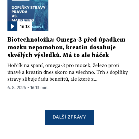
16:13
Biotechnoložka: Omega-3 před úpadkem
mozku nepomohou, kreatin dosahuje
skvělých výsledků. Má to ale háček
Hořčík na spaní, omega-3 pro mozek, železo proti
únavě a kreatin dnes skoro na všechno. Trh s doplňky
stravy slibuje řadu benefitů, ale které z...
6. 8. 2026 ▪ 16:13 min.
DALŠÍ ZPRÁVY