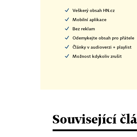
Veškerý obsah HN.cz
Mobilní aplikace
Bez reklam
Odemykejte obsah pro přátele
Články v audioverzi + playlist
Možnost kdykoliv zrušit
Související čl