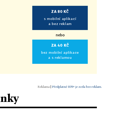
ZA 80 KČ
s mobilní aplikací
a bez reklam
nebo
ZA 40 KČ
bez mobilní aplikace
a s reklamou
|
Předplatné HN+ je zcela bez reklam.
ánky