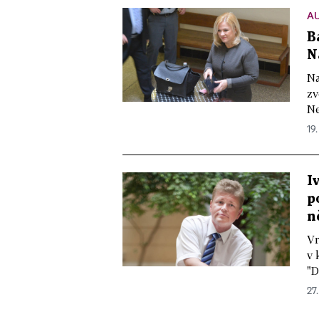
A
B
N
Na
zv
Ne
19.
I
p
n
Vr
v 
"D
27.