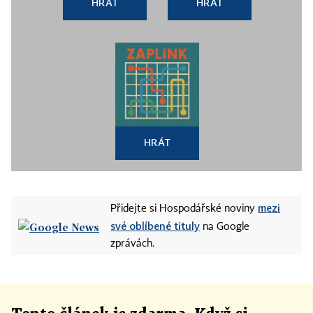
HRÁT
HRÁT
HRÁT
mezi
Přidejte si Hospodářské noviny
své oblíbené tituly
na Google
zprávách.