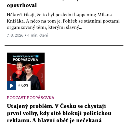
opovrhoval
Někteří říkají, že to byl poslední happening Milana
Knížáka. A něco na tom je. Pohřeb se státními poctami
organizovaný těmi, kterými slavný...
7. 8. 2026 ▪ 4 min. čtení
55:23
PODCAST PODPÁSOVKA
Utajený problém. V Česku se chystají
první volby, kdy sítě blokují politickou
reklamu. A hlavní oběť je nečekaná