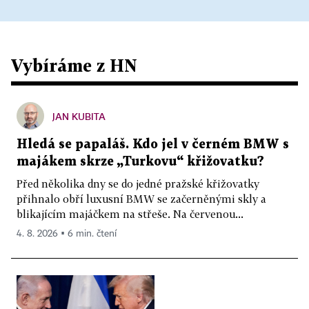
Vybíráme z HN
JAN KUBITA
Hledá se papaláš. Kdo jel v černém BMW s
majákem skrze „Turkovu“ křižovatku?
Před několika dny se do jedné pražské křižovatky
přihnalo obří luxusní BMW se začerněnými skly a
blikajícím majáčkem na střeše. Na červenou...
4. 8. 2026 ▪ 6 min. čtení