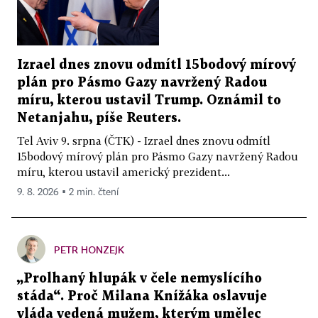
Izrael dnes znovu odmítl 15bodový mírový
plán pro Pásmo Gazy navržený Radou
míru, kterou ustavil Trump. Oznámil to
Netanjahu, píše Reuters.
Tel Aviv 9. srpna (ČTK) - Izrael dnes znovu odmítl
15bodový mírový plán pro Pásmo Gazy navržený Radou
míru, kterou ustavil americký prezident...
9. 8. 2026 ▪ 2 min. čtení
PETR HONZEJK
„Prolhaný hlupák v čele nemyslícího
stáda“. Proč Milana Knížáka oslavuje
vláda vedená mužem, kterým umělec