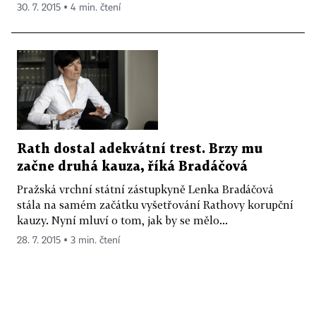
30. 7. 2015 ▪ 4 min. čtení
Rath dostal adekvátní trest. Brzy mu
začne druhá kauza, říká Bradáčová
Pražská vrchní státní zástupkyně Lenka Bradáčová
stála na samém začátku vyšetřování Rathovy korupční
kauzy. Nyní mluví o tom, jak by se mělo...
28. 7. 2015 ▪ 3 min. čtení