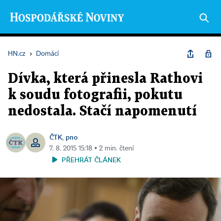
HN.cz
›
Domácí
Dívka, která přinesla Rathovi
k soudu fotografii, pokutu
nedostala. Stačí napomenutí
ČTK
pno
,
7. 8. 2015 15:18 ▪ 2 min. čtení
PŘEHRÁT ČLÁNEK