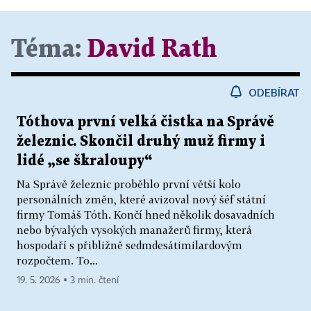
Téma:
David Rath
ODEBÍRAT
Tóthova první velká čistka na Správě
železnic. Skončil druhý muž firmy i
lidé „se škraloupy“
Na Správě železnic proběhlo první větší kolo
personálních změn, které avizoval nový šéf státní
firmy Tomáš Tóth. Končí hned několik dosavadních
nebo bývalých vysokých manažerů firmy, která
hospodaří s přibližně sedmdesátimilardovým
rozpočtem. To...
19. 5. 2026 ▪ 3 min. čtení