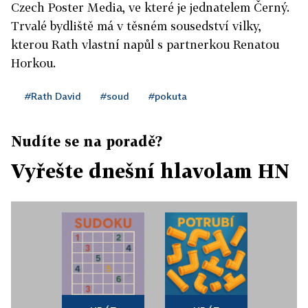
Czech Poster Media, ve které je jednatelem Černý.
Trvalé bydliště má v těsném sousedství vilky,
kterou Rath vlastní napůl s partnerkou Renatou
Horkou.
#Rath David
#soud
#pokuta
Nudíte se na poradě?
Vyřešte dnešní hlavolam HN