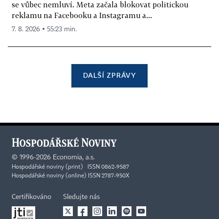
se vůbec nemluví. Meta začala blokovat politickou
reklamu na Facebooku a Instagramu a...
7. 8. 2026 ▪ 55:23 min.
DALŠÍ ZPRÁVY
©
1996-2026
Economia, a.s.
Hospodářské noviny (print) ISSN 0862-9587
Hospodářské noviny (online) ISSN 2787-950X
Certifikováno
Sledujte nás