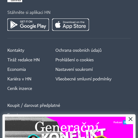
Stáhněte si aplikaci HN
Kontakty
Ochrana osobních údajů
Tiráž redakce HN
Prohlášení o cookies
Economia
Nastavení soukromí
Kariéra v HN
Všeobecné smluvní podmínky
Ceník inzerce
Koupit / darovat předplatné
Eventy
×
Newslettery
RSS kanály