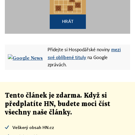
HRÁT
mezi
Přidejte si Hospodářské noviny
své oblíbené tituly
na Google
zprávách.
Tento článek
je
zdarma. Když si
předplatíte HN, budete moci číst
všechny naše články
.
Veškerý obsah HN.cz