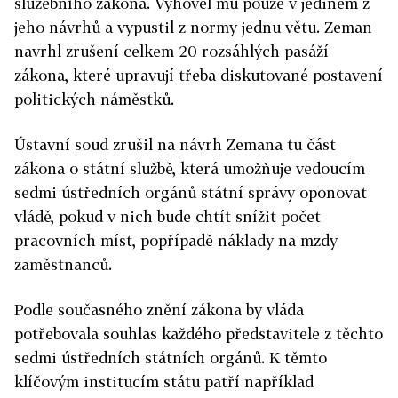
služebního zákona. Vyhověl mu pouze v jediném z
jeho návrhů a vypustil z normy jednu větu. Zeman
navrhl zrušení celkem 20 rozsáhlých pasáží
zákona, které upravují třeba diskutované postavení
politických náměstků.
Ústavní soud zrušil na návrh Zemana tu část
zákona o státní službě, která umožňuje vedoucím
sedmi ústředních orgánů státní správy oponovat
vládě, pokud v nich bude chtít snížit počet
pracovních míst, popřípadě náklady na mzdy
zaměstnanců.
Podle současného znění zákona by vláda
potřebovala souhlas každého představitele z těchto
sedmi ústředních státních orgánů. K těmto
klíčovým institucím státu patří například