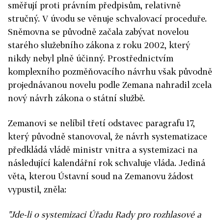
směřují proti právním předpisům, relativně
stručný. V úvodu se věnuje schvalovací proceduře.
Sněmovna se původně začala zabývat novelou
starého služebního zákona z roku 2002, který
nikdy nebyl plně účinný. Prostřednictvím
komplexního pozměňovacího návrhu však původně
projednávanou novelu podle Zemana nahradil zcela
nový návrh zákona o státní službě.
Zemanovi se nelíbil třetí odstavec paragrafu 17,
který původně stanovoval, že návrh systematizace
předkládá vládě ministr vnitra a systemizaci na
následující kalendářní rok schvaluje vláda. Jediná
věta, kterou Ústavní soud na Zemanovu žádost
vypustil, zněla:
"Jde-li o systemizaci Úřadu Rady pro rozhlasové a