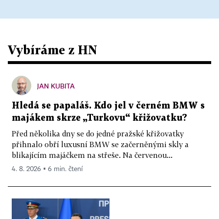
Vybíráme z HN
JAN KUBITA
Hledá se papaláš. Kdo jel v černém BMW s
majákem skrze „Turkovu“ křižovatku?
Před několika dny se do jedné pražské křižovatky
přihnalo obří luxusní BMW se začerněnými skly a
blikajícím majáčkem na střeše. Na červenou...
4. 8. 2026 ▪ 6 min. čtení