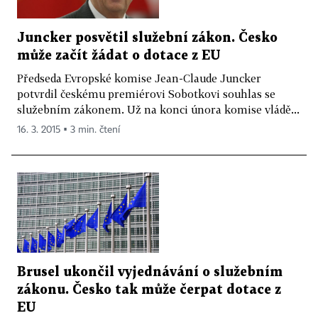
Juncker posvětil služební zákon. Česko
může začít žádat o dotace z EU
Předseda Evropské komise Jean-Claude Juncker
potvrdil českému premiérovi Sobotkovi souhlas se
služebním zákonem. Už na konci února komise vládě...
16. 3. 2015 ▪ 3 min. čtení
Brusel ukončil vyjednávání o služebním
zákonu. Česko tak může čerpat dotace z
EU