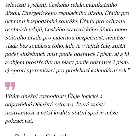
televizní vysílání, Českého telekomunikačního
úřadu, Energetického regulačního úřadu, Úřadu pro
ochranu hospodářské soutěže, Úřadu pro ochranu
osobních údajů, Českého statistického úřadu nebo
Státního úřadu pro jadernou bezpečnost, nemůže
vláda bez souhlasu toho, kdo je v jejich čele, snížit
počet služebních míst podle odstavce 1 písm. a) a b)
a objem prostředků na platy podle odstavce 1 písm.
c) oproti systemizaci pro předchozí kalendářní rok."
Vítám dnešní rozhodnutí ÚS,je logické a
odpovědné.Důležitá reforma, která zajistí
nestrannost a větší kvalitu státní správy může
pokračovat.