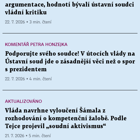
argumentace, hodnotí bývalí ústavní soudci
vládní kritiku
22. 7. 2026 ▪ 3 min. čtení
KOMENTÁŘ PETRA HONZEJKA
Podporujte svého soudce! V útocích vlády na
Ústavní soud jde o zásadnější věci než o spor
s prezidentem
22. 7. 2026 ▪ 4 min. čtení
AKTUALIZOVÁNO
Vláda navrhne vyloučení Šámala z
rozhodování o kompetenční žalobě. Podle
Tejce projevil „soudní aktivismus“
21. 7. 2026 ▪ 5 min. čtení