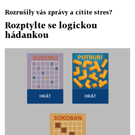
Rozrušily vás zprávy a cítíte stres?
Rozptylte se logickou
hádankou
HRÁT
HRÁT