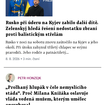
Rusko při úderu na Kyjev zabilo další dítě.
Zelenskyj hledá řešení nedostatku zbraní
proti balistickým střelám
Rusko v noci na sobotu znovu zaútočilo na Kyjev a jeho
okolí. Při útoku zahynul tříletý chlapec se svými
prarodiči. Jeho rodiče a patnáctiletý...
8. 8. 2026 ▪ 3 min. čtení
PETR HONZEJK
„Prolhaný hlupák v čele nemyslícího
stáda“. Proč Milana Knížáka oslavuje
vláda vedená mužem, kterým umělec