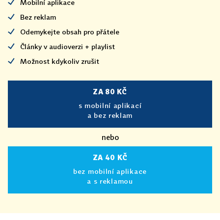
Mobilní aplikace
Bez reklam
Odemykejte obsah pro přátele
Články v audioverzi + playlist
Možnost kdykoliv zrušit
ZA 80 KČ
s mobilní aplikací
a bez reklam
nebo
ZA 40 KČ
bez mobilní aplikace
a s reklamou