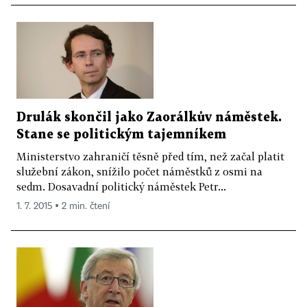
Drulák skončil jako Zaorálkův náměstek.
Stane se politickým tajemníkem
Ministerstvo zahraničí těsně před tím, než začal platit
služební zákon, snížilo počet náměstků z osmi na
sedm. Dosavadní politický náměstek Petr...
1. 7. 2015 ▪ 2 min. čtení