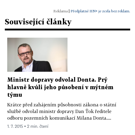
|
Předplatné HN+ je zcela bez reklam.
Související články
Ministr dopravy odvolal Donta. Prý
hlavně kvůli jeho působení v mýtném
týmu
Krátce před zahájením působnosti zákona o státní
službě odvolal ministr dopravy Dan Ťok ředitele
odboru pozemních komunikací Milana Donta....
1. 7. 2015 ▪ 2 min. čtení