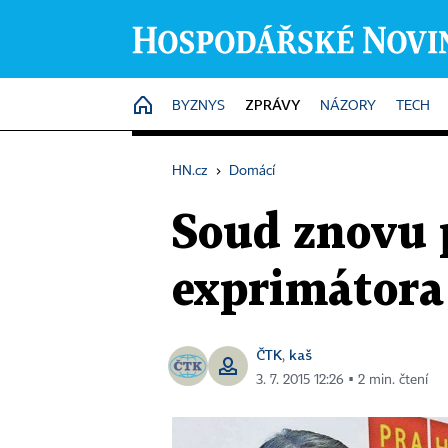
ZPRÁVY
HOME
BYZNYS
NÁZORY
TECH
HN.cz
›
Domácí
Soud znovu 
exprimátora
ČTK
kaš
,
3. 7. 2015 12:26 ▪ 2 min. čtení