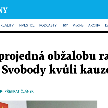
REALITY
INVESTICE
PODCASTY
HRY
PročNe
ARCHIV
D
projedná obžalobu ra
 Svobody kvůli kauz
PŘEHRÁT ČLÁNEK