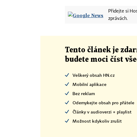
Přidejte si H
zprávách.
Tento článek
je
zdar
budete moci číst vš
Veškerý obsah HN.cz
Mobilní aplikace
Bez reklam
Odemykejte obsah pro přátele
Články v audioverzi + playlist
Možnost kdykoliv zrušit