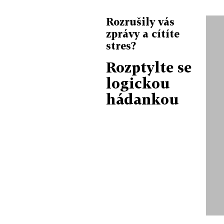
Rozrušily vás
zprávy a cítíte
stres?
Rozptylte se
logickou
hádankou