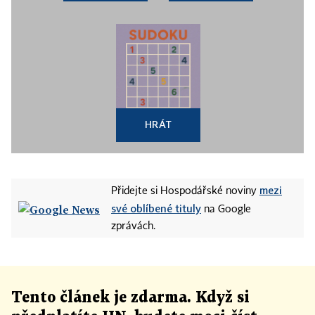
HRÁT
mezi
Přidejte si Hospodářské noviny
své oblíbené tituly
na Google
zprávách.
Tento článek
je
zdarma. Když si