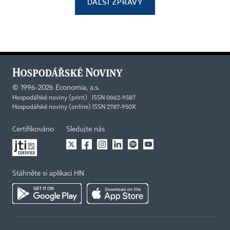
DALŠÍ ZPRÁVY
©
1996-2026
Economia, a.s.
Hospodářské noviny (print) ISSN 0862-9587
Hospodářské noviny (online) ISSN 2787-950X
Certifikováno
Sledujte nás
Stáhněte si aplikaci HN