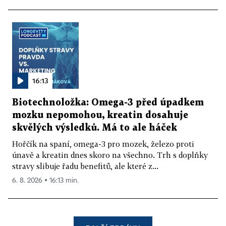
16:13
Biotechnoložka: Omega-3 před úpadkem
mozku nepomohou, kreatin dosahuje
skvělých výsledků. Má to ale háček
Hořčík na spaní, omega-3 pro mozek, železo proti
únavě a kreatin dnes skoro na všechno. Trh s doplňky
stravy slibuje řadu benefitů, ale které z...
6. 8. 2026 ▪ 16:13 min.