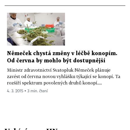
Němeček chystá změny v léčbě konopím.
Od června by mohlo být dostupnější
Ministr zdravotnictví Svatopluk Němeček plánuje
zavést od června novou vyhlášku týkající se konopí. Ta
rozšíří spektrum povolených druhů konopí....
4. 3. 2015 ▪ 3 min. čtení