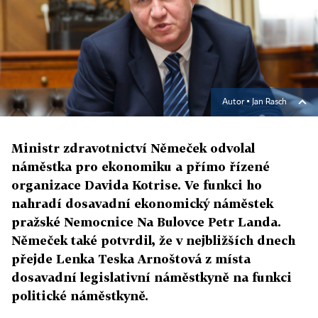
Autor ▪
Jan Rasch
Ministr zdravotnictví Němeček odvolal
náměstka pro ekonomiku a přímo řízené
organizace Davida Kotrise. Ve funkci ho
nahradí dosavadní ekonomický náměstek
pražské Nemocnice Na Bulovce Petr Landa.
Němeček také potvrdil, že v nejbližších dnech
přejde Lenka Teska Arnoštová z místa
dosavadní legislativní náměstkyně na funkci
politické náměstkyně.