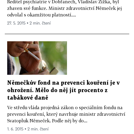
Ředitel psychiatrie v Dobřanech, Vladislav Žižka, byl
zbaven své funkce. Ministr zdravotnictví Němeček jej
odvolal s okamžitou platností....
27. 5. 2015 ▪ 2 min. čtení
Němečkův fond na prevenci kouření je v
ohrožení. Mělo do něj jít procento z
tabákové daně
Ve středu vláda projedná zákon o speciálním fondu na
prevenci kouření, který navrhuje ministr zdravotnictví
Svatopluk Němeček. Podle něj by do...
1. 6. 2015 ▪ 2 min. čtení