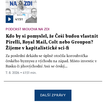
41:51
PODCAST MOUCHA NA ZDI
Kdo by si pomyslel, že Češi budou vlastnit
Pirelli, Royal Mail, Colt nebo Groupon?
Žijeme v kapitalistické sci-fi
Za poslední dekádu se úplně otočila korouhvička
českého byznysu z východu na západ. Místo investic v
Rusku či jihovýchodní Asii se český...
7. 8. 2026 ▪ 41:51 min.
DALŠÍ ZPRÁVY