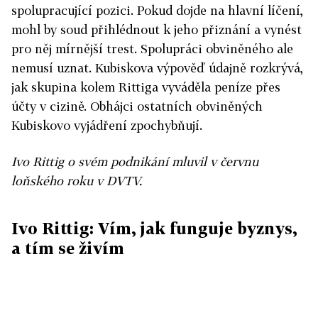
spolupracující pozici. Pokud dojde na hlavní líčení,
mohl by soud přihlédnout k jeho přiznání a vynést
pro něj mírnější trest. Spolupráci obviněného ale
nemusí uznat. Kubiskova výpověď údajně rozkrývá,
jak skupina kolem Rittiga vyváděla peníze přes
účty v cizině. Obhájci ostatních obviněných
Kubiskovo vyjádření zpochybňují.
Ivo Rittig o svém podnikání mluvil v červnu
loňského roku v DVTV.
Ivo Rittig: Vím, jak funguje byznys,
a tím se živím