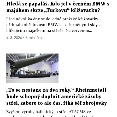
Hledá se papaláš. Kdo jel v černém BMW s
majákem skrze „Turkovu“ křižovatku?
Před několika dny se do jedné pražské křižovatky
přihnalo obří luxusní BMW se začerněnými skly a
blikajícím majáčkem na střeše. Na červenou...
4. 8. 2026 ▪ 6 min. čtení
„To se nestane za dva roky.“ Rheinmetall
bude schopný doplnit americké zásoby
střel, zabere to ale čas, říká šéf zbrojovky
Zvýšení výroby balistických střel ATACMS ve