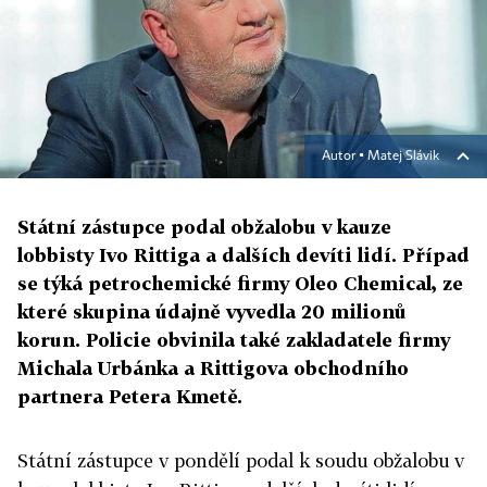
Autor ▪
Matej Slávik
Státní zástupce podal obžalobu v kauze
lobbisty Ivo Rittiga a dalších devíti lidí. Případ
se týká petrochemické firmy Oleo Chemical, ze
které skupina údajně vyvedla 20 milionů
korun. Policie obvinila také zakladatele firmy
Michala Urbánka a Rittigova obchodního
partnera Petera Kmetě.
Státní zástupce v pondělí podal k soudu obžalobu v