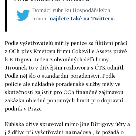
Domácí rubriku Hospodářských
novin
najdete také na Twitteru
.
Podle vyšetřovatelů mířily peníze za fiktivní práci
z OCh přes Kmeťovu firmu Cokeville Assets právě
k Rittigovi. Jeden z obviněných šéfů firmy
Jirounek to v dřívějším rozhovoru s ČTK odmítl.
Podle něj šlo o standardní poradenství. Podle
policie ale nákladné poradenské služby měly ve
skutečnosti zajistit pro OCh finančně zajímavou
zakázku ohledně pohonných hmot pro dopravní
podnik v Praze.
Kubiska dříve spravoval mimo jiné Rittigovy účty a
již dříve při vyšetřování naznačoval, že požádá o