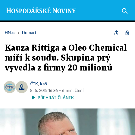
HN.cz
›
Domácí
Kauza Rittiga a Oleo Chemical
míří k soudu. Skupina prý
vyvedla z firmy 20 milionů
ČTK
kaš
,
8. 6. 2015 16:36 ▪ 6 min. čtení
PŘEHRÁT ČLÁNEK