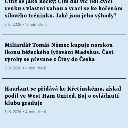
Cítit se jako Rocky: Čím dál víc lidí cvičí
venku s vlastní vahou a vrací se ke kořenům
silového tréninku. Jaké jsou jeho výhody?
7. 8. 2026 ▪ 17 min. čtení
Miliardář Tomáš Němec kupuje norskou
ikonu běžeckého lyžování Madshus. Část
výroby se přesune z Číny do Česka
5. 8. 2026 ▪ 4 min. čtení
Havrlant se přidává ke Křetínskému, získal
podíl ve West Ham United. Boj o ovládnutí
klubu graduje
5. 8. 2026 ▪ 4 min. čtení