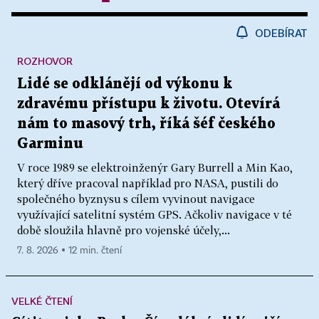
ODEBÍRAT
ROZHOVOR
Lidé se odklánějí od výkonu k
zdravému přístupu k životu. Otevírá
nám to masový trh, říká šéf českého
Garminu
V roce 1989 se elektroinženýr Gary Burrell a Min Kao,
který dříve pracoval například pro NASA, pustili do
společného byznysu s cílem vyvinout navigace
využívající satelitní systém GPS. Ačkoliv navigace v té
době sloužila hlavně pro vojenské účely,...
7. 8. 2026 ▪ 12 min. čtení
VELKÉ ČTENÍ