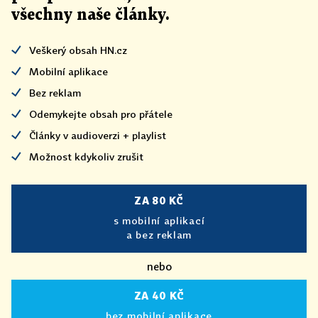
všechny naše články
.
Veškerý obsah HN.cz
Mobilní aplikace
Bez reklam
Odemykejte obsah pro přátele
Články v audioverzi + playlist
Možnost kdykoliv zrušit
ZA 80 KČ
s mobilní aplikací
a bez reklam
nebo
ZA 40 KČ
bez mobilní aplikace