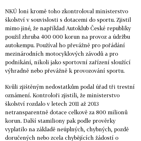
NKÚ loni kromě toho zkontroloval ministerstvo
školství v souvislosti s dotacemi do sportu. Zjistil
mimo jiné, že například Autoklub České republiky
použil zhruba 400 000 korun na provoz a údržbu
autokempu. Používal ho převážně pro pořádání
mezinárodních motocyklových závodů a pro
podnikání, nikoli jako sportovní zařízení sloužící
výhradně nebo převážně k provozování sportu.
Kvůli zjištěným nedostatkům podal úřad tři trestní
oznámení. Kontroloři zjistili, že ministerstvo
školství rozdalo v letech 2011 až 2013
netransparentně dotace celkově za 800 milionů
korun. Další stamiliony pak podle prověrky
vyplatilo na základě neúplných, chybných, pozdě
doručených nebo zcela chybějících žádostí o