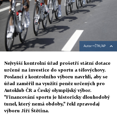
Autor ▪
ČTK/AP
Nejvyšší kontrolní úřad prošetří státní dotace
určené na investice do sportu a tělovýchovy.
Poslanci z kontrolního výboru navrhli, aby se
úřad zaměřil na využití peněz určených pro
Autoklub ČR a Český olympijský výbor.
"Financování sportu je historicky dlouhodobý
tunel, který nemá obdoby," řekl zpravodaj
výboru Jiří Štětina.