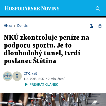
HN.cz
›
Domácí
NKÚ zkontroluje peníze na
podporu sportu. Je to
dlouhodobý tunel, tvrdí
poslanec Štětina
ČTK
kaš
,
1. 6. 2015 16:37 ▪ 2 min. čtení
PŘEHRÁT ČLÁNEK