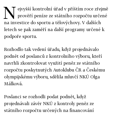
N
ejvyšší kontrolní úřad v příštím roce zřejmě
prověří peníze ze státního rozpočtu určené
na investice do sportu a tělovýchovy. V dalších
letech se pak zaměří na další programy určené k
podpoře sportu.
Rozhodlo tak vedení úřadu, když projednávalo
podnět od poslanců z kontrolního výboru, kteří
navrhli zkontrolovat využití peněz ze státního
rozpočtu poskytnutých Autoklubu ČR a Českému
olympijskému výboru, sdělila mluvčí NKÚ Olga
Málková.
Poslanci se rozhodli podat podnět, když
projednávali závěr NKÚ z kontroly peněz ze
státního rozpočtu určených na financování