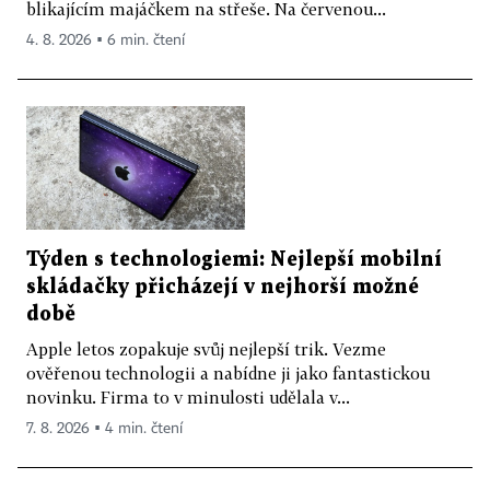
blikajícím majáčkem na střeše. Na červenou...
4. 8. 2026 ▪ 6 min. čtení
Týden s technologiemi: Nejlepší mobilní
skládačky přicházejí v nejhorší možné
době
Apple letos zopakuje svůj nejlepší trik. Vezme
ověřenou technologii a nabídne ji jako fantastickou
novinku. Firma to v minulosti udělala v...
7. 8. 2026 ▪ 4 min. čtení