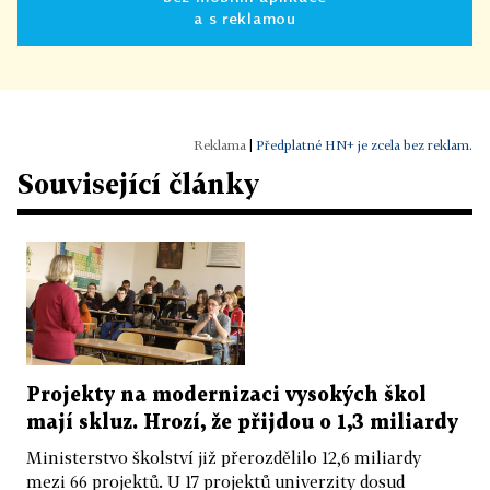
a s reklamou
|
Předplatné HN+ je zcela bez reklam.
Související články
Projekty na modernizaci vysokých škol
mají skluz. Hrozí, že přijdou o 1,3 miliardy
Ministerstvo školství již přerozdělilo 12,6 miliardy
mezi 66 projektů. U 17 projektů univerzity dosud