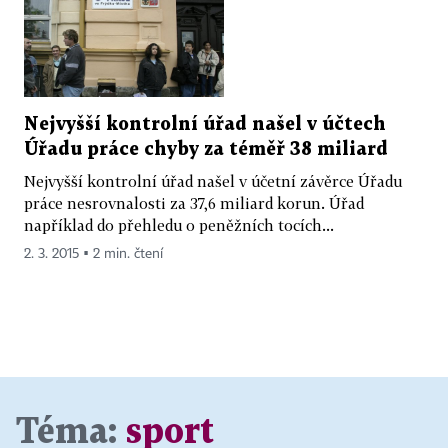
Nejvyšší kontrolní úřad našel v účtech
Úřadu práce chyby za téměř 38 miliard
Nejvyšší kontrolní úřad našel v účetní závěrce Úřadu
práce nesrovnalosti za 37,6 miliard korun. Úřad
například do přehledu o peněžních tocích...
2. 3. 2015 ▪ 2 min. čtení
Téma:
sport