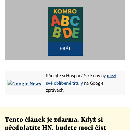
HRÁT
mezi
Přidejte si Hospodářské noviny
své oblíbené tituly
na Google
zprávách.
Tento článek
je
zdarma. Když si
předplatíte HN, budete moci číst