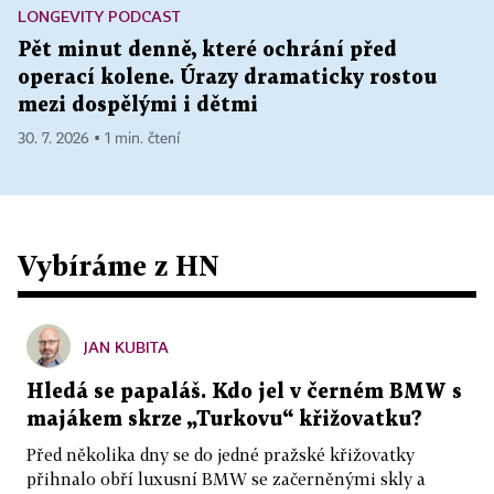
LONGEVITY PODCAST
Pět minut denně, které ochrání před
operací kolene. Úrazy dramaticky rostou
mezi dospělými i dětmi
30. 7. 2026 ▪ 1 min. čtení
Vybíráme z HN
JAN KUBITA
Hledá se papaláš. Kdo jel v černém BMW s
majákem skrze „Turkovu“ křižovatku?
Před několika dny se do jedné pražské křižovatky
přihnalo obří luxusní BMW se začerněnými skly a