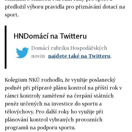
předložil výboru pravidla pro přiznávání dotací na
sport.
HNDomácí na Twitteru
Domácí rubriku Hospodářských
novin
najdete také na Twitteru
.
Kolegium NKÚ rozhodlo, že využije poslanecký
podnět při přípravě plánu kontrol na příští rok v
rámci kontroly zaměřené na čerpání státních
peněz určených na investice do sportu a
tělovýchovy. Pro další roky ho využije při
plánování kontrol vybraných provozních
programů na podporu sportu.