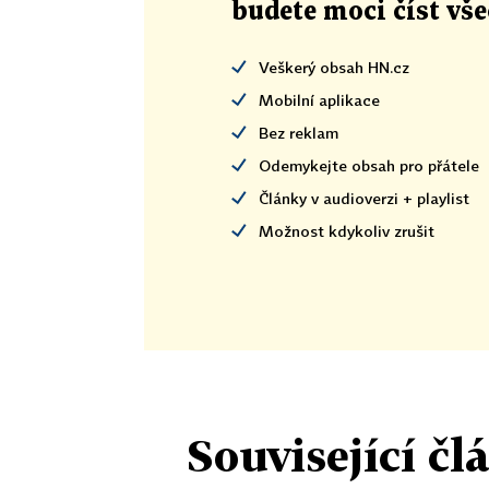
budete moci číst vš
Veškerý obsah HN.cz
Mobilní aplikace
Bez reklam
Odemykejte obsah pro přátele
Články v audioverzi + playlist
Možnost kdykoliv zrušit
Související čl