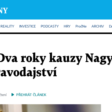
REALITY
INVESTICE
PODCASTY
HRY
PročNe
ARCHIV
D
 Dva roky kauzy Nagy
avodajství
PŘEHRÁT ČLÁNEK
čtení