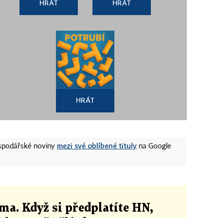
HRÁT
HRÁT
HRÁT
mezi své oblíbené tituly
ospodářské noviny
na Google
ma. Když si předplatíte HN,