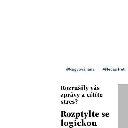
#Nagyová Jana
#Nečas Petr
Rozrušily vás
zprávy a cítíte
stres?
Rozptylte se
logickou