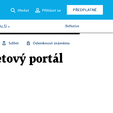
PŘEDPLATNÉ
Hledat
Přihlásit se
BeNative
ALŠÍ
Sdílet
Odemknout známému
etový portál