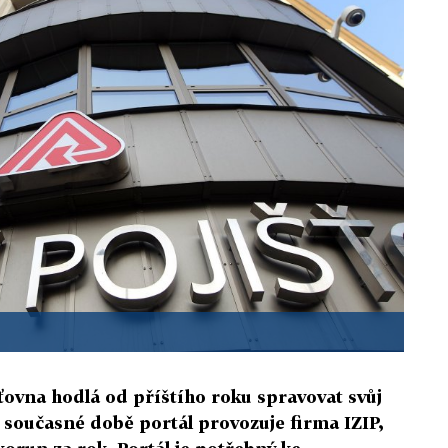
ťovna hodlá od příštího roku spravovat svůj
 současné době portál provozuje firma IZIP,