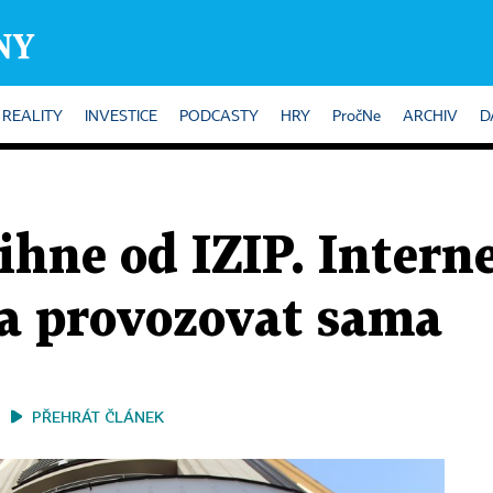
REALITY
INVESTICE
PODCASTY
HRY
PročNe
ARCHIV
D
ihne od IZIP. Intern
na provozovat sama
PŘEHRÁT ČLÁNEK