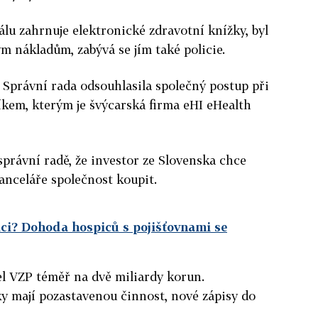
tálu zahrnuje elektronické zdravotní knížky, byl
m nákladům, zabývá se jím také policie.
. Správní rada odsouhlasila společný postup při
kem, kterým je švýcarská firma eHI eHealth
správní radě, že investor ze Slovenska chce
anceláře společnost koupit.
ci? Dohoda hospiců s pojišťovnami se
šel VZP téměř na dvě miliardy korun.
y mají pozastavenou činnost, nové zápisy do