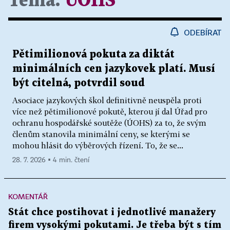
Téma:
ÚOHS
ODEBÍRAT
Pětimilionová pokuta za diktát
minimálních cen jazykovek platí. Musí
být citelná, potvrdil soud
Asociace jazykových škol definitivně neuspěla proti
více než pětimilionové pokutě, kterou jí dal Úřad pro
ochranu hospodářské soutěže (ÚOHS) za to, že svým
členům stanovila minimální ceny, se kterými se
mohou hlásit do výběrových řízení. To, že se...
28. 7. 2026 ▪ 4 min. čtení
KOMENTÁŘ
Stát chce postihovat i jednotlivé manažery
firem vysokými pokutami. Je třeba být s tím