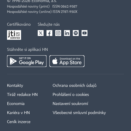
©
1996-2026
Economia, a.s.
Hospodářské noviny (print) ISSN 0862-9587
Hospodářské noviny (online) ISSN 2787-950X
Certifikováno
Sledujte nás
Stáhněte si aplikaci HN
Kontakty
Ochrana osobních údajů
Tiráž redakce HN
Prohlášení o cookies
Economia
Nastavení soukromí
Kariéra v HN
Všeobecné smluvní podmínky
Ceník inzerce