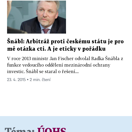
Šnábl: Arbitráž proti českému státu je pro
mě otázka cti. A je eticky v pořádku
V roce 2013 ministr Jan Fischer odvolal Radka Šnábla z
funkce vedoucího oddělení mezinárodní ochrany
investic. Šnábl se staral o řešení...
23. 4. 2015 ▪ 2 min. čtení