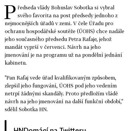
P
ředseda vlády Bohuslav Sobotka si vybral
svého favorita na post předsedy jednoho z
nejmocnějších úřadů v zemi. V čele Úřadu pro
ochranu hospodářské soutěže (ÚOHS) chce nadále
jeho současného předsedu Petra Rafaje, jehož
mandát vyprší v červenci. Návrh na jeho
jmenování je na programu už na pondělní jednání
kabinetu.
"Pan Rafaj vede úřad kvalifikovaným způsobem,
zlepšil jeho fungování, ÚOHS pod jeho vedením
netrpí žádnými skandály. Proto předložím vládě
návrh na jeho jmenování na další funkční období,"
sdělil Sobotka HN.
HNDomácí na Twitteru