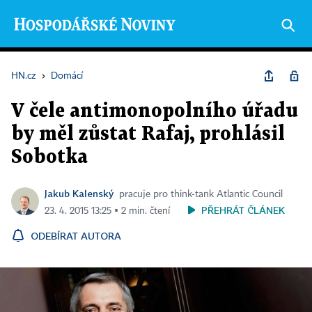
HN.cz
›
Domácí
V čele antimonopolního úřadu
by měl zůstat Rafaj, prohlásil
Sobotka
Jakub Kalenský
pracuje pro think-tank Atlantic Council
PŘEHRÁT ČLÁNEK
23. 4. 2015 13:25 ▪ 2 min. čtení
ODEBÍRAT AUTORA