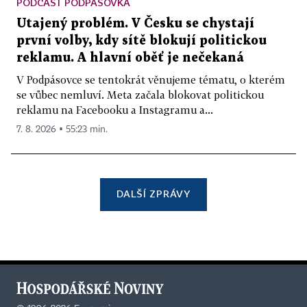
PODCAST PODPÁSOVKA
Utajený problém. V Česku se chystají
první volby, kdy sítě blokují politickou
reklamu. A hlavní oběť je nečekaná
V Podpásovce se tentokrát věnujeme tématu, o kterém
se vůbec nemluví. Meta začala blokovat politickou
reklamu na Facebooku a Instagramu a...
7. 8. 2026 ▪ 55:23 min.
DALŠÍ ZPRÁVY