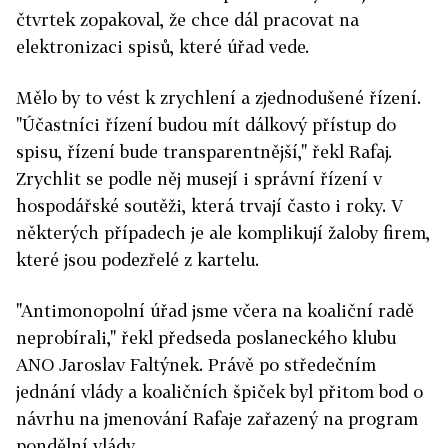
čtvrtek zopakoval, že chce dál pracovat na
elektronizaci spisů, které úřad vede.
Mělo by to vést k zrychlení a zjednodušené řízení.
"Účastníci řízení budou mít dálkový přístup do
spisu, řízení bude transparentnější," řekl Rafaj.
Zrychlit se podle něj musejí i správní řízení v
hospodářské soutěži, která trvají často i roky. V
některých případech je ale komplikují žaloby firem,
které jsou podezřelé z kartelu.
"Antimonopolní úřad jsme včera na koaliční radě
neprobírali," řekl předseda poslaneckého klubu
ANO Jaroslav Faltýnek. Právě po středečním
jednání vlády a koaličních špiček byl přitom bod o
návrhu na jmenování Rafaje zařazený na program
pondělní vlády.