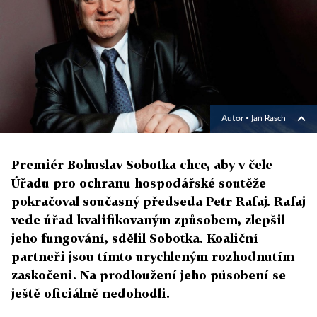
Autor ▪
Jan Rasch
Premiér Bohuslav Sobotka chce, aby v čele
Úřadu pro ochranu hospodářské soutěže
pokračoval současný předseda Petr Rafaj. Rafaj
vede úřad kvalifikovaným způsobem, zlepšil
jeho fungování, sdělil Sobotka. Koaliční
partneři jsou tímto urychleným rozhodnutím
zaskočeni. Na prodloužení jeho působení se
ještě oficiálně nedohodli.