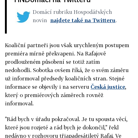
Domácí rubriku Hospodářských
novin
najdete také na Twitteru
.
Koaliční partneři jsou však urychleným postupem
premiéra mírně překvapeni. Na Rafajově
prodlouženém působení se totiž zatím
nedohodli. Sobotka ovšem říká, že o svém záměru
už informoval předsedy koaličních stran. Stejné
informace se objevily i na serveru
Česká justice
,
který o premiérových záměrech rovněž
informoval.
"Rád bych v úřadu pokračoval. Je tu spousta věcí,
které jsou rozjeté a rád bych je dokončil," řekl
nedávno v rozhovoru třiapadesátiletý Rafaj. Ve