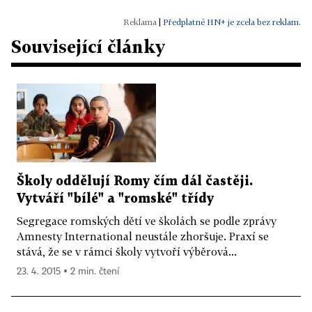
|
Předplatné HN+ je zcela bez reklam.
Související články
Školy oddělují Romy čím dál častěji.
Vytváří "bílé" a "romské" třídy
Segregace romských dětí ve školách se podle zprávy
Amnesty International neustále zhoršuje. Praxí se
stává, že se v rámci školy vytvoří výběrová...
23. 4. 2015 ▪ 2 min. čtení