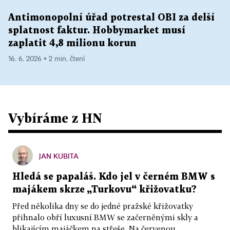
Antimonopolní úřad potrestal OBI za delší
splatnost faktur. Hobbymarket musí
zaplatit 4,8 milionu korun
16. 6. 2026 ▪ 2 min. čtení
Vybíráme z HN
JAN KUBITA
Hledá se papaláš. Kdo jel v černém BMW s
majákem skrze „Turkovu“ křižovatku?
Před několika dny se do jedné pražské křižovatky
přihnalo obří luxusní BMW se začerněnými skly a
blikajícím majáčkem na střeše. Na červenou...