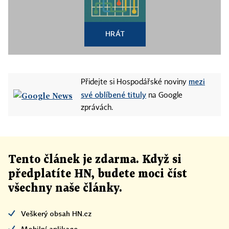
HRÁT
mezi
Přidejte si Hospodářské noviny
své oblíbené tituly
na Google
zprávách.
Tento článek
je
zdarma. Když si
předplatíte HN, budete moci číst
všechny naše články
.
Veškerý obsah HN.cz
Mobilní aplikace