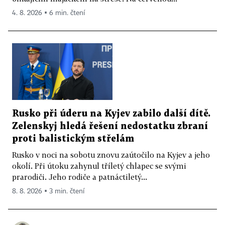
4. 8. 2026 ▪ 6 min. čtení
Rusko při úderu na Kyjev zabilo další dítě.
Zelenskyj hledá řešení nedostatku zbraní
proti balistickým střelám
Rusko v noci na sobotu znovu zaútočilo na Kyjev a jeho
okolí. Při útoku zahynul tříletý chlapec se svými
prarodiči. Jeho rodiče a patnáctiletý...
8. 8. 2026 ▪ 3 min. čtení