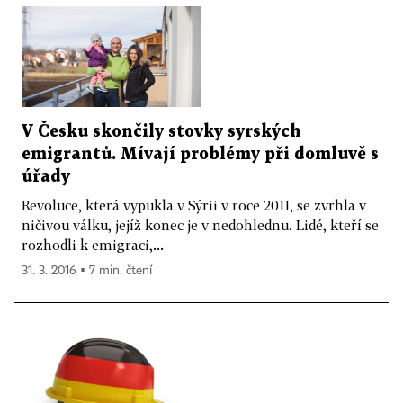
V Česku skončily stovky syrských
emigrantů. Mívají problémy při domluvě s
úřady
Revoluce, která vypukla v Sýrii v roce 2011, se zvrhla v
ničivou válku, jejíž konec je v nedohlednu. Lidé, kteří se
rozhodli k emigraci,...
31. 3. 2016 ▪ 7 min. čtení