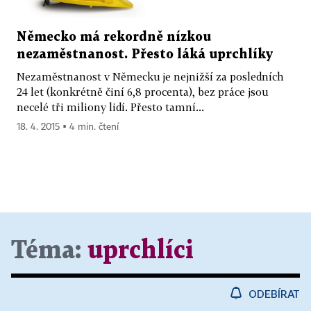
Německo má rekordně nízkou
nezaměstnanost. Přesto láká uprchlíky
Nezaměstnanost v Německu je nejnižší za posledních
24 let (konkrétně činí 6,8 procenta), bez práce jsou
necelé tři miliony lidí. Přesto tamní...
18. 4. 2015 ▪ 4 min. čtení
Téma:
uprchlíci
ODEBÍRAT