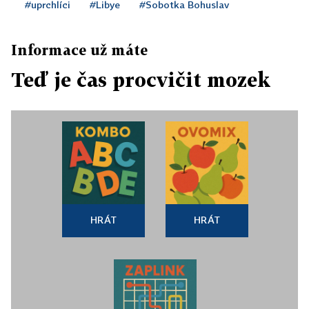
#uprchlíci
#Libye
#Sobotka Bohuslav
Informace už máte
Teď je čas procvičit mozek
HRÁT
HRÁT