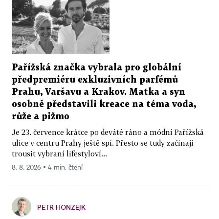
Pařížská značka vybrala pro globální
předpremiéru exkluzivních parfémů
Prahu, Varšavu a Krakov. Matka a syn
osobně představili kreace na téma voda,
růže a pižmo
Je 23. července krátce po deváté ráno a módní Pařížská
ulice v centru Prahy ještě spí. Přesto se tudy začínají
trousit vybraní lifestyloví...
8. 8. 2026 ▪ 4 min. čtení
PETR HONZEJK