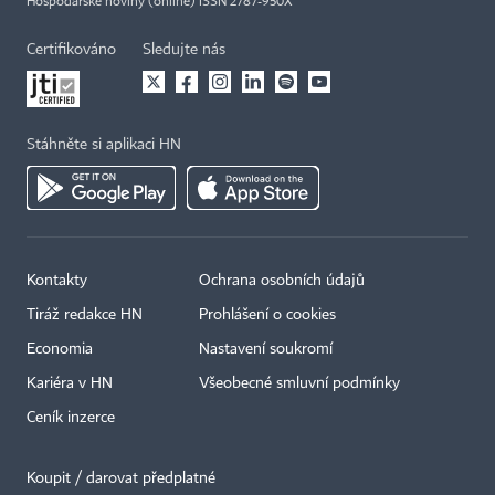
Hospodářské noviny (online) ISSN 2787-950X
Certifikováno
Sledujte nás
Stáhněte si aplikaci HN
Kontakty
Ochrana osobních údajů
Tiráž redakce HN
Prohlášení o cookies
Economia
Nastavení soukromí
Kariéra v HN
Všeobecné smluvní podmínky
Ceník inzerce
Koupit / darovat předplatné