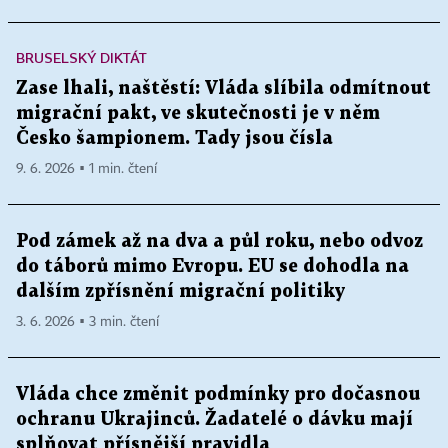
BRUSELSKÝ DIKTÁT
Zase lhali, naštěstí: Vláda slíbila odmítnout
migrační pakt, ve skutečnosti je v něm
Česko šampionem. Tady jsou čísla
9. 6. 2026 ▪ 1 min. čtení
Pod zámek až na dva a půl roku, nebo odvoz
do táborů mimo Evropu. EU se dohodla na
dalším zpřísnění migrační politiky
3. 6. 2026 ▪ 3 min. čtení
Vláda chce změnit podmínky pro dočasnou
ochranu Ukrajinců. Žadatelé o dávku mají
splňovat přísnější pravidla