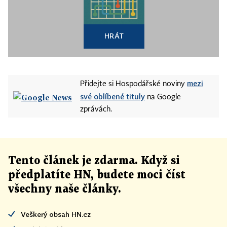
HRÁT
mezi
Přidejte si Hospodářské noviny
své oblíbené tituly
na Google
zprávách.
Tento článek
je
zdarma. Když si
předplatíte HN, budete moci číst
všechny naše články
.
Veškerý obsah HN.cz