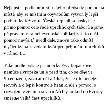
Nejlepší je podle ministerského předsedy pomoc na
místě, aby se místním obyvatelům vytvořily lepší
podmínky k životu. "Česká republika poskytuje
přímo pomoc celé řadě uprchlických táborů a jsme
připraveni v rámci evropské solidarity tuto naši
pomoc navýšit," uvedl dále. Znovu také odmítl
myšlenky na zavedení kvót pro přijímání uprchlíků
v rámci EU.
Také podle polské premiérky Ewy Kopaczové
nemůže Evropská unie před tím, co se děje ve
Středozemí, zavírat oči a říkat, že se nic neděje.
Hovořila o lepší kontrole hranic, ale i pomoci s
rozvojem v zemích severu Afriky, odkud do Evropy
směřuje velká část uprchlíků.