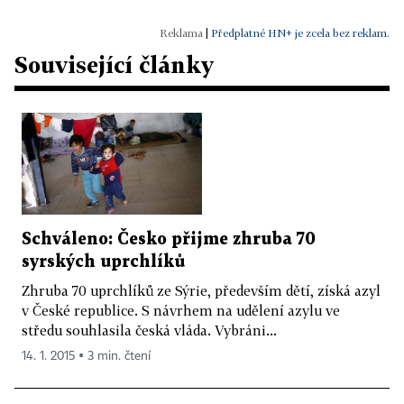
|
Předplatné HN+ je zcela bez reklam.
Související články
Schváleno: Česko přijme zhruba 70
syrských uprchlíků
Zhruba 70 uprchlíků ze Sýrie, především dětí, získá azyl
v České republice. S návrhem na udělení azylu ve
středu souhlasila česká vláda. Vybráni...
14. 1. 2015 ▪ 3 min. čtení