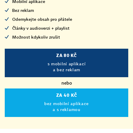
Mobilní aplikace
Bez reklam
Odemykejte obsah pro přátele
Články v audioverzi + playlist
Možnost kdykoliv zrušit
ZA 80 KČ
s mobilní aplikací
a bez reklam
nebo
ZA 40 KČ
bez mobilní aplikace
a s reklamou