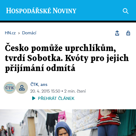
HN.cz
›
Domácí
Česko pomůže uprchlíkům,
tvrdí Sobotka. Kvóty pro jejich
přijímání odmítá
ČTK
ans
,
20. 4. 2015 15:50 ▪ 2 min. čtení
PŘEHRÁT ČLÁNEK