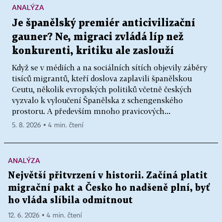
ANALÝZA
Je španělský premiér anticivilizační
gauner? Ne, migraci zvládá líp než
konkurenti, kritiku ale zaslouží
Když se v médiích a na sociálních sítích objevily záběry
tisíců migrantů, kteří doslova zaplavili španělskou
Ceutu, několik evropských politiků včetně českých
vyzvalo k vyloučení Španělska z schengenského
prostoru. A především mnoho pravicových...
5. 8. 2026 ▪ 4 min. čtení
ANALÝZA
Největší přitvrzení v historii. Začíná platit
migrační pakt a Česko ho nadšeně plní, byť
ho vláda slíbila odmítnout
12. 6. 2026 ▪ 4 min. čtení