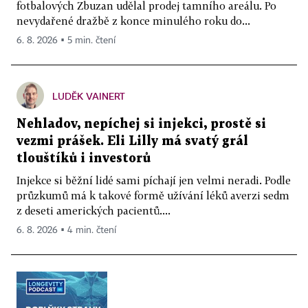
fotbalových Zbuzan udělal prodej tamního areálu. Po
nevydařené dražbě z konce minulého roku do...
6. 8. 2026 ▪ 5 min. čtení
LUDĚK VAINERT
Nehladov, nepíchej si injekci, prostě si
vezmi prášek. Eli Lilly má svatý grál
tlouštíků i investorů
Injekce si běžní lidé sami píchají jen velmi neradi. Podle
průzkumů má k takové formě užívání léků averzi sedm
z deseti amerických pacientů....
6. 8. 2026 ▪ 4 min. čtení