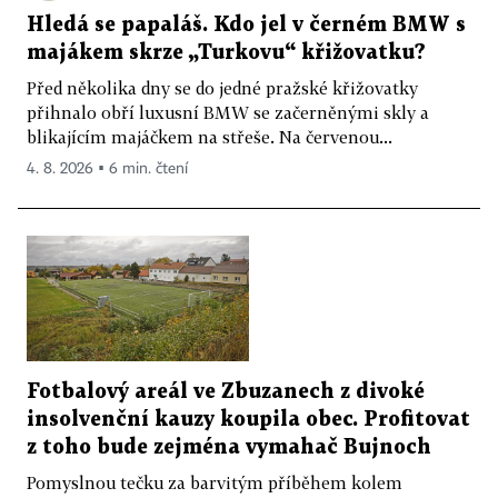
Hledá se papaláš. Kdo jel v černém BMW s
majákem skrze „Turkovu“ křižovatku?
Před několika dny se do jedné pražské křižovatky
přihnalo obří luxusní BMW se začerněnými skly a
blikajícím majáčkem na střeše. Na červenou...
4. 8. 2026 ▪ 6 min. čtení
Fotbalový areál ve Zbuzanech z divoké
insolvenční kauzy koupila obec. Profitovat
z toho bude zejména vymahač Bujnoch
Pomyslnou tečku za barvitým příběhem kolem