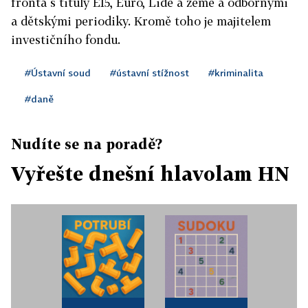
fronta s tituly E15, Euro, Lidé a země a odbornými
a dětskými periodiky. Kromě toho je majitelem
investičního fondu.
#Ústavní soud
#ústavní stížnost
#kriminalita
#daně
Nudíte se na poradě?
Vyřešte dnešní hlavolam HN