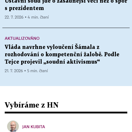
Ústavní soud jde o zásadnější věci než o spor
s prezidentem
22. 7. 2026 ▪ 4 min. čtení
AKTUALIZOVÁNO
Vláda navrhne vyloučení Šámala z
rozhodování o kompetenční žalobě. Podle
Tejce projevil „soudní aktivismus“
21. 7. 2026 ▪ 5 min. čtení
Vybíráme z HN
JAN KUBITA