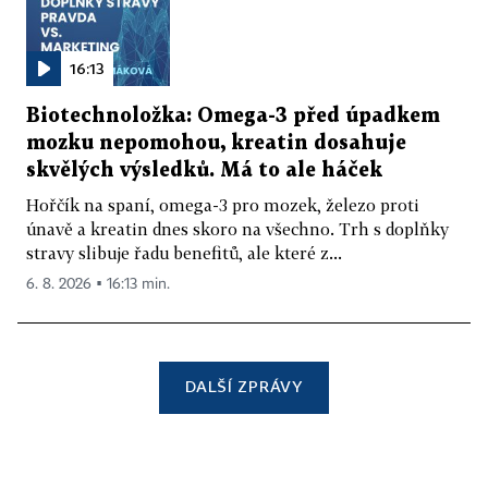
16:13
Biotechnoložka: Omega-3 před úpadkem
mozku nepomohou, kreatin dosahuje
skvělých výsledků. Má to ale háček
Hořčík na spaní, omega-3 pro mozek, železo proti
únavě a kreatin dnes skoro na všechno. Trh s doplňky
stravy slibuje řadu benefitů, ale které z...
6. 8. 2026 ▪ 16:13 min.
DALŠÍ ZPRÁVY