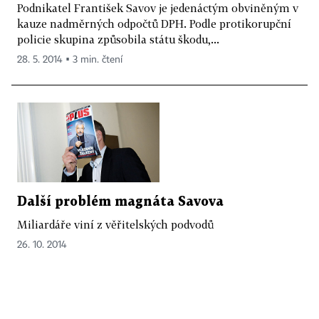
Podnikatel František Savov je jedenáctým obviněným v
kauze nadměrných odpočtů DPH. Podle protikorupční
policie skupina způsobila státu škodu,...
28. 5. 2014 ▪ 3 min. čtení
Další problém magnáta Savova
Miliardáře viní z věřitelských podvodů
26. 10. 2014