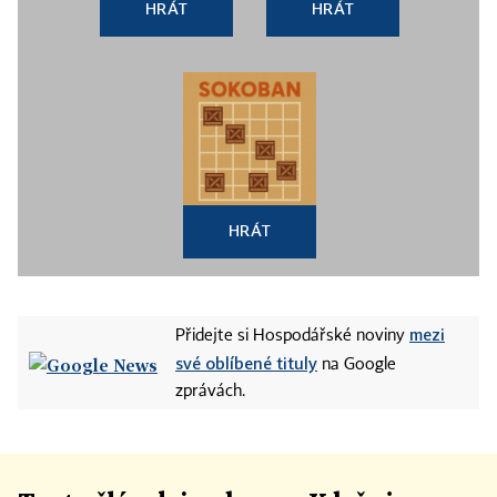
HRÁT
HRÁT
HRÁT
mezi
Přidejte si Hospodářské noviny
své oblíbené tituly
na Google
zprávách.