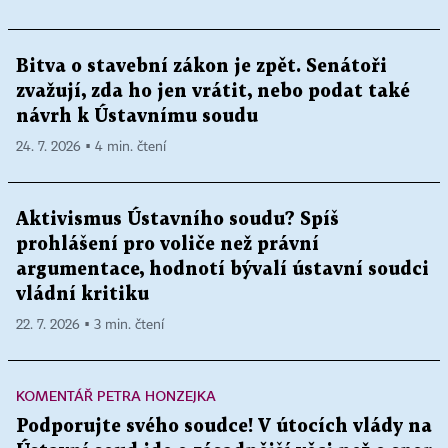
Bitva o stavební zákon je zpět. Senátoři
zvažují, zda ho jen vrátit, nebo podat také
návrh k Ústavnímu soudu
24. 7. 2026 ▪ 4 min. čtení
Aktivismus Ústavního soudu? Spíš
prohlášení pro voliče než právní
argumentace, hodnotí bývalí ústavní soudci
vládní kritiku
22. 7. 2026 ▪ 3 min. čtení
KOMENTÁŘ PETRA HONZEJKA
Podporujte svého soudce! V útocích vlády na