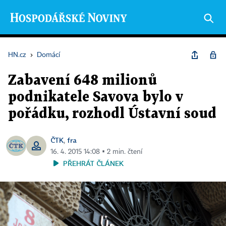
HN.cz
›
Domácí
Zabavení 648 milionů
podnikatele Savova bylo v
pořádku, rozhodl Ústavní soud
ČTK
fra
,
16. 4. 2015 14:08 ▪ 2 min. čtení
PŘEHRÁT ČLÁNEK