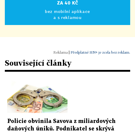
ZA 40 KČ
bez mobilní aplikace
a s reklamou
|
Předplatné HN+ je zcela bez reklam.
Související články
Policie obvinila Savova z miliardových
daňových úniků. Podnikatel se skrývá