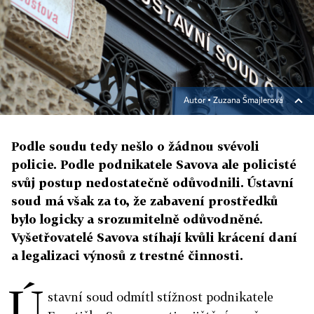
Autor ▪
Zuzana Šmajlerová
Podle soudu tedy nešlo o žádnou svévoli
policie. Podle podnikatele Savova ale policisté
svůj postup nedostatečně odůvodnili. Ústavní
soud má však za to, že zabavení prostředků
bylo logicky a srozumitelně odůvodněné.
Vyšetřovatelé Savova stíhají kvůli krácení daní
a legalizaci výnosů z trestné činnosti.
Ú
stavní soud odmítl stížnost podnikatele