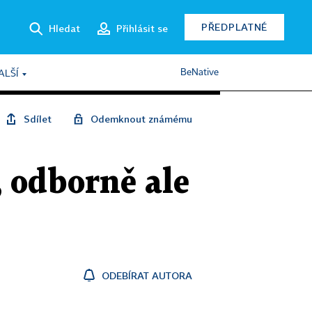
PŘEDPLATNÉ
Hledat
Přihlásit se
BeNative
ALŠÍ
Sdílet
Odemknout známému
, odborně ale
ODEBÍRAT AUTORA