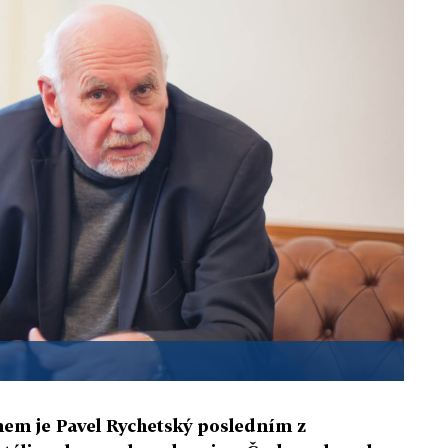
em je Pavel Rychetský posledním z