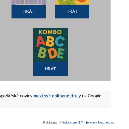
HRÁT
HRÁT
HRÁT
mezi své oblíbené tituly
ospodářské noviny
na Google
|
Předplatné HN+ je zcela bez reklam.