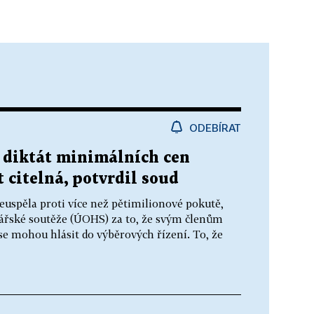
ODEBÍRAT
 diktát minimálních cen
t citelná, potvrdil soud
euspěla proti více než pětimilionové pokutě,
dářské soutěže (ÚOHS) za to, že svým členům
se mohou hlásit do výběrových řízení. To, že