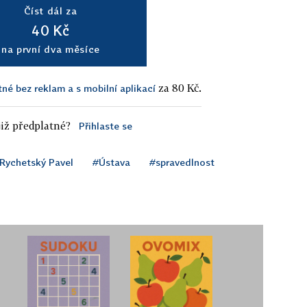
Číst dál za
40 Kč
na první dva měsíce
za 80 Kč.
tné bez reklam a s mobilní aplikací
iž předplatné?
Přihlaste se
Rychetský Pavel
#Ústava
#spravedlnost