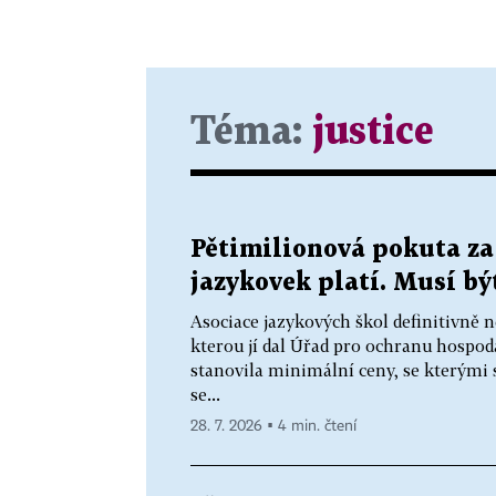
Téma:
justice
Pětimilionová pokuta za
jazykovek platí. Musí bý
Asociace jazykových škol definitivně n
kterou jí dal Úřad pro ochranu hospo
stanovila minimální ceny, se kterými 
se...
28. 7. 2026 ▪ 4 min. čtení