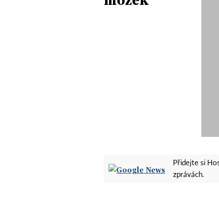
Přidejte si H
zprávách.