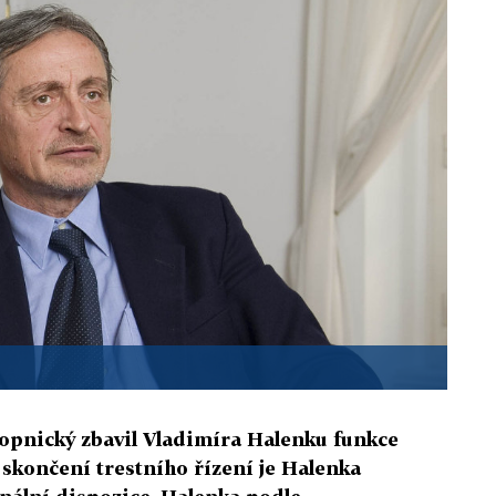
opnický zbavil Vladimíra Halenku funkce
 skončení trestního řízení je Halenka