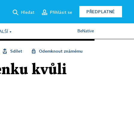
PŘEDPLATNÉ
Hledat
Přihlásit se
BeNative
ALŠÍ
Sdílet
Odemknout známému
enku kvůli