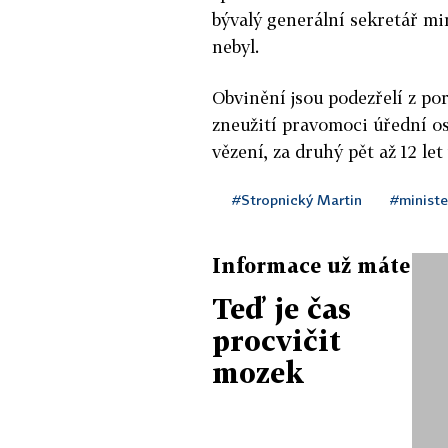
bývalý generální sekretář mi
nebyl.
Obvinění jsou podezřelí z po
zneužití pravomoci úřední os
vězení, za druhý pět až 12 let
#Stropnický Martin
#ministe
Informace už máte
Teď je čas
procvičit
mozek