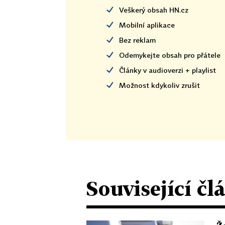
Veškerý obsah HN.cz
Mobilní aplikace
Bez reklam
Odemykejte obsah pro přátele
Články v audioverzi + playlist
Možnost kdykoliv zrušit
Související čl