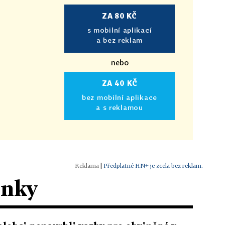
ZA 80 KČ
s mobilní aplikací
a bez reklam
nebo
ZA 40 KČ
bez mobilní aplikace
a s reklamou
|
Předplatné HN+ je zcela bez reklam.
ánky