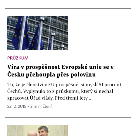
PRŮZKUM
Víra v prospěšnost Evropské unie se v
Česku přehoupla přes polovinu
To, že je členství v EU prospěšné, si myslí 51 procent
Čechů. Vyplynulo to z průzkumu, který si nechal
zpracovat Úřad vlády. Před třemi lety...
23. 2. 2015 ▪ 3 min. čtení