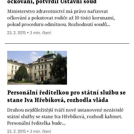
očkování, potvrdil Ústavní soud
Ministerstvo zdravotnictví má právo nařizovat
očkování a pokutovat rodiče až 10 tisíci korunami,
pokud proceduru odmítnou. Rozhodnutí soudů...
23. 2. 2015 ▪ 3 min. čtení
Personální ředitelkou pro státní službu se
stane Iva Hřebíková, rozhodla vláda
Druhou nejdůležitější tváří nově ustanovené nezávislé
státní služby se stane Iva Hřebíková, rozhodl kabinet.
Personální ředitelka bude...
23. 2. 2015 ▪ 3 min. čtení