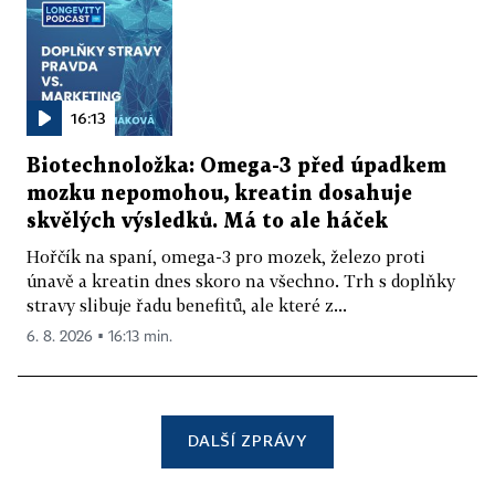
16:13
Biotechnoložka: Omega-3 před úpadkem
mozku nepomohou, kreatin dosahuje
skvělých výsledků. Má to ale háček
Hořčík na spaní, omega-3 pro mozek, železo proti
únavě a kreatin dnes skoro na všechno. Trh s doplňky
stravy slibuje řadu benefitů, ale které z...
6. 8. 2026 ▪ 16:13 min.
DALŠÍ ZPRÁVY