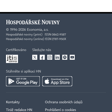
©
1996-2026
Economia, a.s.
Hospodářské noviny (print) ISSN 0862-9587
Hospodářské noviny (online) ISSN 2787-950X
Certifikováno
Sledujte nás
Stáhněte si aplikaci HN
Kontakty
Ochrana osobních údajů
Tiráž redakce HN
Prohlášení o cookies