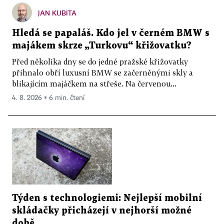
JAN KUBITA
Hledá se papaláš. Kdo jel v černém BMW s
majákem skrze „Turkovu“ křižovatku?
Před několika dny se do jedné pražské křižovatky
přihnalo obří luxusní BMW se začerněnými skly a
blikajícím majáčkem na střeše. Na červenou...
4. 8. 2026 ▪ 6 min. čtení
Týden s technologiemi: Nejlepší mobilní
skládačky přicházejí v nejhorší možné
době