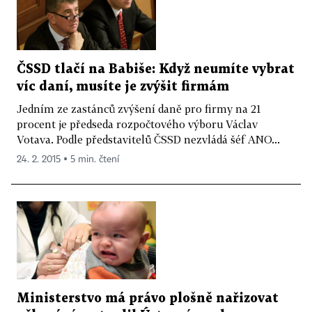
ČSSD tlačí na Babiše: Když neumíte vybrat
víc daní, musíte je zvýšit firmám
Jedním ze zastánců zvýšení daně pro firmy na 21
procent je předseda rozpočtového výboru Václav
Votava. Podle představitelů ČSSD nezvládá šéf ANO...
24. 2. 2015 ▪ 5 min. čtení
Ministerstvo má právo plošně nařizovat