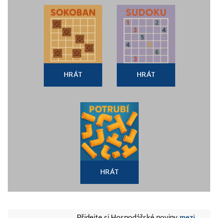
HRÁT
HRÁT
HRÁT
mezi