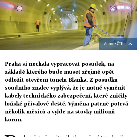
Autor ▪
ČTK
Praha si nechala vypracovat posudek, na
základě kterého bude muset zřejmě opět
odložit otevření tunelu Blanka. Z posudku
soudního znalce vyplývá, že je nutné vyměnit
kabely technického zabezpečení, které zničily
loňské přívalové deště. Výměna patrně potrvá
několik měsíců a vyjde na stovky milionů
korun.