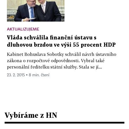
AKTUALIZUJEME
Vláda schválila finanční ústavu s
dluhovou brzdou ve výši 55 procent HDP
Kabinet Bohuslava Sobotky schválil návrh ústavního
zákona o rozpočtové odpovědnosti. Vybral také
personální ředitelku státní služby. Stala se jí...
23. 2. 2015 ▪ 8 min. čtení
Vybíráme z HN