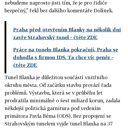
nebudeme naprosto jisti tím, že je pro řidiče
bezpečný," řekl bez dalšího komentáře Dolínek.
Praha před otevřením Blanky na několik dní
zavře Strahovský tunel
- čtěte ZDE
Práce na tunelu Blanka pokračují, Praha se
dohodla s firmou IDS. Ta chce víc peněz
-
čtěte ZDE
Tunel Blanka je důležitou součástí vnitřního
okruhu města. Od začátku stavbu provází řada
problémů. Výstavbu, která se v průběhu let
prodražila minimálně o šest miliard korun, zadala
někdejší politická garnitura pod vedením
primátora Pavla Béma (ODS). Bez propojení se
Strahovským tunelem vyjde tunel Blanka na 37