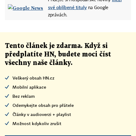
Přidejte si Hospodářské noviny
své oblíbené tituly
na Google
zprávách.
Tento článek
je
zdarma. Když si
předplatíte HN, budete moci číst
všechny naše články
.
Veškerý obsah HN.cz
Mobilní aplikace
Bez reklam
Odemykejte obsah pro přátele
Články v audioverzi + playlist
Možnost kdykoliv zrušit