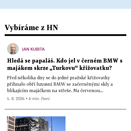
Vybíráme z HN
JAN KUBITA
Hledá se papaláš. Kdo jel v černém BMW s
majákem skrze „Turkovu“ křižovatku?
Před několika dny se do jedné pražské křižovatky
přihnalo obří luxusní BMW se začerněnými skly a
blikajícím majáčkem na střeše. Na červenou...
4. 8. 2026 ▪ 6 min. čtení