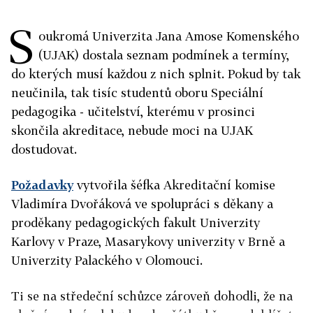
S
oukromá Univerzita Jana Amose Komenského
(UJAK) dostala seznam podmínek a termíny,
do kterých musí každou z nich splnit. Pokud by tak
neučinila, tak tisíc studentů oboru Speciální
pedagogika - učitelství, kterému v prosinci
skončila akreditace, nebude moci na UJAK
dostudovat.
Požadavky
vytvořila šéfka Akreditační komise
Vladimíra Dvořáková ve spolupráci s děkany a
proděkany pedagogických fakult Univerzity
Karlovy v Praze, Masarykovy univerzity v Brně a
Univerzity Palackého v Olomouci.
Ti se na středeční schůzce zároveň dohodli, že na