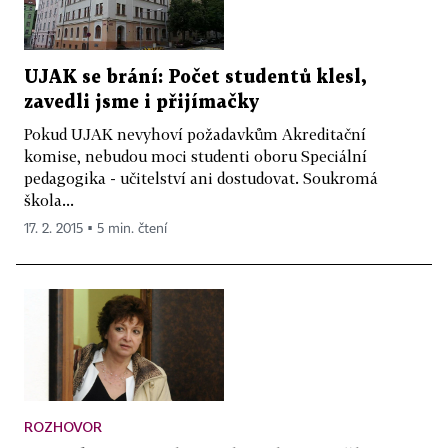
UJAK se brání: Počet studentů klesl,
zavedli jsme i přijímačky
Pokud UJAK nevyhoví požadavkům Akreditační
komise, nebudou moci studenti oboru Speciální
pedagogika - učitelství ani dostudovat. Soukromá
škola...
17. 2. 2015 ▪ 5 min. čtení
ROZHOVOR