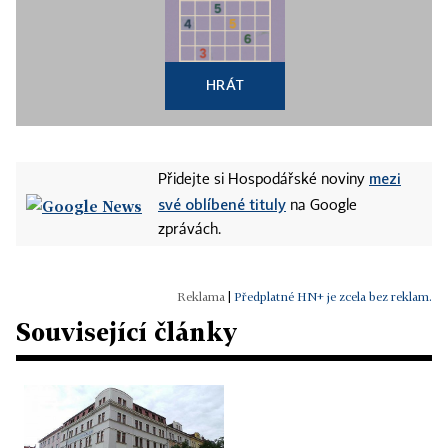
HRÁT
mezi
Přidejte si Hospodářské noviny
své oblíbené tituly
na Google
zprávách.
|
Předplatné HN+ je zcela bez reklam.
Související články