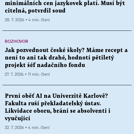
minimálních cen jazykovek platí. Musí být
citelná, potvrdil soud
28. 7. 2026 ▪ 4 min. čtení
ROZHOVOR
Jak pozvednout české školy? Máme recept a
není to ani tak drahé, hodnotí pětiletý
projekt šéf nadačního fondu
27. 7. 2026 ▪ 11 min. čtení
První oběť AI na Univerzitě Karlově?
Fakulta ruší překladatelský ústav.
Likvidace oboru, brání se absolventi i
vyučující
22. 7. 2026 ▪ 4 min. čtení