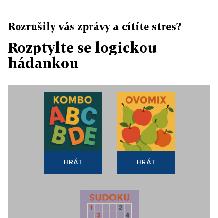
Rozrušily vás zprávy a cítíte stres?
Rozptylte se logickou
hádankou
HRÁT
HRÁT