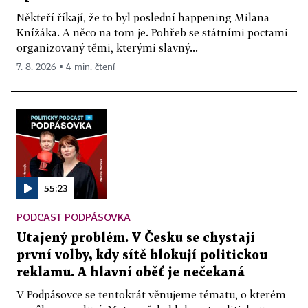
Někteří říkají, že to byl poslední happening Milana
Knížáka. A něco na tom je. Pohřeb se státními poctami
organizovaný těmi, kterými slavný...
7. 8. 2026 ▪ 4 min. čtení
55:23
PODCAST PODPÁSOVKA
Utajený problém. V Česku se chystají
první volby, kdy sítě blokují politickou
reklamu. A hlavní oběť je nečekaná
V Podpásovce se tentokrát věnujeme tématu, o kterém