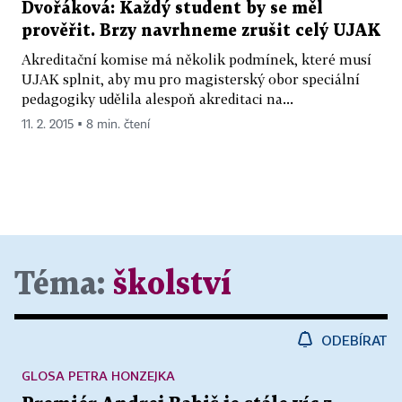
Dvořáková: Každý student by se měl
prověřit. Brzy navrhneme zrušit celý UJAK
Akreditační komise má několik podmínek, které musí
UJAK splnit, aby mu pro magisterský obor speciální
pedagogiky udělila alespoň akreditaci na...
11. 2. 2015 ▪ 8 min. čtení
Téma:
školství
ODEBÍRAT
GLOSA PETRA HONZEJKA