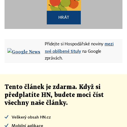
HRÁT
mezi
Přidejte si Hospodářské noviny
své oblíbené tituly
na Google
zprávách.
Tento článek
je
zdarma. Když si
předplatíte HN, budete moci číst
všechny naše články
.
Veškerý obsah HN.cz
Mobilní aplikace