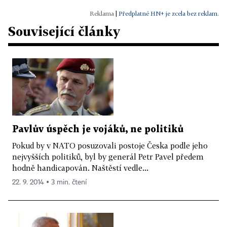
|
Předplatné HN+ je zcela bez reklam.
Související články
Pavlův úspěch je vojáků, ne politiků
Pokud by v NATO posuzovali postoje Česka podle jeho
nejvyšších politiků, byl by generál Petr Pavel předem
hodně handicapován. Naštěstí vedle...
22. 9. 2014 ▪ 3 min. čtení