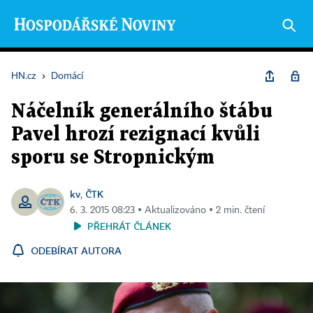
HN.cz
›
Domácí
Náčelník generálního štábu
Pavel hrozí rezignací kvůli
sporu se Stropnickým
kv
ČTK
,
6. 3. 2015 08:23 ▪ Aktualizováno ▪ 2 min. čtení
PŘEHRÁT ČLÁNEK
ODEBÍRAT AUTORA