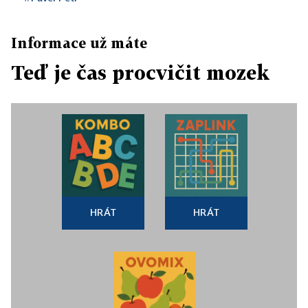
Informace už máte
Teď je čas procvičit mozek
HRÁT
HRÁT