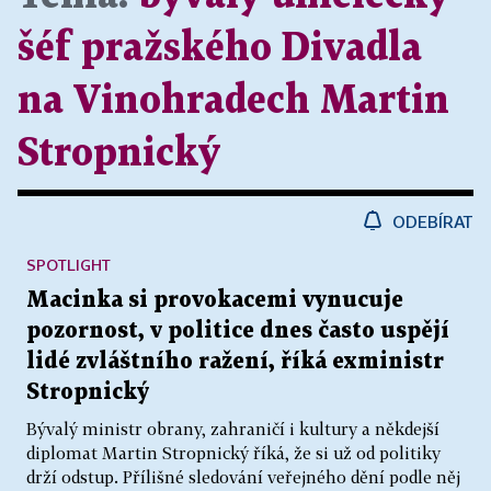
šéf pražského Divadla
na Vinohradech Martin
Stropnický
ODEBÍRAT
SPOTLIGHT
Macinka si provokacemi vynucuje
pozornost, v politice dnes často uspějí
lidé zvláštního ražení, říká exministr
Stropnický
Bývalý ministr obrany, zahraničí i kultury a někdejší
diplomat Martin Stropnický říká, že si už od politiky
drží odstup. Přílišné sledování veřejného dění podle něj