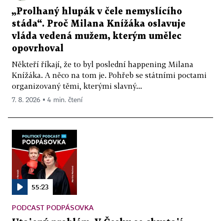
„Prolhaný hlupák v čele nemyslícího
stáda“. Proč Milana Knížáka oslavuje
vláda vedená mužem, kterým umělec
opovrhoval
Někteří říkají, že to byl poslední happening Milana
Knížáka. A něco na tom je. Pohřeb se státními poctami
organizovaný těmi, kterými slavný...
7. 8. 2026 ▪ 4 min. čtení
55:23
PODCAST PODPÁSOVKA