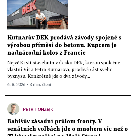
Kutnarův DEK prodává závody spojené s
výrobou příměsí do betonu. Kupcem je
nadnárodní kolos z Francie
Největší síť stavebnin v Česku DEK, kterou společně
vlastní Vít a Petra Kutnarovi, prodává část svého
byznysu. Konkrétně jde o dva závody...
6. 8. 2026 ▪ 3 min. čtení
PETR HONZEJK
Babišův zásadní průlom fronty. V
senátních volbách jde o mnohem víc než o