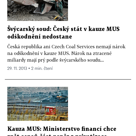
Švýcarský soud: Český stát v kauze MUS
odškodnění nedostane
Česká republika ani Czech Coal Services nemají nárok
na odškodnění v kauze MUS. Nárok na ztracené
miliardy mají prý podle švýcarského soudu...
29. 11. 2013 ▪ 2 min. čtení
Kauza MUS: Ministerstvo financí chce