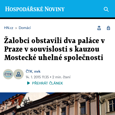
HN.cz
›
Domácí
Žalobci obstavili dva paláce v
Praze v souvislosti s kauzou
Mostecké uhelné společnosti
ČTK
mrk
,
14. 1. 2015 11:35 ▪ 2 min. čtení
PŘEHRÁT ČLÁNEK