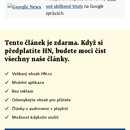
své oblíbené tituly
na Google
zprávách.
Tento článek
je
zdarma. Když si
předplatíte HN, budete moci číst
všechny naše články
.
Veškerý obsah HN.cz
Mobilní aplikace
Bez reklam
Odemykejte obsah pro přátele
Články v audioverzi + playlist
Možnost kdykoliv zrušit