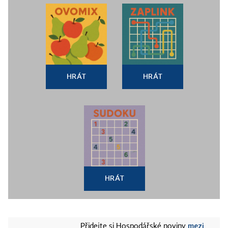
HRÁT
HRÁT
HRÁT
mezi
Přidejte si Hospodářské noviny