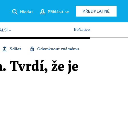
PŘEDPLATNÉ
Hledat
Přihlásit se
BeNative
ALŠÍ
Sdílet
Odemknout známému
 Tvrdí, že je