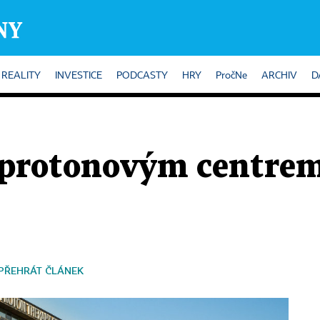
REALITY
INVESTICE
PODCASTY
HRY
PročNe
ARCHIV
D
protonovým centrem.
PŘEHRÁT ČLÁNEK