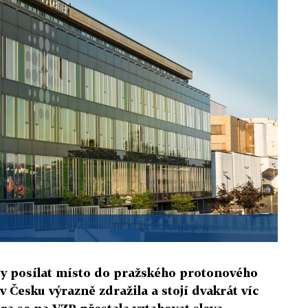
ty posílat místo do pražského protonového
 Česku výrazně zdražila a stojí dvakrát víc