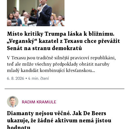
Místo kritiky Trumpa láska k bližnímu.
„Veganský“ kazatel z Texasu chce převážit
Senát na stranu demokratů
V Texasu jsou tradičně silnější pravicoví republikáni,
teď ale může všechny předpoklady obrátit naruby
mladý kandidát kombinující křesťanskou...
6. 8. 2026 ▪ 4 min. čtení
RADIM KRAMULE
Diamanty nejsou věčné. Jak De Beers
ukazuje, že žádné aktivum nemá jistou
hodnotu