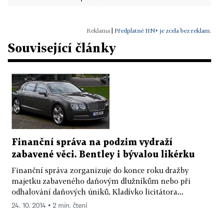
|
Předplatné HN+ je zcela bez reklam.
Související články
Finanční správa na podzim vydraží
zabavené věci. Bentley i bývalou likérku
Finanční správa zorganizuje do konce roku dražby
majetku zabaveného daňovým dlužníkům nebo při
odhalování daňových úniků. Kladívko licitátora...
24. 10. 2014 ▪ 2 min. čtení