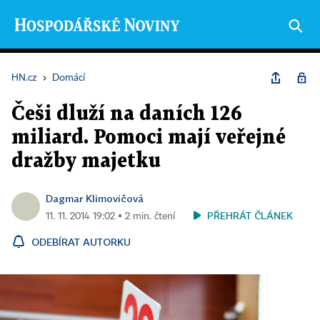
HN.cz
›
Domácí
Češi dluží na daních 126
miliard. Pomoci mají veřejné
dražby majetku
Dagmar Klimovičová
PŘEHRÁT ČLÁNEK
11. 11. 2014 19:02 ▪ 2 min. čtení
ODEBÍRAT AUTORKU