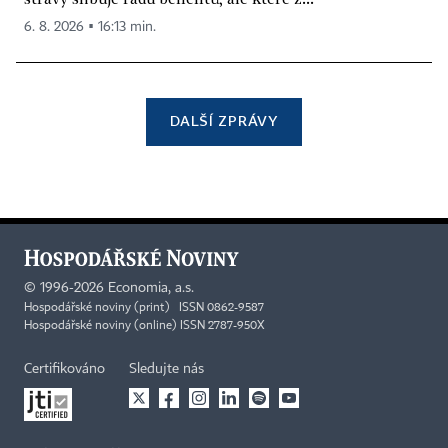
6. 8. 2026 ▪ 16:13 min.
DALŠÍ ZPRÁVY
©
1996-2026
Economia, a.s.
Hospodářské noviny (print) ISSN 0862-9587
Hospodářské noviny (online) ISSN 2787-950X
Certifikováno
Sledujte nás