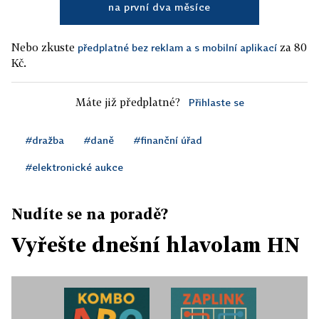
na první dva měsíce
Nebo zkuste
za 80
předplatné bez reklam a s mobilní aplikací
Kč.
Máte již předplatné?
Přihlaste se
#dražba
#daně
#finanční úřad
#elektronické aukce
Nudíte se na poradě?
Vyřešte dnešní hlavolam HN