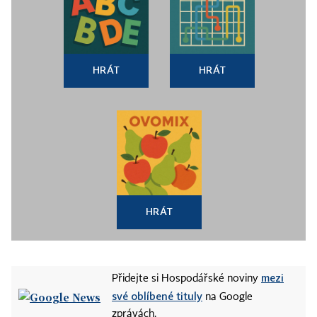
HRÁT
HRÁT
HRÁT
mezi
Přidejte si Hospodářské noviny
své oblíbené tituly
na Google
zprávách.