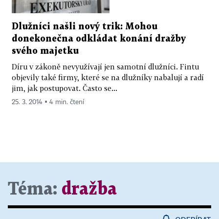
Dlužníci našli nový trik: Mohou
donekonečna odkládat konání dražby
svého majetku
Díru v zákoně nevyužívají jen samotní dlužníci. Fintu
objevily také firmy, které se na dlužníky nabalují a radí
jim, jak postupovat. Často se...
25. 3. 2014 ▪ 4 min. čtení
Téma:
dražba