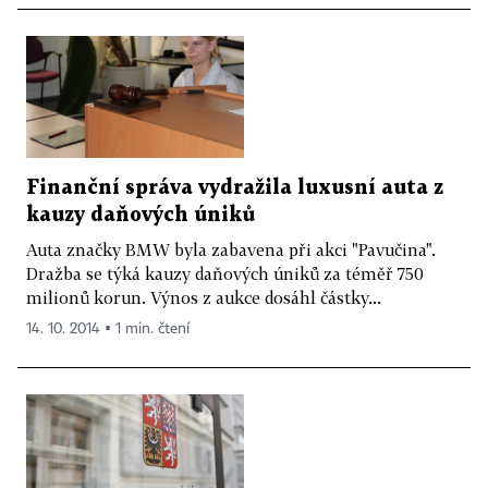
Finanční správa vydražila luxusní auta z
kauzy daňových úniků
Auta značky BMW byla zabavena při akci "Pavučina".
Dražba se týká kauzy daňových úniků za téměř 750
milionů korun. Výnos z aukce dosáhl částky...
14. 10. 2014 ▪ 1 min. čtení