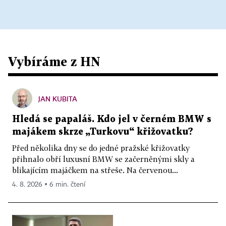
Vybíráme z HN
JAN KUBITA
Hledá se papaláš. Kdo jel v černém BMW s
majákem skrze „Turkovu“ křižovatku?
Před několika dny se do jedné pražské křižovatky
přihnalo obří luxusní BMW se začerněnými skly a
blikajícím majáčkem na střeše. Na červenou...
4. 8. 2026 ▪ 6 min. čtení