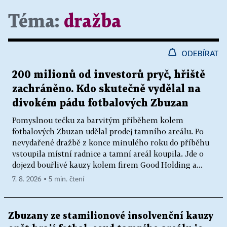
Téma:
dražba
ODEBÍRAT
200 milionů od investorů pryč, hřiště
zachráněno. Kdo skutečně vydělal na
divokém pádu fotbalových Zbuzan
Pomyslnou tečku za barvitým příběhem kolem
fotbalových Zbuzan udělal prodej tamního areálu. Po
nevydařené dražbě z konce minulého roku do příběhu
vstoupila místní radnice a tamní areál koupila. Jde o
dojezd bouřlivé kauzy kolem firem Good Holding a...
7. 8. 2026 ▪ 5 min. čtení
Zbuzany ze stamilionové insolvenční kauzy