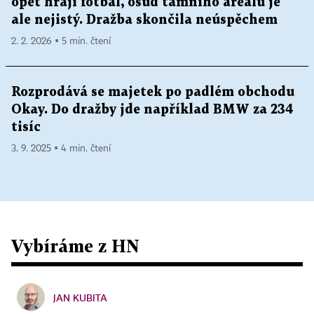
opět hrají fotbal, osud tamního areálu je
ale nejistý. Dražba skončila neúspěchem
2. 2. 2026 ▪ 5 min. čtení
Rozprodává se majetek po padlém obchodu
Okay. Do dražby jde například BMW za 234
tisíc
3. 9. 2025 ▪ 4 min. čtení
Vybíráme z HN
JAN KUBITA