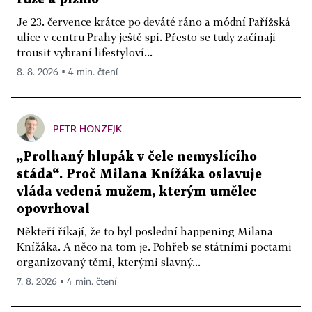
Je 23. července krátce po deváté ráno a módní Pařížská
ulice v centru Prahy ještě spí. Přesto se tudy začínají
trousit vybraní lifestyloví...
8. 8. 2026 ▪ 4 min. čtení
PETR HONZEJK
„Prolhaný hlupák v čele nemyslícího
stáda“. Proč Milana Knížáka oslavuje
vláda vedená mužem, kterým umělec
opovrhoval
Někteří říkají, že to byl poslední happening Milana
Knížáka. A něco na tom je. Pohřeb se státními poctami
organizovaný těmi, kterými slavný...
7. 8. 2026 ▪ 4 min. čtení