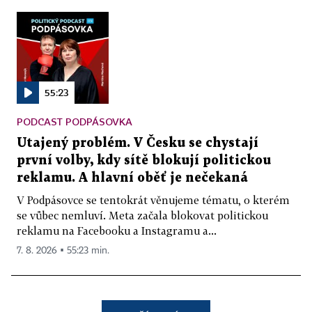
55:23
PODCAST PODPÁSOVKA
Utajený problém. V Česku se chystají
první volby, kdy sítě blokují politickou
reklamu. A hlavní oběť je nečekaná
V Podpásovce se tentokrát věnujeme tématu, o kterém
se vůbec nemluví. Meta začala blokovat politickou
reklamu na Facebooku a Instagramu a...
7. 8. 2026 ▪ 55:23 min.