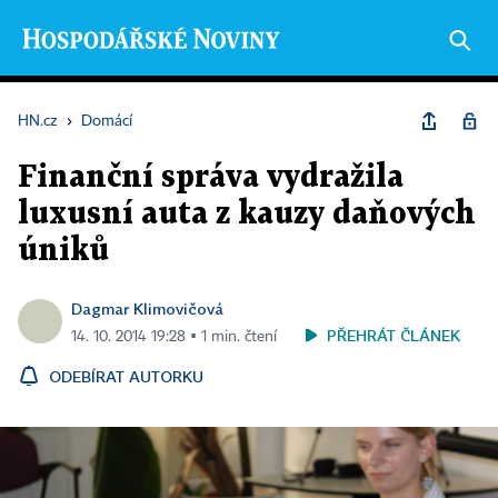
HN.cz
›
Domácí
Finanční správa vydražila
luxusní auta z kauzy daňových
úniků
Dagmar Klimovičová
PŘEHRÁT ČLÁNEK
14. 10. 2014 19:28 ▪ 1 min. čtení
ODEBÍRAT AUTORKU