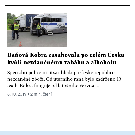
Daňová Kobra zasahovala po celém Česku
kvůli nezdaněnému tabáku a alkoholu
Speciální policejní útvar hledá po České republice
nezdaněné zboží. Od úterního rána bylo zadrženo 13
osob. Kobra funguje od letošního června,...
8. 10. 2014 ▪ 2 min. čtení