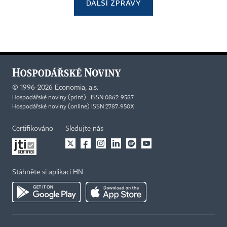
DALŠÍ ZPRÁVY
©
1996-2026
Economia, a.s.
Hospodářské noviny (print) ISSN 0862-9587
Hospodářské noviny (online) ISSN 2787-950X
Certifikováno
Sledujte nás
Stáhněte si aplikaci HN