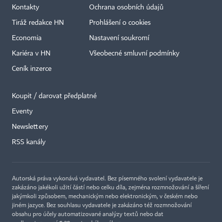
Kontakty
Ochrana osobních údajů
Tiráž redakce HN
Prohlášení o cookies
Economia
Nastavení soukromí
Kariéra v HN
Všeobecné smluvní podmínky
Ceník inzerce
Koupit / darovat předplatné
Eventy
×
Newslettery
RSS kanály
Autorská práva vykonává vydavatel. Bez písemného svolení vydavatele je
zakázáno jakékoli užití částí nebo celku díla, zejména rozmnožování a šíření
jakýmkoli způsobem, mechanickým nebo elektronickým, v českém nebo
jiném jazyce. Bez souhlasu vydavatele je zakázáno též rozmnožování
obsahu pro účely automatizované analýzy textů nebo dat