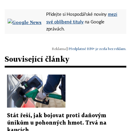
mezi
Přidejte si Hospodářské noviny
své oblíbené tituly
na Google
zprávách.
|
Předplatné HN+ je zcela bez reklam.
Související články
Stát řeší, jak bojovat proti daňovým
únikům u pohonných hmot. Trvá na
kaucích