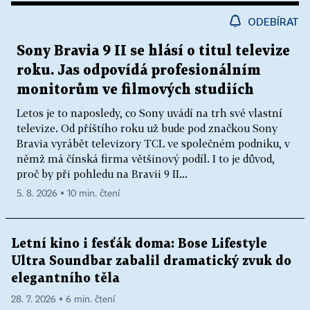
ODEBÍRAT
Sony Bravia 9 II se hlásí o titul televize
roku. Jas odpovídá profesionálním
monitorům ve filmových studiích
Letos je to naposledy, co Sony uvádí na trh své vlastní
televize. Od příštího roku už bude pod značkou Sony
Bravia vyrábět televizory TCL ve společném podniku, v
němž má čínská firma většinový podíl. I to je důvod,
proč by při pohledu na Bravii 9 II...
5. 8. 2026 ▪ 10 min. čtení
Letní kino i fesťák doma: Bose Lifestyle
Ultra Soundbar zabalil dramatický zvuk do
elegantního těla
28. 7. 2026 ▪ 6 min. čtení