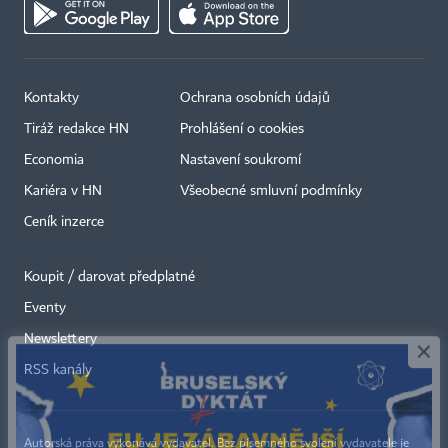
Kontakty
Ochrana osobních údajů
Tiráž redakce HN
Prohlášení o cookies
Economia
Nastavení soukromí
Kariéra v HN
Všeobecné smluvní podmínky
Ceník inzerce
Koupit / darovat předplatné
Eventy
×
Newslettery
RSS kanály
Autorská práva vykonává vydavatel. Bez písemného svolení vydavatele je