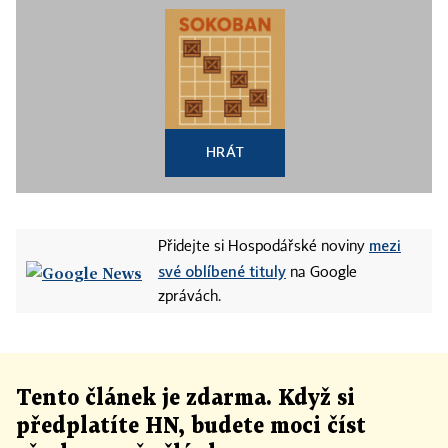
HRÁT
mezi
Přidejte si Hospodářské noviny
své oblíbené tituly
na Google
zprávách.
Tento článek
je
zdarma. Když si
předplatíte HN, budete moci číst