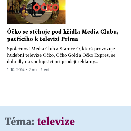
Óčko se stěhuje pod křídla Media Clubu,
patřícího k televizi Prima
Společnost Media Club a Stanice O, která provozuje
hudební televize Óčko, Óčko Gold a Óčko Expres, se
dohodly na spolupráci při prodeji reklamy...
1. 10. 2014 ▪ 2 min. čtení
Téma:
televize