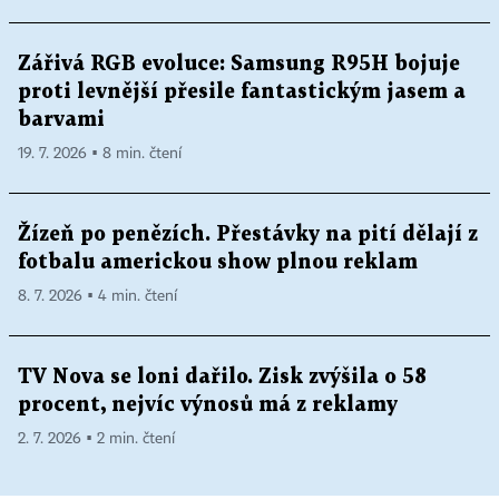
Zářivá RGB evoluce: Samsung R95H bojuje
proti levnější přesile fantastickým jasem a
barvami
19. 7. 2026 ▪ 8 min. čtení
Žízeň po penězích. Přestávky na pití dělají z
fotbalu americkou show plnou reklam
8. 7. 2026 ▪ 4 min. čtení
TV Nova se loni dařilo. Zisk zvýšila o 58
procent, nejvíc výnosů má z reklamy
2. 7. 2026 ▪ 2 min. čtení