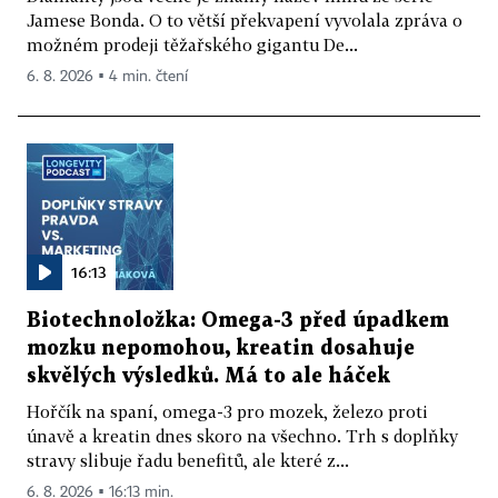
Jamese Bonda. O to větší překvapení vyvolala zpráva o
možném prodeji těžařského gigantu De...
6. 8. 2026 ▪ 4 min. čtení
16:13
Biotechnoložka: Omega-3 před úpadkem
mozku nepomohou, kreatin dosahuje
skvělých výsledků. Má to ale háček
Hořčík na spaní, omega-3 pro mozek, železo proti
únavě a kreatin dnes skoro na všechno. Trh s doplňky
stravy slibuje řadu benefitů, ale které z...
6. 8. 2026 ▪ 16:13 min.