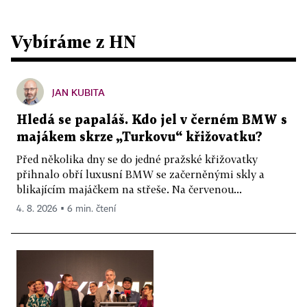
Vybíráme z HN
JAN KUBITA
Hledá se papaláš. Kdo jel v černém BMW s
majákem skrze „Turkovu“ křižovatku?
Před několika dny se do jedné pražské křižovatky
přihnalo obří luxusní BMW se začerněnými skly a
blikajícím majáčkem na střeše. Na červenou...
4. 8. 2026 ▪ 6 min. čtení