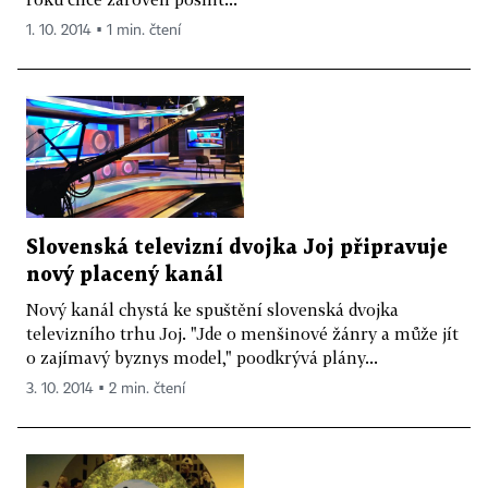
1. 10. 2014 ▪ 1 min. čtení
Slovenská televizní dvojka Joj připravuje
nový placený kanál
Nový kanál chystá ke spuštění slovenská dvojka
televizního trhu Joj. "Jde o menšinové žánry a může jít
o zajímavý byznys model," poodkrývá plány...
3. 10. 2014 ▪ 2 min. čtení