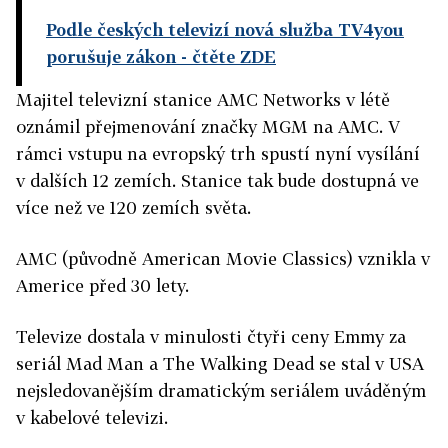
Podle českých televizí nová služba TV4you
porušuje zákon
- čtěte ZDE
Majitel televizní stanice AMC Networks v létě
oznámil přejmenování značky MGM na AMC. V
rámci vstupu na evropský trh spustí nyní vysílání
v dalších 12 zemích. Stanice tak bude dostupná ve
více než ve 120 zemích světa.
AMC (původně American Movie Classics) vznikla v
Americe před 30 lety.
Televize dostala v minulosti čtyři ceny Emmy za
seriál Mad Man a The Walking Dead se stal v USA
nejsledovanějším dramatickým seriálem uváděným
v kabelové televizi.