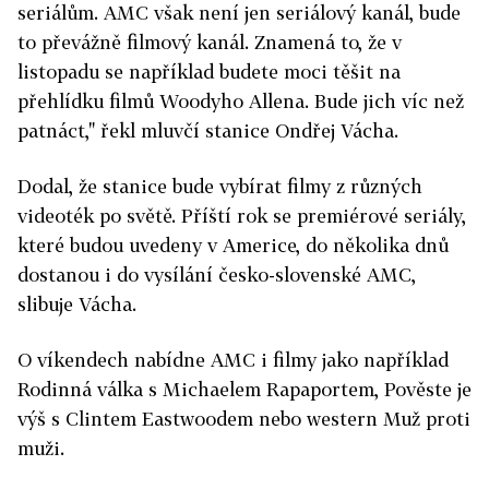
seriálům. AMC však není jen seriálový kanál, bude
to převážně filmový kanál. Znamená to, že v
listopadu se například budete moci těšit na
přehlídku filmů Woodyho Allena. Bude jich víc než
patnáct," řekl mluvčí stanice Ondřej Vácha.
Dodal, že stanice bude vybírat filmy z různých
videoték po světě. Příští rok se premiérové seriály,
které budou uvedeny v Americe, do několika dnů
dostanou i do vysílání česko-slovenské AMC,
slibuje Vácha.
O víkendech nabídne AMC i filmy jako například
Rodinná válka s Michaelem Rapaportem, Pověste je
výš s Clintem Eastwoodem nebo western Muž proti
muži.