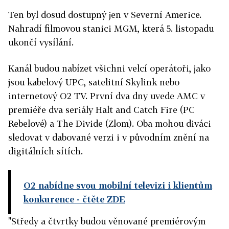
Ten byl dosud dostupný jen v Severní Americe.
Nahradí filmovou stanici MGM, která 5. listopadu
ukončí vysílání.
Kanál budou nabízet všichni velcí operátoři, jako
jsou kabelový UPC, satelitní Skylink nebo
internetový O2 TV. První dva dny uvede AMC v
premiéře dva seriály Halt and Catch Fire (PC
Rebelové) a The Divide (Zlom). Oba mohou diváci
sledovat v dabované verzi i v původním znění na
digitálních sítích.
O2 nabídne svou mobilní televizi i klientům
konkurence
- čtěte ZDE
"Středy a čtvrtky budou věnované premiérovým