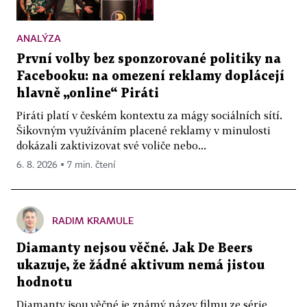
ANALÝZA
První volby bez sponzorované politiky na
Facebooku: na omezení reklamy doplácejí
hlavně „online“ Piráti
Piráti platí v českém kontextu za mágy sociálních sítí.
Šikovným využíváním placené reklamy v minulosti
dokázali zaktivizovat své voliče nebo...
6. 8. 2026 ▪ 7 min. čtení
RADIM KRAMULE
Diamanty nejsou věčné. Jak De Beers
ukazuje, že žádné aktivum nemá jistou
hodnotu
Diamanty jsou věčné je známý název filmu ze série