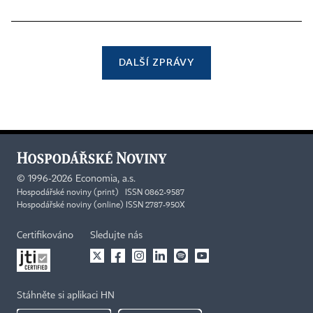
DALŠÍ ZPRÁVY
©
1996-2026
Economia, a.s.
Hospodářské noviny (print) ISSN 0862-9587
Hospodářské noviny (online) ISSN 2787-950X
Certifikováno
Sledujte nás
Stáhněte si aplikaci HN