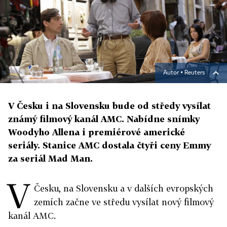
Autor ▪
Reuters
V Česku i na Slovensku bude od středy vysílat
známý filmový kanál AMC. Nabídne snímky
Woodyho Allena i premiérové americké
seriály. Stanice AMC dostala čtyři ceny Emmy
za seriál Mad Man.
V
Česku, na Slovensku a v dalších evropských
zemích začne ve středu vysílat nový filmový
kanál AMC.