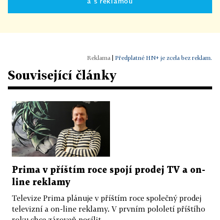
a s reklamou
|
Předplatné HN+ je zcela bez reklam.
Související články
Prima v příštím roce spojí prodej TV a on-
line reklamy
Televize Prima plánuje v příštím roce společný prodej
televizní a on-line reklamy. V prvním pololetí příštího
roku chce zároveň posílit...