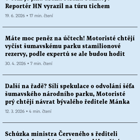
Reportér HN vyrazil na túru tichem
19. 6. 2026 ▪ 17 min. čtení
Máte moc peněz na účtech! Motoristé chtějí
vyčíst šumavskému parku stamilionové
rezervy, podle expertů se ale budou hodit
30. 4. 2026 ▪ 7 min. čtení
Další na řadě? Sílí spekulace o odvolání šéfa
šumavského národního parku, Motoristé
prý chtějí návrat bývalého ředitele Mánka
12. 3. 2026 ▪ 4 min. čtení
Schůzka ministra Červeného s řediteli