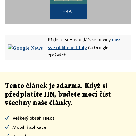
HRÁT
mezi
Přidejte si Hospodářské noviny
své oblíbené tituly
na Google
zprávách.
Tento článek
je
zdarma. Když si
předplatíte HN, budete moci číst
všechny naše články
.
Veškerý obsah HN.cz
Mobilní aplikace