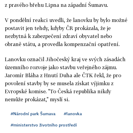
z pravého břehu Lipna na západní Šumavu.
V pondělní reakci uvedli, že lanovku by bylo možné
postavit jen tehdy, kdyby ČR prokázala, že je
nezbytná k zabezpečení zdraví obyvatel nebo
obraně státu, a provedla kompenzační opatření.
Lanovku označil Jihočeský kraj ve svých zásadách
územního rozvoje jako stavbu veřejného zájmu.
Jaromír Bláha z Hnutí Duha ale ČTK řekl, že pro
povolení stavby by se musela získat výjimku z
Evropské komise. "To Česká republika nikdy
nemůže prokázat," myslí si.
#Národní park Šumava
#lanovka
#ministerstvo životního prostředí