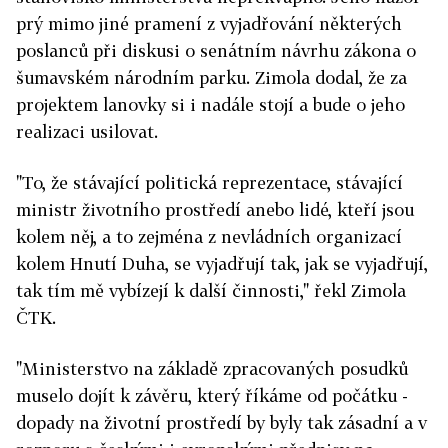
prý mimo jiné pramení z vyjadřování některých
poslanců při diskusi o senátním návrhu zákona o
šumavském národním parku. Zimola dodal, že za
projektem lanovky si i nadále stojí a bude o jeho
realizaci usilovat.
"To, že stávající politická reprezentace, stávající
ministr životního prostředí anebo lidé, kteří jsou
kolem něj, a to zejména z nevládních organizací
kolem Hnutí Duha, se vyjadřují tak, jak se vyjadřují,
tak tím mě vybízejí k další činnosti," řekl Zimola
ČTK.
"Ministerstvo na základě zpracovaných posudků
muselo dojít k závěru, který říkáme od počátku -
dopady na životní prostředí by byly tak zásadní a v