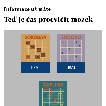
Informace už máte
Teď je čas procvičit mozek
HRÁT
HRÁT