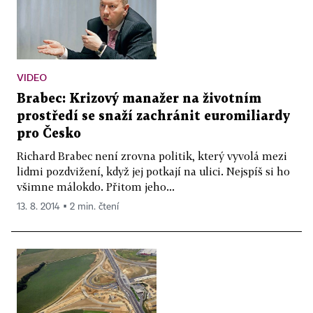
VIDEO
Brabec: Krizový manažer na životním
prostředí se snaží zachránit euromiliardy
pro Česko
Richard Brabec není zrovna politik, který vyvolá mezi
lidmi pozdvižení, když jej potkají na ulici. Nejspíš si ho
všimne málokdo. Přitom jeho...
13. 8. 2014 ▪ 2 min. čtení