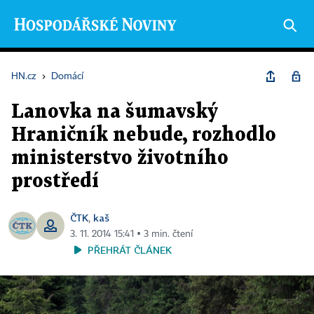
HN.cz
›
Domácí
Lanovka na šumavský
Hraničník nebude, rozhodlo
ministerstvo životního
prostředí
ČTK
kaš
,
3. 11. 2014 15:41 ▪ 3 min. čtení
PŘEHRÁT ČLÁNEK