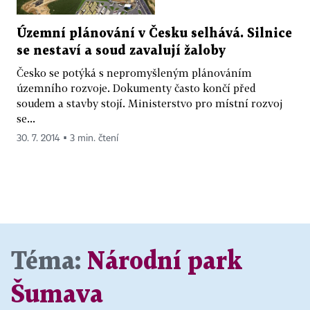
Územní plánování v Česku selhává. Silnice
se nestaví a soud zavalují žaloby
Česko se potýká s nepromyšleným plánováním
územního rozvoje. Dokumenty často končí před
soudem a stavby stojí. Ministerstvo pro místní rozvoj
se...
30. 7. 2014 ▪ 3 min. čtení
Téma:
Národní park
Šumava