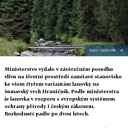
Autor ▪
archiv HN
Ministerstvo vydalo v závěrečném posudku
vlivu na životní prostředí zamítavé stanovisko
ke všem čtyřem variantám lanovky na
šumavský vrch Hraničník. Podle ministerstva
je lanovka v rozporu s evropským systémem
ochrany přírody i českým zákonem.
Rozhodnutí padlo po dvou letech.