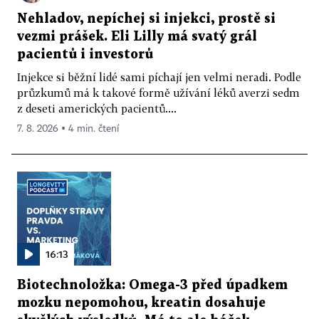
Nehladov, nepíchej si injekci, prostě si
vezmi prášek. Eli Lilly má svatý grál
pacientů i investorů
Injekce si běžní lidé sami píchají jen velmi neradi. Podle
průzkumů má k takové formě užívání léků averzi sedm
z deseti amerických pacientů....
7. 8. 2026 ▪ 4 min. čtení
16:13
Biotechnoložka: Omega-3 před úpadkem
mozku nepomohou, kreatin dosahuje