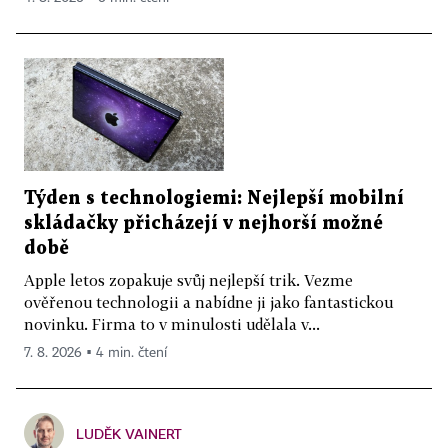
Týden s technologiemi: Nejlepší mobilní
skládačky přicházejí v nejhorší možné
době
Apple letos zopakuje svůj nejlepší trik. Vezme
ověřenou technologii a nabídne ji jako fantastickou
novinku. Firma to v minulosti udělala v...
7. 8. 2026 ▪ 4 min. čtení
LUDĚK VAINERT