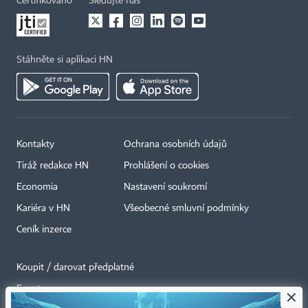
Certifikováno
Sledujte nás
Stáhněte si aplikaci HN
Kontakty
Ochrana osobních údajů
Tiráž redakce HN
Prohlášení o cookies
Economia
Nastavení soukromí
Kariéra v HN
Všeobecné smluvní podmínky
Ceník inzerce
Koupit / darovat předplatné
Eventy
×