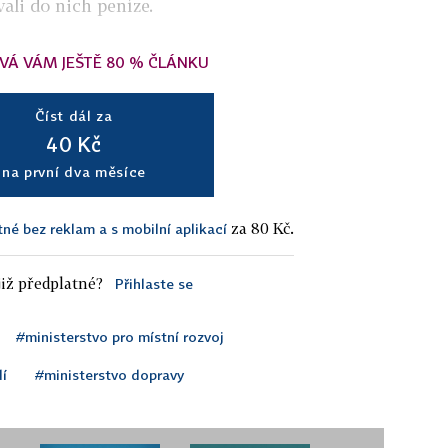
ali do nich peníze.
VÁ VÁM JEŠTĚ 80 % ČLÁNKU
Číst dál za
40 Kč
na první dva měsíce
za 80 Kč.
tné bez reklam a s mobilní aplikací
iž předplatné?
Přihlaste se
#ministerstvo pro místní rozvoj
dí
#ministerstvo dopravy