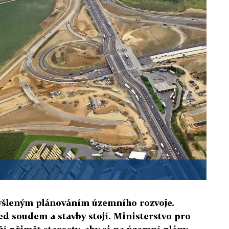
yšleným plánováním územního rozvoje.
d soudem a stavby stojí. Ministerstvo pro