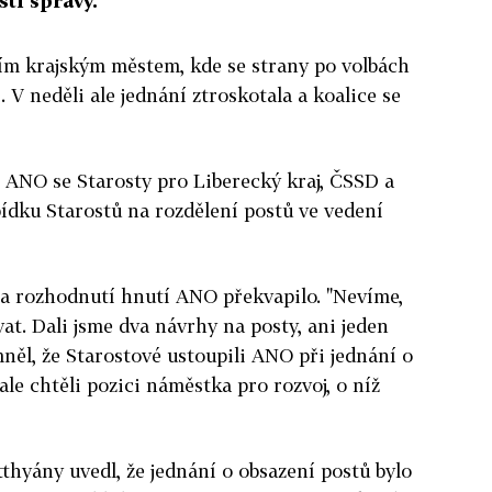
sti správy.
ním krajským městem, kde se strany po volbách
. V neděli ale jednání ztroskotala a koalice se
.
 ANO se Starosty pro Liberecký kraj, ČSSD a
ídku Starostů na rozdělení postů ve vedení
a rozhodnutí hnutí ANO překvapilo. "Nevíme,
t. Dali jsme dva návrhy na posty, ani jeden
mněl, že Starostové ustoupili ANO při jednání o
le chtěli pozici náměstka pro rozvoj, o níž
thyány uvedl, že jednání o obsazení postů bylo