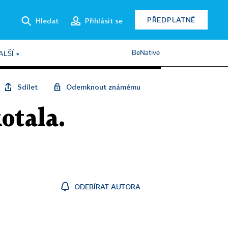
PŘEDPLATNÉ
Hledat
Přihlásit se
BeNative
ALŠÍ
Sdílet
Odemknout známému
kotala.
ODEBÍRAT AUTORA