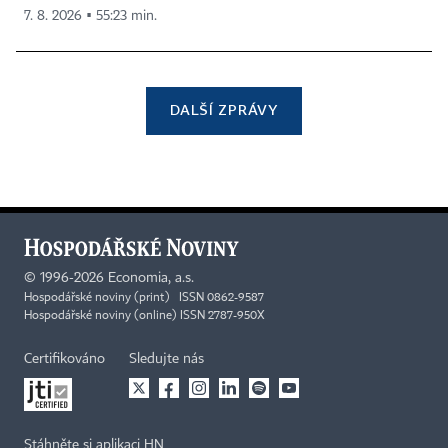
7. 8. 2026 ▪ 55:23 min.
DALŠÍ ZPRÁVY
©
1996-2026
Economia, a.s.
Hospodářské noviny (print) ISSN 0862-9587
Hospodářské noviny (online) ISSN 2787-950X
Certifikováno
Sledujte nás
Stáhněte si aplikaci HN