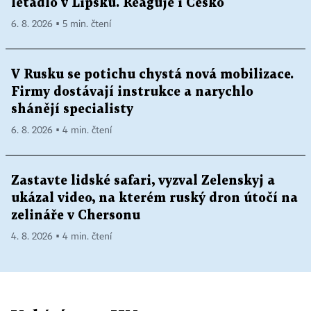
letadlo v Lipsku. Reaguje i Česko
6. 8. 2026 ▪ 5 min. čtení
V Rusku se potichu chystá nová mobilizace.
Firmy dostávají instrukce a narychlo
shánějí specialisty
6. 8. 2026 ▪ 4 min. čtení
Zastavte lidské safari, vyzval Zelenskyj a
ukázal video, na kterém ruský dron útočí na
zelináře v Chersonu
4. 8. 2026 ▪ 4 min. čtení