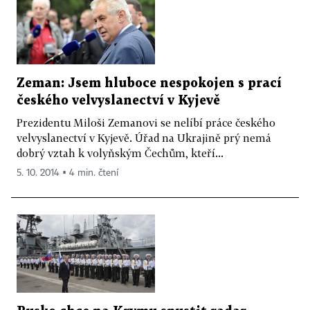
Zeman: Jsem hluboce nespokojen s prací
českého velvyslanectví v Kyjevě
Prezidentu Miloši Zemanovi se nelíbí práce českého
velvyslanectví v Kyjevě. Úřad na Ukrajině prý nemá
dobrý vztah k volyňským Čechům, kteří...
5. 10. 2014 ▪ 4 min. čtení