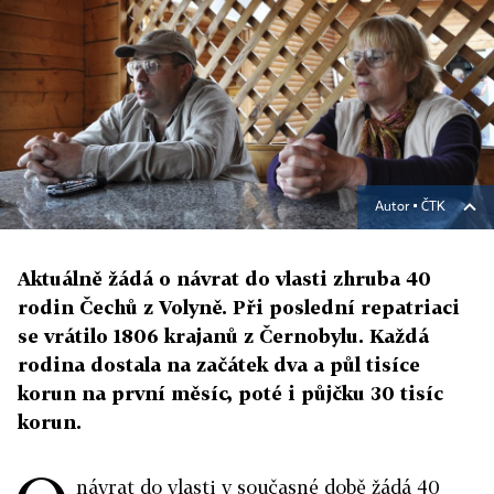
Autor ▪
ČTK
Aktuálně žádá o návrat do vlasti zhruba 40
rodin Čechů z Volyně. Při poslední repatriaci
se vrátilo 1806 krajanů z Černobylu. Každá
rodina dostala na začátek dva a půl tisíce
korun na první měsíc, poté i půjčku 30 tisíc
korun.
návrat do vlasti v současné době žádá 40