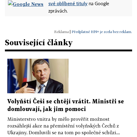
své oblíbené tituly
na Google
zprávách.
|
Předplatné HN+ je zcela bez reklam.
Související články
Volyňští Češi se chtějí vrátit. Ministři se
domlouvají, jak jim pomoci
Ministerstvo vnitra by mělo prověřit možnost
rozsáhlejší akce na přemístění volyňských Čechů z
Ukrajiny. Domluvili se na tom po společné schůzi...