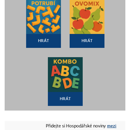
HRÁT
HRÁT
HRÁT
mezi
Přidejte si Hospodářské noviny