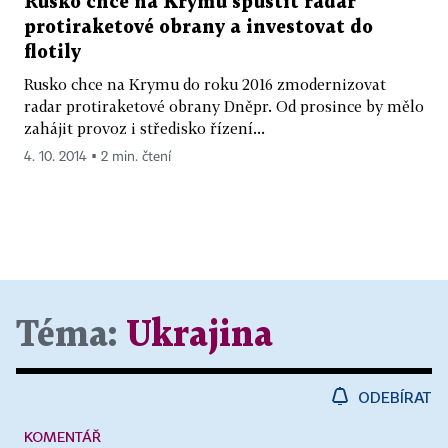
Rusko chce na Krymu spustit radar
protiraketové obrany a investovat do
flotily
Rusko chce na Krymu do roku 2016 zmodernizovat
radar protiraketové obrany Dněpr. Od prosince by mělo
zahájit provoz i středisko řízení...
4. 10. 2014 ▪ 2 min. čtení
Téma:
Ukrajina
ODEBÍRAT
KOMENTÁŘ