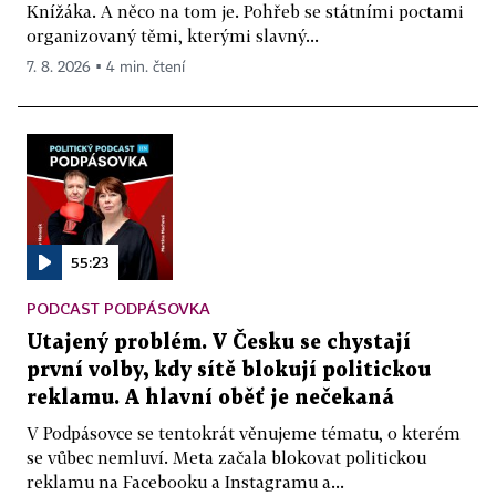
Knížáka. A něco na tom je. Pohřeb se státními poctami
organizovaný těmi, kterými slavný...
7. 8. 2026 ▪ 4 min. čtení
55:23
PODCAST PODPÁSOVKA
Utajený problém. V Česku se chystají
první volby, kdy sítě blokují politickou
reklamu. A hlavní oběť je nečekaná
V Podpásovce se tentokrát věnujeme tématu, o kterém
se vůbec nemluví. Meta začala blokovat politickou
reklamu na Facebooku a Instagramu a...