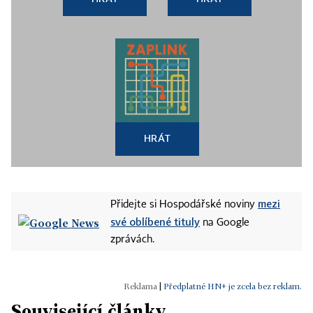
HRÁT
mezi
Přidejte si Hospodářské noviny
své oblíbené tituly
na Google
zprávách.
|
Předplatné HN+ je zcela bez reklam.
Související články