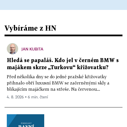
Vybíráme z HN
JAN KUBITA
Hledá se papaláš. Kdo jel v černém BMW s
majákem skrze „Turkovu“ křižovatku?
Před několika dny se do jedné pražské křižovatky
přihnalo obří luxusní BMW se začerněnými skly a
blikajícím majáčkem na střeše. Na červenou...
4. 8. 2026 ▪ 6 min. čtení