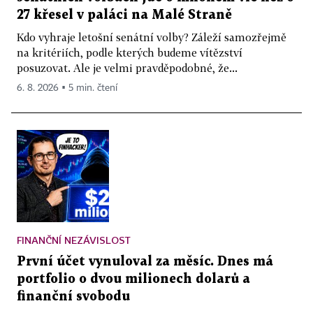
27 křesel v paláci na Malé Straně
Kdo vyhraje letošní senátní volby? Záleží samozřejmě
na kritériích, podle kterých budeme vítězství
posuzovat. Ale je velmi pravděpodobné, že...
6. 8. 2026 ▪ 5 min. čtení
FINANČNÍ NEZÁVISLOST
První účet vynuloval za měsíc. Dnes má
portfolio o dvou milionech dolarů a
finanční svobodu