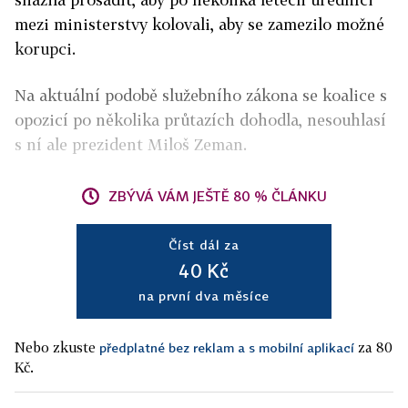
mezi ministerstvy kolovali, aby se zamezilo možné
korupci.
Na aktuální podobě služebního zákona se koalice s
opozicí po několika průtazích dohodla, nesouhlasí
s ní ale prezident Miloš Zeman.
ZBÝVÁ VÁM JEŠTĚ 80 % ČLÁNKU
Číst dál za
40 Kč
na první dva měsíce
Nebo zkuste
za 80
předplatné bez reklam a s mobilní aplikací
Kč.