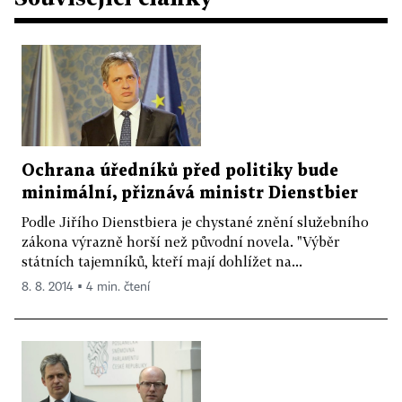
Ochrana úředníků před politiky bude
minimální, přiznává ministr Dienstbier
Podle Jiřího Dienstbiera je chystané znění služebního
zákona výrazně horší než původní novela. "Výběr
státních tajemníků, kteří mají dohlížet na...
8. 8. 2014 ▪ 4 min. čtení