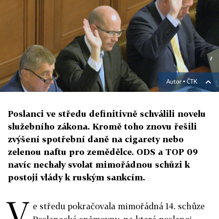
Autor ▪
ČTK
Poslanci ve středu definitivně schválili novelu
služebního zákona. Kromě toho znovu řešili
zvýšení spotřební daně na cigarety nebo
zelenou naftu pro zemědělce. ODS a TOP 09
navíc nechaly svolat mimořádnou schůzi k
postoji vlády k ruským sankcím.
V
e středu pokračovala mimořádná 14. schůze