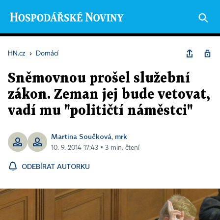
HN.cz
›
Domácí
Sněmovnou prošel služební
zákon. Zeman jej bude vetovat,
vadí mu "političtí náměstci"
Martina Součková
mrk
,
10. 9. 2014 17:43 ▪ 3 min. čtení
ODEBÍRAT AUTORKU