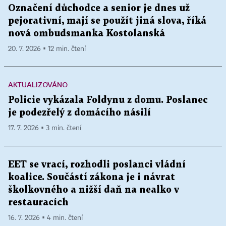
Označení důchodce a senior je dnes už
pejorativní, mají se použít jiná slova, říká
nová ombudsmanka Kostolanská
20. 7. 2026 ▪ 12 min. čtení
AKTUALIZOVÁNO
Policie vykázala Foldynu z domu. Poslanec
je podezřelý z domácího násilí
17. 7. 2026 ▪ 3 min. čtení
EET se vrací, rozhodli poslanci vládní
koalice. Součástí zákona je i návrat
školkovného a nižší daň na nealko v
restauracích
16. 7. 2026 ▪ 4 min. čtení