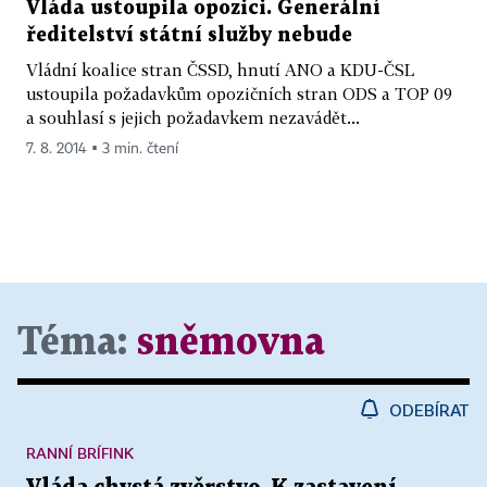
Vláda ustoupila opozici. Generální
ředitelství státní služby nebude
Vládní koalice stran ČSSD, hnutí ANO a KDU-ČSL
ustoupila požadavkům opozičních stran ODS a TOP 09
a souhlasí s jejich požadavkem nezavádět...
7. 8. 2014 ▪ 3 min. čtení
Téma:
sněmovna
ODEBÍRAT
RANNÍ BRÍFINK