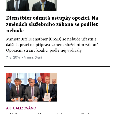
Dienstbier odmítá ústupky opozici. Na
změnách služebního zákona se podílet
nebude
Ministr Jiří Dienstbier (ČSSD) se nebude účastnit
dalších prací na připravovaném služebním zákoně.
Opoziční strany koalici podle něj vydíraly....
7. 8. 2014 ▪ 4 min. čtení
AKTUALIZOVÁNO