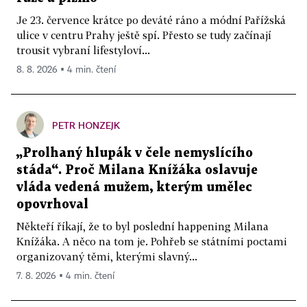
Je 23. července krátce po deváté ráno a módní Pařížská
ulice v centru Prahy ještě spí. Přesto se tudy začínají
trousit vybraní lifestyloví...
8. 8. 2026 ▪ 4 min. čtení
PETR HONZEJK
„Prolhaný hlupák v čele nemyslícího
stáda“. Proč Milana Knížáka oslavuje
vláda vedená mužem, kterým umělec
opovrhoval
Někteří říkají, že to byl poslední happening Milana
Knížáka. A něco na tom je. Pohřeb se státními poctami
organizovaný těmi, kterými slavný...
7. 8. 2026 ▪ 4 min. čtení