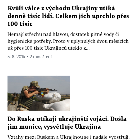
Kvůli válce z východu Ukrajiny utíká
denně tisíc lidí. Celkem jich uprchlo přes
100 tisíc
Nemají střechu nad hlavou, dostatek pitné vody či
hygienické potřeby. Proto v uplynulých dvou měsících
už přes 100 tisíc Ukrajinců uteklo z...
5. 8. 2014 ▪ 2 min. čtení
Do Ruska utíkají ukrajinští vojáci. Došla
jim munice, vysvětluje Ukrajina
Vztahy mezi Ruskem a Ukrajinou se i nadále vyostřují.