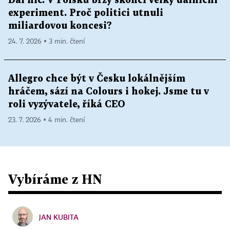
Dál nic. V Polsku brzy skončí velký dálniční
experiment. Proč politici utnuli
miliardovou koncesi?
24. 7. 2026 ▪ 3 min. čtení
Allegro chce být v Česku lokálnějším
hráčem, sází na Colours i hokej. Jsme tu v
roli vyzývatele, říká CEO
23. 7. 2026 ▪ 4 min. čtení
Vybíráme z HN
JAN KUBITA