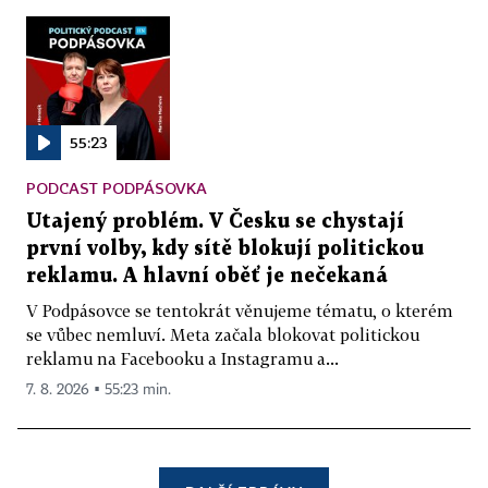
55:23
PODCAST PODPÁSOVKA
Utajený problém. V Česku se chystají
první volby, kdy sítě blokují politickou
reklamu. A hlavní oběť je nečekaná
V Podpásovce se tentokrát věnujeme tématu, o kterém
se vůbec nemluví. Meta začala blokovat politickou
reklamu na Facebooku a Instagramu a...
7. 8. 2026 ▪ 55:23 min.