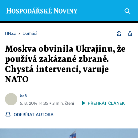
HN.cz
›
Domácí
Moskva obvinila Ukrajinu, že
používá zakázané zbraně.
Chystá intervenci, varuje
NATO
kaš
PŘEHRÁT ČLÁNEK
6. 8. 2014 14:35 ▪ 3 min. čtení
ODEBÍRAT AUTORA