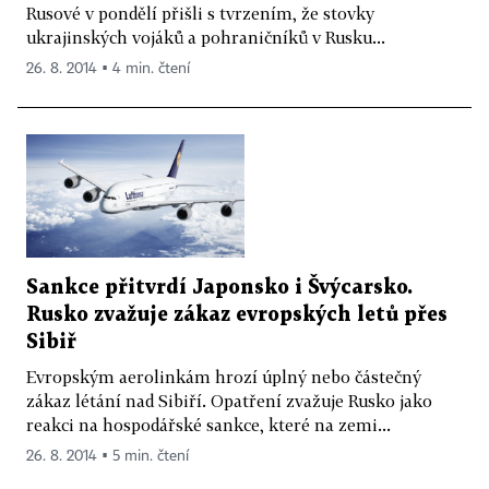
Rusové v pondělí přišli s tvrzením, že stovky
ukrajinských vojáků a pohraničníků v Rusku...
26. 8. 2014 ▪ 4 min. čtení
Sankce přitvrdí Japonsko i Švýcarsko.
Rusko zvažuje zákaz evropských letů přes
Sibiř
Evropským aerolinkám hrozí úplný nebo částečný
zákaz létání nad Sibiří. Opatření zvažuje Rusko jako
reakci na hospodářské sankce, které na zemi...
26. 8. 2014 ▪ 5 min. čtení