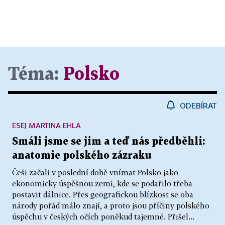
Téma:
Polsko
ODEBÍRAT
ESEJ MARTINA EHLA
Smáli jsme se jim a teď nás předběhli:
anatomie polského zázraku
Češi začali v poslední době vnímat Polsko jako
ekonomicky úspěšnou zemi, kde se podařilo třeba
postavit dálnice. Přes geografickou blízkost se oba
národy pořád málo znají, a proto jsou příčiny polského
úspěchu v českých očích poněkud tajemné. Přišel...