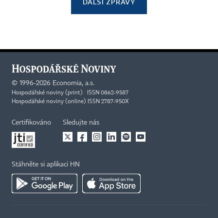
DALŠÍ ZPRÁVY
©
1996-2026
Economia, a.s.
Hospodářské noviny (print) ISSN 0862-9587
Hospodářské noviny (online) ISSN 2787-950X
Certifikováno
Sledujte nás
Stáhněte si aplikaci HN