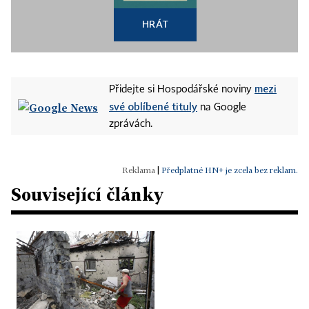
HRÁT
mezi
Přidejte si Hospodářské noviny
své oblíbené tituly
na Google
zprávách.
|
Předplatné HN+ je zcela bez reklam.
Související články