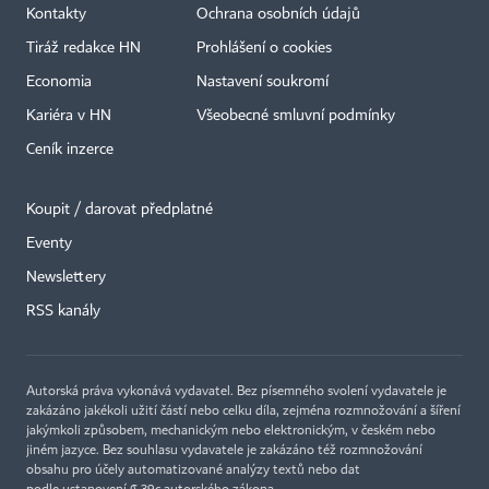
Kontakty
Ochrana osobních údajů
Tiráž redakce HN
Prohlášení o cookies
Economia
Nastavení soukromí
Kariéra v HN
Všeobecné smluvní podmínky
Ceník inzerce
Koupit / darovat předplatné
Eventy
×
Newslettery
RSS kanály
Autorská práva vykonává vydavatel. Bez písemného svolení vydavatele je
zakázáno jakékoli užití částí nebo celku díla, zejména rozmnožování a šíření
jakýmkoli způsobem, mechanickým nebo elektronickým, v českém nebo
jiném jazyce. Bez souhlasu vydavatele je zakázáno též rozmnožování
obsahu pro účely automatizované analýzy textů nebo dat