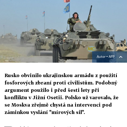
Autor ▪
AFP
Rusko obvinilo ukrajinskou armádu z použití
fosforových zbraní proti civilistům. Podobný
argument použilo i před šesti lety při
konfliktu v Jižní Osetii. Polsko už varovalo, že
se Moskva zřejmě chystá na intervenci pod
záminkou vyslání "mírových sil".