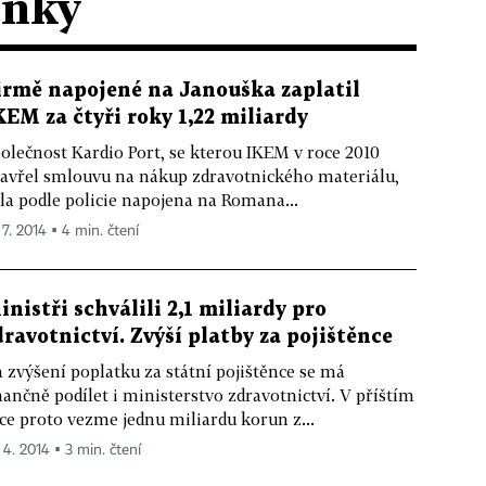
ánky
irmě napojené na Janouška zaplatil
KEM za čtyři roky 1,22 miliardy
olečnost Kardio Port, se kterou IKEM v roce 2010
avřel smlouvu na nákup zdravotnického materiálu,
la podle policie napojena na Romana...
 7. 2014 ▪ 4 min. čtení
inistři schválili 2,1 miliardy pro
dravotnictví. Zvýší platby za pojištěnce
 zvýšení poplatku za státní pojištěnce se má
nančně podílet i ministerstvo zdravotnictví. V příštím
ce proto vezme jednu miliardu korun z...
 4. 2014 ▪ 3 min. čtení