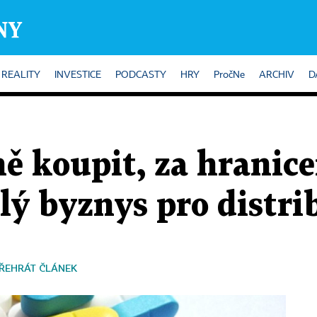
REALITY
INVESTICE
PODCASTY
HRY
PročNe
ARCHIV
D
ě koupit, za hranic
lý byznys pro distri
ŘEHRÁT ČLÁNEK