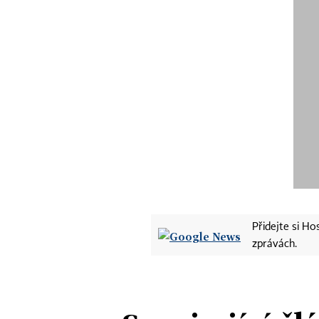
Přidejte si H
zprávách.