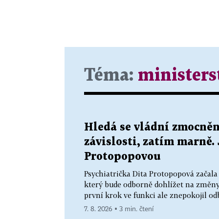
Téma:
ministers
Hledá se vládní zmocněn
závislosti, zatím marně.
Protopopovou
Psychiatrička Dita Protopopová začala 
který bude odborně dohlížet na změny v
první krok ve funkci ale znepokojil od
7. 8. 2026 ▪ 3 min. čtení