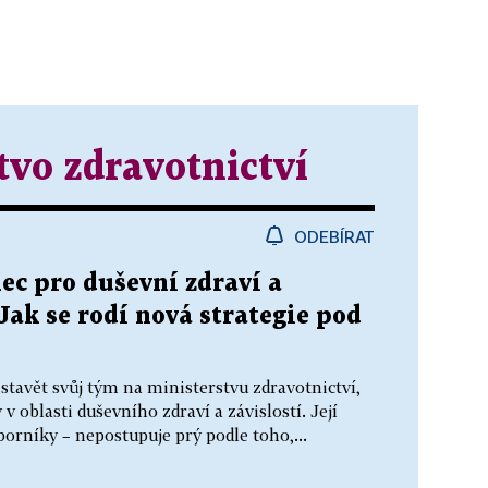
tvo zdravotnictví
ODEBÍRAT
ec pro duševní zdraví a
 Jak se rodí nová strategie pod
stavět svůj tým na ministerstvu zdravotnictví,
 oblasti duševního zdraví a závislostí. Její
borníky – nepostupuje prý podle toho,...