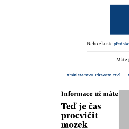
Nebo zkuste
předpla
Máte j
#ministerstvo zdravotnictví
Informace už máte
Teď je čas
procvičit
mozek