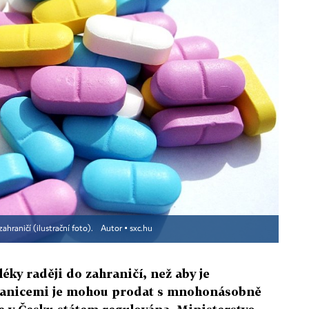
 zahraničí (ilustrační foto).
Autor ▪
sxc.hu
 léky raději do zahraničí, než aby je
hranicemi je mohou prodat s mnohonásobně