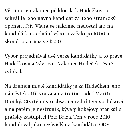
Většina se nakonec přiklonila k Hudečkovi a
schválila jeho návrh kandidátky. Jeho stranický
oponent Jiří Vávra se nakonec nedostal ani na
kandidátku. Jednání výboru začalo po 10.00 a
skončilo zhruba ve 13.00.
Výbor projednával dvě verze kandidátky, a to právě
Hudečkovu a Vávrovu. Nakonec Hudeček těsně
zvítězil.
Na druhém místě kandidátky je za Hudečkem jeho
náměstek Jiří Nouza a na třetím radní Martin
Dlouhý. Čtvrté místo obsadila radní Eva Vorlíčková
a na pátém je nestraník, bývalý hokejový brankář a
pražský zastupitel Petr Bříza. Ten v roce 2010
kandidoval jako nezávislý na kandidátce ODS.