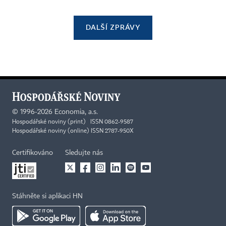
DALŠÍ ZPRÁVY
©
1996-2026
Economia, a.s.
Hospodářské noviny (print) ISSN 0862-9587
Hospodářské noviny (online) ISSN 2787-950X
Certifikováno
Sledujte nás
Stáhněte si aplikaci HN