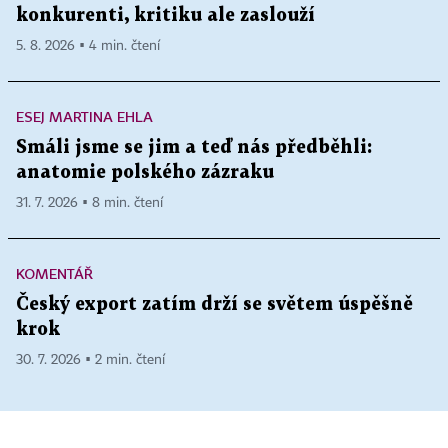
konkurenti, kritiku ale zaslouží
5. 8. 2026 ▪ 4 min. čtení
ESEJ MARTINA EHLA
Smáli jsme se jim a teď nás předběhli:
anatomie polského zázraku
31. 7. 2026 ▪ 8 min. čtení
KOMENTÁŘ
Český export zatím drží se světem úspěšně
krok
30. 7. 2026 ▪ 2 min. čtení