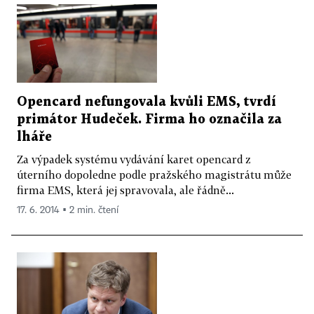
Opencard nefungovala kvůli EMS, tvrdí
primátor Hudeček. Firma ho označila za
lháře
Za výpadek systému vydávání karet opencard z
úterního dopoledne podle pražského magistrátu může
firma EMS, která jej spravovala, ale řádně...
17. 6. 2014 ▪ 2 min. čtení