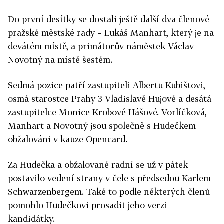
Do první desítky se dostali ještě další dva členové
pražské městské rady – Lukáš Manhart, který je na
devátém místě, a primátorův náměstek Václav
Novotný na místě šestém.
Sedmá pozice patří zastupiteli Albertu Kubištovi,
osmá starostce Prahy 3 Vladislavě Hujové a desátá
zastupitelce Monice Krobové Hášové. Vorlíčková,
Manhart a Novotný jsou společně s Hudečkem
obžalováni v kauze Opencard.
Za Hudečka a obžalované radní se už v pátek
postavilo vedení strany v čele s předsedou Karlem
Schwarzenbergem. Také to podle některých členů
pomohlo Hudečkovi prosadit jeho verzi
kandidátky.