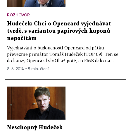
ROZHOVOR
Hudeček: Chci o Opencard vyjednávat
tvrdě, s variantou papírových kuponů
nepočítám
Vyjednávání o budoucnosti Opencard od pátku
převezme primátor Tomáš Hudeček (TOP 09). Ten se
do kauzy Opencard vložil až poté, co EMS dalo na...
8. 6. 2014 ▪ 5 min. čtení
Neschopný Hudeček