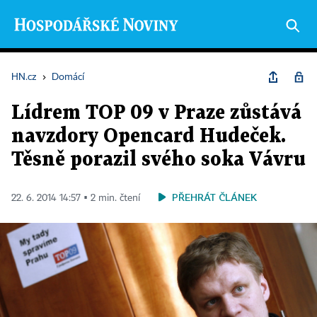
HN.cz
›
Domácí
Lídrem TOP 09 v Praze zůstává
navzdory Opencard Hudeček.
Těsně porazil svého soka Vávru
PŘEHRÁT ČLÁNEK
22. 6. 2014 14:57 ▪ 2 min. čtení