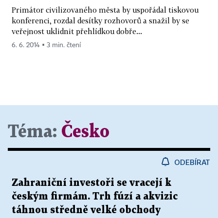
Primátor civilizovaného města by uspořádal tiskovou
konferenci, rozdal desítky rozhovorů a snažil by se
veřejnost uklidnit přehlídkou dobře...
6. 6. 2014 ▪ 3 min. čtení
Téma:
Česko
ODEBÍRAT
Zahraniční investoři se vracejí k
českým firmám. Trh fúzí a akvizic
táhnou středně velké obchody