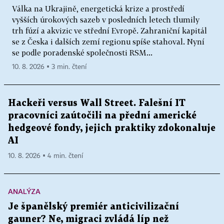
Válka na Ukrajině, energetická krize a prostředí
vyšších úrokových sazeb v posledních letech tlumily
trh fúzí a akvizic ve střední Evropě. Zahraniční kapitál
se z Česka i dalších zemí regionu spíše stahoval. Nyní
se podle poradenské společnosti RSM...
10. 8. 2026 ▪ 3 min. čtení
Hackeři versus Wall Street. Falešní IT
pracovníci zaútočili na přední americké
hedgeové fondy, jejich praktiky zdokonaluje
AI
10. 8. 2026 ▪ 4 min. čtení
ANALÝZA
Je španělský premiér anticivilizační
gauner? Ne, migraci zvládá líp než