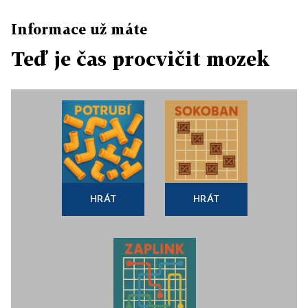
Informace už máte
Teď je čas procvičit mozek
HRÁT
HRÁT