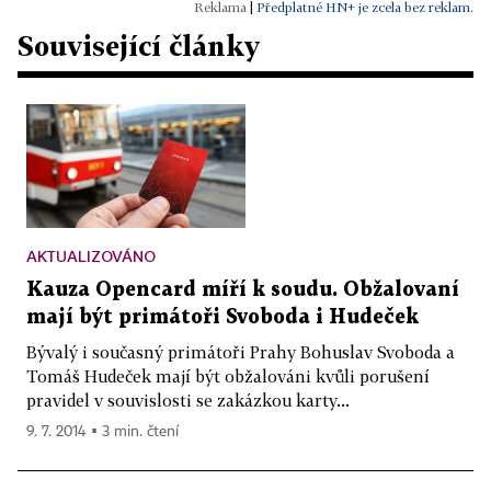
|
Předplatné HN+ je zcela bez reklam.
Související články
AKTUALIZOVÁNO
Kauza Opencard míří k soudu. Obžalovaní
mají být primátoři Svoboda i Hudeček
Bývalý i současný primátoři Prahy Bohuslav Svoboda a
Tomáš Hudeček mají být obžalováni kvůli porušení
pravidel v souvislosti se zakázkou karty...
9. 7. 2014 ▪ 3 min. čtení