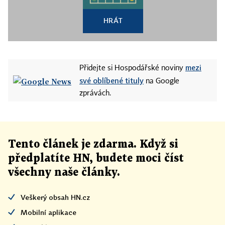
HRÁT
mezi
Přidejte si Hospodářské noviny
své oblíbené tituly
na Google
zprávách.
Tento článek
je
zdarma. Když si
předplatíte HN, budete moci číst
všechny naše články
.
Veškerý obsah HN.cz
Mobilní aplikace