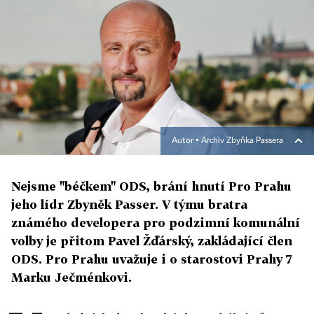
Autor ▪
Archiv Zbyňka Passera
Nejsme "béčkem" ODS, brání hnutí Pro Prahu
jeho lídr Zbyněk Passer. V týmu bratra
známého developera pro podzimní komunální
volby je přitom Pavel Žďárský, zakládající člen
ODS. Pro Prahu uvažuje i o starostovi Prahy 7
Marku Ječménkovi.