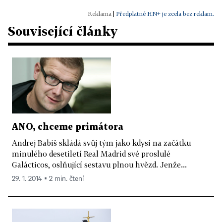
|
Předplatné HN+ je zcela bez reklam.
Související články
ANO, chceme primátora
Andrej Babiš skládá svůj tým jako kdysi na začátku
minulého desetiletí Real Madrid své proslulé
Galácticos, oslňující sestavu plnou hvězd. Jenže...
29. 1. 2014 ▪ 2 min. čtení