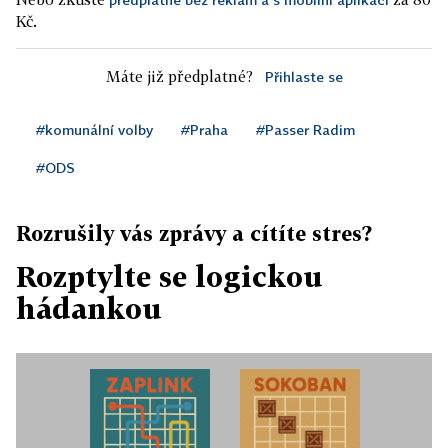
Kč.
Máte již předplatné?
Přihlaste se
#komunální volby
#Praha
#Passer Radim
#ODS
Rozrušily vás zprávy a cítíte stres?
Rozptylte se logickou
hádankou