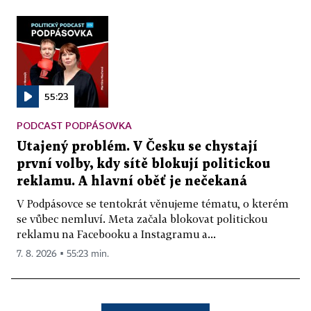
55:23
PODCAST PODPÁSOVKA
Utajený problém. V Česku se chystají
první volby, kdy sítě blokují politickou
reklamu. A hlavní oběť je nečekaná
V Podpásovce se tentokrát věnujeme tématu, o kterém
se vůbec nemluví. Meta začala blokovat politickou
reklamu na Facebooku a Instagramu a...
7. 8. 2026 ▪ 55:23 min.