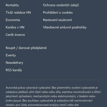
Kontakty
Ochrana osobních údajů
Tiráž redakce HN
Prohlášení o cookies
Economia
Nastavení soukromí
Kariéra v HN
Všeobecné smluvní podmínky
Ceník inzerce
Koupit / darovat předplatné
Eventy
×
Newslettery
RSS kanály
Autorská práva vykonává vydavatel. Bez písemného svolení vydavatele je
zakázáno jakékoli užití částí nebo celku díla, zejména rozmnožování a šíření
jakýmkoli způsobem, mechanickým nebo elektronickým, v českém nebo
jiném jazyce. Bez souhlasu vydavatele je zakázáno též rozmnožování
obsahu pro účely automatizované analýzy textů nebo dat