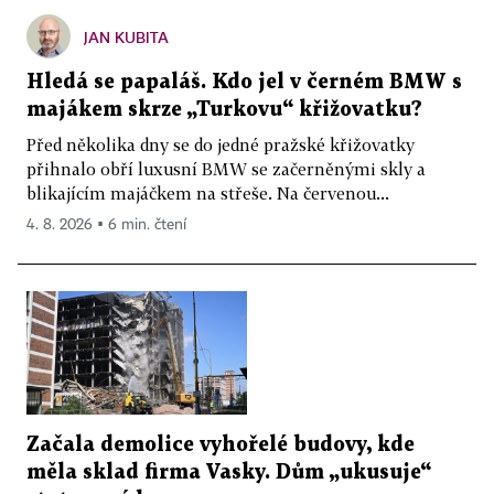
JAN KUBITA
Hledá se papaláš. Kdo jel v černém BMW s
majákem skrze „Turkovu“ křižovatku?
Před několika dny se do jedné pražské křižovatky
přihnalo obří luxusní BMW se začerněnými skly a
blikajícím majáčkem na střeše. Na červenou...
4. 8. 2026 ▪ 6 min. čtení
Začala demolice vyhořelé budovy, kde
měla sklad firma Vasky. Dům „ukusuje“