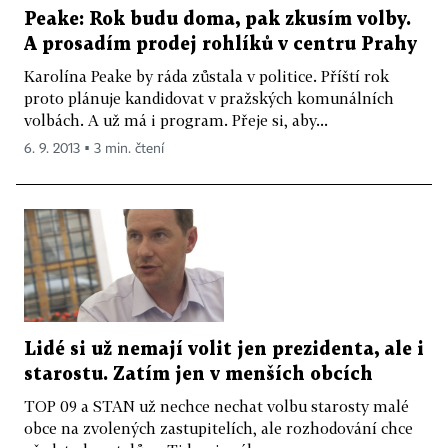
Peake: Rok budu doma, pak zkusím volby.
A prosadím prodej rohlíků v centru Prahy
Karolína Peake by ráda zůstala v politice. Příští rok
proto plánuje kandidovat v pražských komunálních
volbách. A už má i program. Přeje si, aby...
6. 9. 2013 ▪ 3 min. čtení
Lidé si už nemají volit jen prezidenta, ale i
starostu. Zatím jen v menších obcích
TOP 09 a STAN už nechce nechat volbu starosty malé
obce na zvolených zastupitelích, ale rozhodování chce