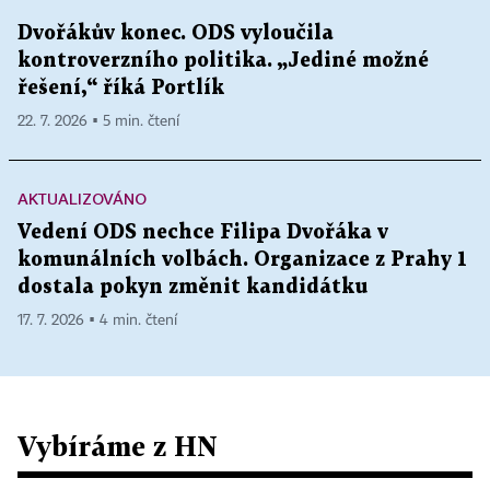
Dvořákův konec. ODS vyloučila
kontroverzního politika. „Jediné možné
řešení,“ říká Portlík
22. 7. 2026 ▪ 5 min. čtení
AKTUALIZOVÁNO
Vedení ODS nechce Filipa Dvořáka v
komunálních volbách. Organizace z Prahy 1
dostala pokyn změnit kandidátku
17. 7. 2026 ▪ 4 min. čtení
Vybíráme z HN