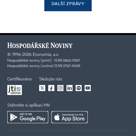
DALŠÍ ZPRÁVY
©
1996-2026
Economia, a.s.
Hospodářské noviny (print) ISSN 0862-9587
Hospodářské noviny (online) ISSN 2787-950X
Certifikováno
Sledujte nás
Stáhněte si aplikaci HN