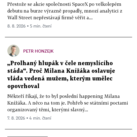
Přestože se akcie společnosti SpaceX po velkolepém
debutu na burze výrazně propadly, mnozí analytici z
Wall Street nepřestávají firmě věřit a...
8. 8. 2026 ▪ 5 min. čtení
PETR HONZEJK
„Prolhaný hlupák v čele nemyslícího
stáda“. Proč Milana Knížáka oslavuje
vláda vedená mužem, kterým umělec
opovrhoval
Někteří říkají, že to byl poslední happening Milana
Knížáka. A něco na tom je. Pohřeb se státními poctami
organizovaný těmi, kterými slavný...
7. 8. 2026 ▪ 4 min. čtení