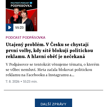
55:23
PODCAST PODPÁSOVKA
Utajený problém. V Česku se chystají
první volby, kdy sítě blokují politickou
reklamu. A hlavní oběť je nečekaná
V Podpásovce se tentokrát věnujeme tématu, o kterém
se vůbec nemluví. Meta začala blokovat politickou
reklamu na Facebooku a Instagramu a...
7. 8. 2026 ▪ 55:23 min.
DALŠÍ ZPRÁVY