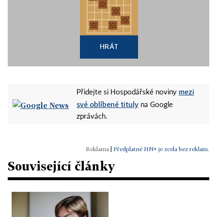
HRÁT
mezi
Přidejte si Hospodářské noviny
své oblíbené tituly
na Google
zprávách.
|
Předplatné HN+ je zcela bez reklam.
Související články