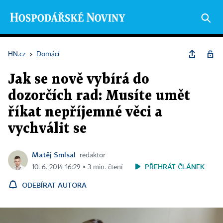
HN.cz
›
Domácí
Jak se nově vybírá do
dozorčích rad: Musíte umět
říkat nepříjemné věci a
vychválit se
Matěj Smlsal
redaktor
PŘEHRÁT ČLÁNEK
10. 6. 2014 16:29 ▪ 3 min. čtení
ODEBÍRAT AUTORA