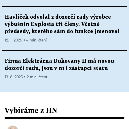
Havlíček odvolal z dozorčí rady výrobce
výbušnin Explosia tři členy. Včetně
předsedy, kterého sám do funkce jmenoval
12. 1. 2026 ▪ 4 min. čtení
Firma Elektrárna Dukovany II má novou
dozorčí radu, jsou v ní i zástupci státu
13. 8. 2025 ▪ 2 min. čtení
Vybíráme z HN