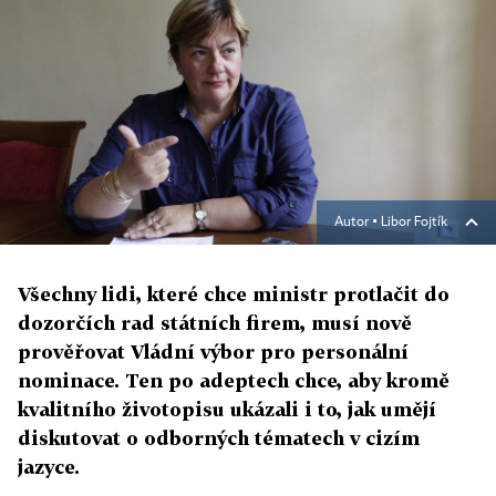
Autor ▪
Libor Fojtík
Všechny lidi, které chce ministr protlačit do
dozorčích rad státních firem, musí nově
prověřovat Vládní výbor pro personální
nominace. Ten po adeptech chce, aby kromě
kvalitního životopisu ukázali i to, jak umějí
diskutovat o odborných tématech v cizím
jazyce.