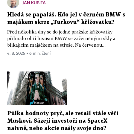
JAN KUBITA
Hledá se papaláš. Kdo jel v černém BMW s
majákem skrze „Turkovu“ křižovatku?
Před několika dny se do jedné pražské křižovatky
přihnalo obří luxusní BMW se začerněnými skly a
blikajícím majáčkem na střeše. Na červenou...
4. 8. 2026 ▪ 6 min. čtení
Půlka hodnoty pryč, ale retail stále věří
Muskovi. Sázejí investoři na SpaceX
naivně, nebo akcie našly svoje dno?