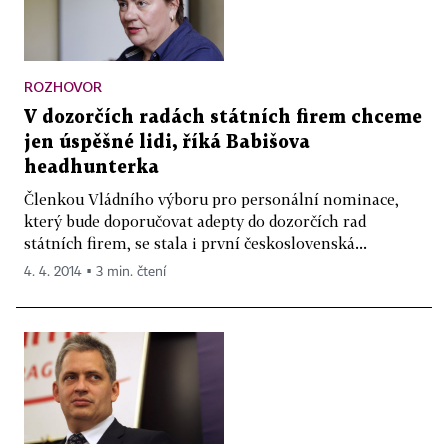
ROZHOVOR
V dozorčích radách státních firem chceme
jen úspěšné lidi, říká Babišova
headhunterka
Členkou Vládního výboru pro personální nominace,
který bude doporučovat adepty do dozorčích rad
státních firem, se stala i první československá...
4. 4. 2014 ▪ 3 min. čtení