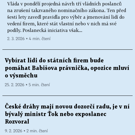
Vláda v pondělí projedná návrh tří vládních poslanců
na zrušení takzvaného nominačního zákona. Ten před
šesti lety zavedl pravidla pro výběr a jmenování lidí do
vedení firem, které stát vlastní nebo v nich má své
podíly. Poslanecká iniciativa však...
2. 3. 2026 ▪ 4 min. čtení
Vybírat lidi do státních firem bude
pomáhat Babišova právnička, opozice mluví
o výsměchu
25. 2. 2026 ▪ 5 min. čtení
České dráhy mají novou dozorčí radu, je v ní
bývalý ministr Ťok nebo exposlanec
Rozvoral
9. 2. 2026 ▪ 2 min. čtení