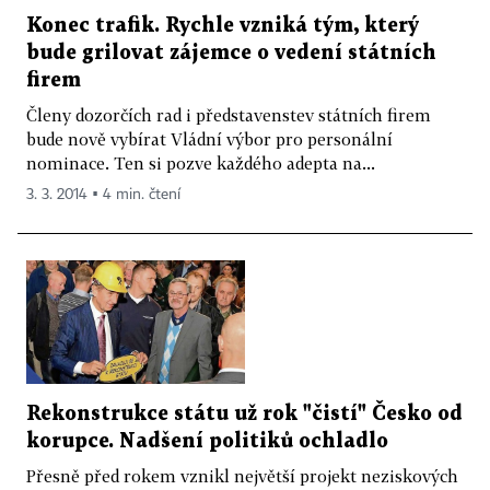
Konec trafik. Rychle vzniká tým, který
bude grilovat zájemce o vedení státních
firem
Členy dozorčích rad i představenstev státních firem
bude nově vybírat Vládní výbor pro personální
nominace. Ten si pozve každého adepta na...
3. 3. 2014 ▪ 4 min. čtení
Rekonstrukce státu už rok "čistí" Česko od
korupce. Nadšení politiků ochladlo
Přesně před rokem vznikl největší projekt neziskových