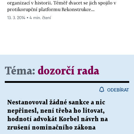
organizací v historii. Téměř dvacet se jich spojilo v
protikorupční platformu Rekonstrukce...
13. 3. 2014 ▪ 4 min. čtení
Téma:
dozorčí rada
ODEBÍRAT
Nestanovoval žádné sankce a nic
nepřinesl, není třeba ho litovat,
hodnotí advokát Korbel návrh na
zrušení nominačního zákona