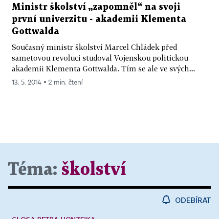
Ministr školství „zapomněl“ na svoji
první univerzitu - akademii Klementa
Gottwalda
Současný ministr školství Marcel Chládek před
sametovou revolucí studoval Vojenskou politickou
akademii Klementa Gottwalda. Tím se ale ve svých...
13. 5. 2014 ▪ 2 min. čtení
Téma:
školství
ODEBÍRAT