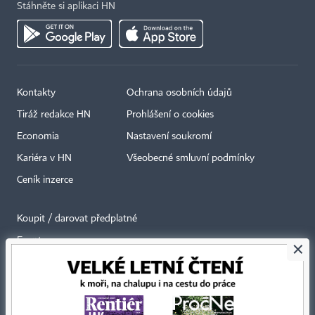
Stáhněte si aplikaci HN
Kontakty
Ochrana osobních údajů
Tiráž redakce HN
Prohlášení o cookies
Economia
Nastavení soukromí
Kariéra v HN
Všeobecné smluvní podmínky
Ceník inzerce
Koupit / darovat předplatné
Eventy
×
Newslettery
RSS kanály