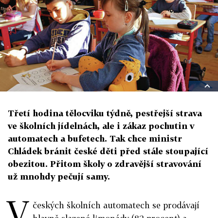
Třetí hodina tělocviku týdně, pestřejší strava
ve školních jídelnách, ale i zákaz pochutin v
automatech a bufetech. Tak chce ministr
Chládek bránit české děti před stále stoupající
obezitou. Přitom školy o zdravější stravování
už mnohdy pečují samy.
V
českých školních automatech se prodávají