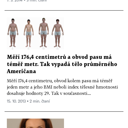
7. 3. 2014 ▪ 3 min. čtení
Měří 176,4 centimetrů a obvod pasu má
téměř metr. Tak vypadá tělo průměrného
Američana
Měří 176,4 centimetru, obvod kolem pasu má téměř
jeden metr a jeho BMI neboli index tělesné hmotnosti
dosahuje hodnoty 29. Tak v současnosti...
15. 10. 2013 ▪ 2 min. čtení