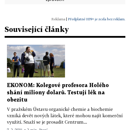
|
Předplatné HN+ je zcela bez reklam.
Související články
EKONOM: Kolegové profesora Holého
shání miliony dolarů. Testují lék na
obezitu
V pražském Ústavu organické chemie a biochemie
vzniká devět nových látek, které mohou najít komerční
využití. Snaží se je prosadit Centrum...