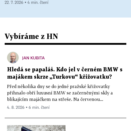
22. 7. 2026 ▪ 4 min. čtení
Vybíráme z HN
JAN KUBITA
Hledá se papaláš. Kdo jel v černém BMW s
majákem skrze „Turkovu“ křižovatku?
Před několika dny se do jedné pražské křižovatky
přihnalo obří luxusní BMW se začerněnými skly a
blikajícím majáčkem na střeše. Na červenou...
4. 8. 2026 ▪ 6 min. čtení