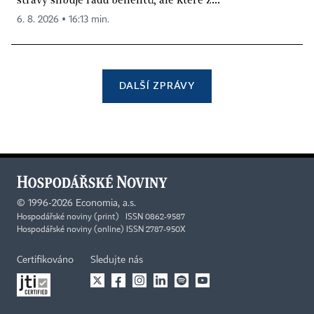
6. 8. 2026 ▪ 16:13 min.
DALŠÍ ZPRÁVY
©
1996-2026
Economia, a.s.
Hospodářské noviny (print) ISSN 0862-9587
Hospodářské noviny (online) ISSN 2787-950X
Certifikováno
Sledujte nás