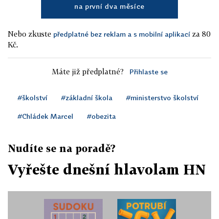
na první dva měsíce
Nebo zkuste
za 80
předplatné bez reklam a s mobilní aplikací
Kč.
Máte již předplatné?
Přihlaste se
#školství
#základní škola
#ministerstvo školství
#Chládek Marcel
#obezita
Nudíte se na poradě?
Vyřešte dnešní hlavolam HN