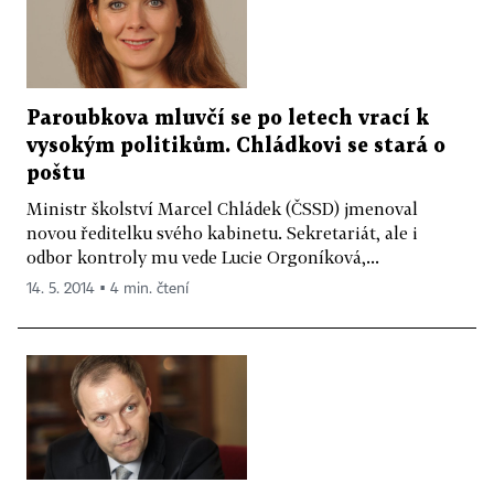
Paroubkova mluvčí se po letech vrací k
vysokým politikům. Chládkovi se stará o
poštu
Ministr školství Marcel Chládek (ČSSD) jmenoval
novou ředitelku svého kabinetu. Sekretariát, ale i
odbor kontroly mu vede Lucie Orgoníková,...
14. 5. 2014 ▪ 4 min. čtení