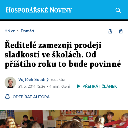
HN.cz
›
Domácí
Ředitelé zamezují prodeji
sladkostí ve školách. Od
příštího roku to bude povinné
Vojtěch Soudný
redaktor
PŘEHRÁT ČLÁNEK
31. 5. 2014 12:34 ▪ 4 min. čtení
ODEBÍRAT AUTORA