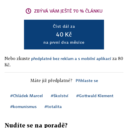
ZBÝVÁ VÁM JEŠTĚ 70 % ČLÁNKU
Číst dál za
40 Kč
na první dva měsíce
Nebo zkuste
za 80
předplatné bez reklam a s mobilní aplikací
Kč.
Máte již předplatné?
Přihlaste se
#Chládek Marcel
#školství
#Gottwald Klement
#komunismus
#totalita
Nudíte se na poradě?