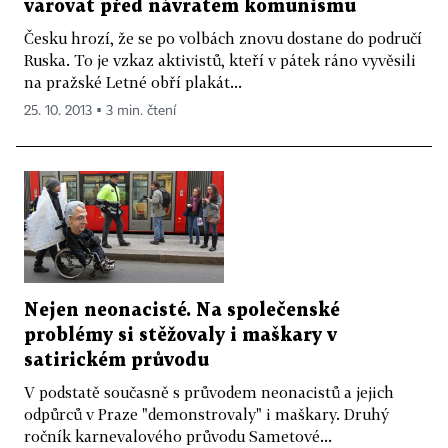
varovat před návratem komunismu
Česku hrozí, že se po volbách znovu dostane do područí
Ruska. To je vzkaz aktivistů, kteří v pátek ráno vyvěsili
na pražské Letné obří plakát...
25. 10. 2013 ▪ 3 min. čtení
Nejen neonacisté. Na společenské
problémy si stěžovaly i maškary v
satirickém průvodu
V podstatě současně s průvodem neonacistů a jejich
odpůrců v Praze "demonstrovaly" i maškary. Druhý
ročník karnevalového průvodu Sametové...