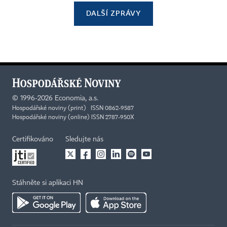
DALŠÍ ZPRÁVY
©
1996-2026
Economia, a.s.
Hospodářské noviny (print) ISSN 0862-9587
Hospodářské noviny (online) ISSN 2787-950X
Certifikováno
Sledujte nás
Stáhněte si aplikaci HN