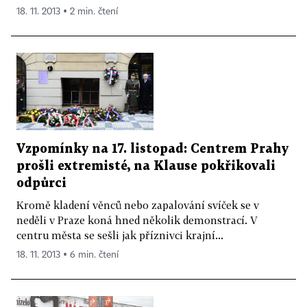
18. 11. 2013 ▪ 2 min. čtení
Vzpomínky na 17. listopad: Centrem Prahy
prošli extremisté, na Klause pokřikovali
odpůrci
Kromě kladení věnců nebo zapalování svíček se v
neděli v Praze koná hned několik demonstrací. V
centru města se sešli jak příznivci krajní...
18. 11. 2013 ▪ 6 min. čtení