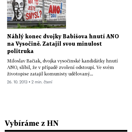
Náhlý konec dvojky Babišova hnutí ANO
na Vysočině. Zatajil svou minulost
politruka
Miloslav Bačiak, dvojka vysočinské kandidátky hnutí
ANO, slíbil, že v případě zvolení odstoupí. Ve svém
životopise zatajil komunisty udělovaný...
26. 10. 2013 ▪ 2 min. čtení
Vybíráme z HN