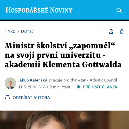
HN.cz
›
Domácí
Ministr školství „zapomněl“
na svoji první univerzitu -
akademii Klementa Gottwalda
Jakub Kalenský
pracuje pro think-tank Atlantic Council
PŘEHRÁT ČLÁNEK
13. 5. 2014 15:34 ▪ 2 min. čtení
ODEBÍRAT AUTORA