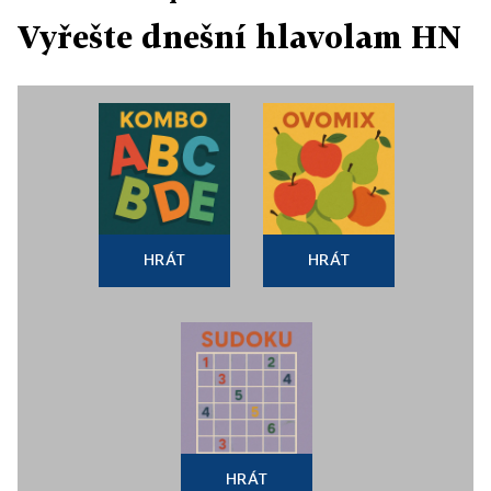
Vyřešte dnešní hlavolam HN
HRÁT
HRÁT
HRÁT