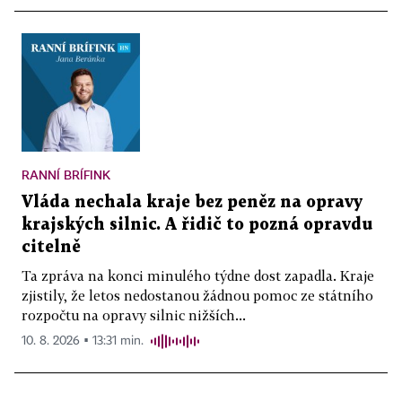
RANNÍ BRÍFINK
Vláda nechala kraje bez peněz na opravy
krajských silnic. A řidič to pozná opravdu
citelně
Ta zpráva na konci minulého týdne dost zapadla. Kraje
zjistily, že letos nedostanou žádnou pomoc ze státního
rozpočtu na opravy silnic nižších...
10. 8. 2026 ▪ 13:31 min.