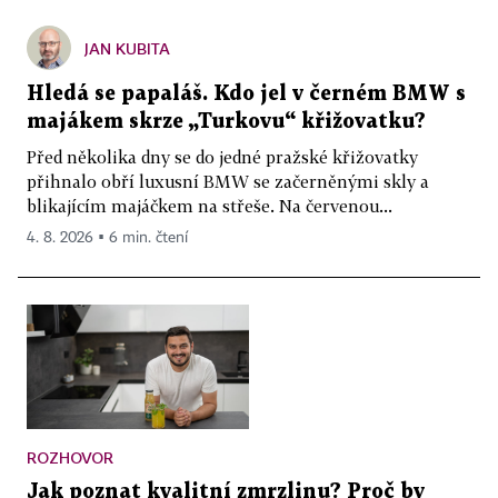
JAN KUBITA
Hledá se papaláš. Kdo jel v černém BMW s
majákem skrze „Turkovu“ křižovatku?
Před několika dny se do jedné pražské křižovatky
přihnalo obří luxusní BMW se začerněnými skly a
blikajícím majáčkem na střeše. Na červenou...
4. 8. 2026 ▪ 6 min. čtení
ROZHOVOR
Jak poznat kvalitní zmrzlinu? Proč by