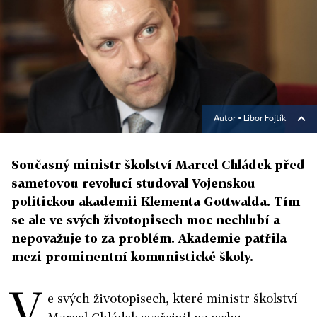
Autor ▪
Libor Fojtík
Současný ministr školství Marcel Chládek před
sametovou revolucí studoval Vojenskou
politickou akademii Klementa Gottwalda. Tím
se ale ve svých životopisech moc nechlubí a
nepovažuje to za problém. Akademie patřila
mezi prominentní komunistické školy.
V
e svých životopisech, které ministr školství