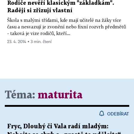
Rodiče nevěří klasickým "základkám".
Raději si zřizují vlastní
Škola s malými třídami, kde mají učitelé na žáky více
času a nesvazují je zvonění nebo fixní rozvrh předmětů
- taková je vize rodičů, kteří...
23. 4. 2014 ▪ 3 min. čtení
Téma:
maturita
ODEBÍRAT
Fryc, Dlouhý či Vala radí mladým: