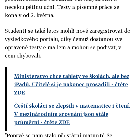
necelou pětinu učni. Testy a písemné práce se
konaly od 2. května.
Studenti se také letos mohli nově zaregistrovat do
výsledkového portálu, díky čemuž dostanou své
opravené testy e-mailem a mohou se podívat, v
čem chybovali.
Ministerstvo chce tablety ve školách, ale bez
iPadů. Učitelé si je nakonec prosadili
- čtěte
ZDE
Čeští školáci se zlepšili v matematice i čtení.
V mezinárodním srovnání jsou stále
průměrní
- čtěte ZDE
"Poprvé se nám stalo při státní maturitě, že