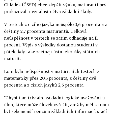
Chládek (ČSSD) chce zlepšit výuku, maturanti prý
prokazovali neznalost učiva základní školy.
V testech z cizího jazyka neuspělo 3,6 procenta a z
češtiny 2,7 procenta maturantů. Celková
neúspěšnost v testech se zatím odhaduje na 11
procent. Výpis s výsledky dostanou studenti v
pátek, kdy také začínají ústní zkoušky státních
maturit.
Loni byla neúspěšnost v maturitních testech z
matematiky přes 20,5 procenta, z češtiny dvě
procenta a z cizích jazyků 2,6 procenta.
"Chybí tam triviální základní logické uvažování u
úloh, které může člověk vyřešit, aniž by měl k tomu
byť sebemenší penzum základních informací, stačí