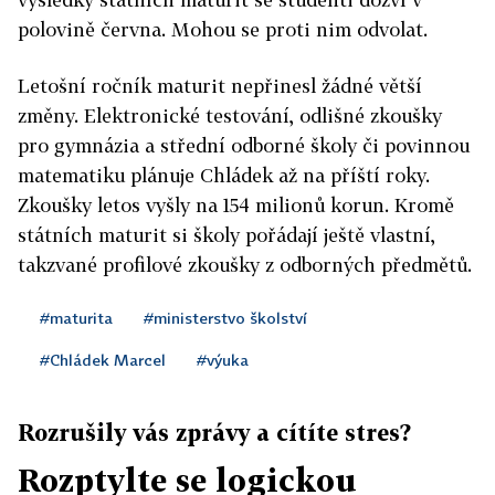
polovině června. Mohou se proti nim odvolat.
Letošní ročník maturit nepřinesl žádné větší
změny. Elektronické testování, odlišné zkoušky
pro gymnázia a střední odborné školy či povinnou
matematiku plánuje Chládek až na příští roky.
Zkoušky letos vyšly na 154 milionů korun. Kromě
státních maturit si školy pořádají ještě vlastní,
takzvané profilové zkoušky z odborných předmětů.
#maturita
#ministerstvo školství
#Chládek Marcel
#výuka
Rozrušily vás zprávy a cítíte stres?
Rozptylte se logickou