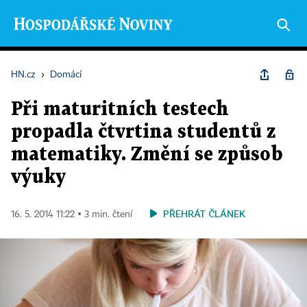
HN.cz
›
Domácí
Při maturitních testech
propadla čtvrtina studentů z
matematiky. Změní se způsob
výuky
PŘEHRÁT ČLÁNEK
16. 5. 2014 11:22 ▪ 3 min. čtení