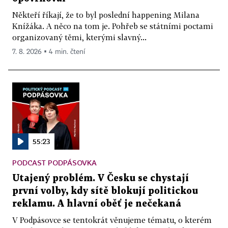
Někteří říkají, že to byl poslední happening Milana
Knížáka. A něco na tom je. Pohřeb se státními poctami
organizovaný těmi, kterými slavný...
7. 8. 2026 ▪ 4 min. čtení
55:23
PODCAST PODPÁSOVKA
Utajený problém. V Česku se chystají
první volby, kdy sítě blokují politickou
reklamu. A hlavní oběť je nečekaná
V Podpásovce se tentokrát věnujeme tématu, o kterém