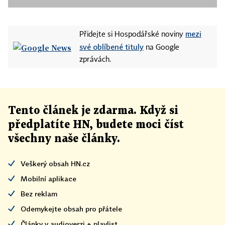
mezi
Přidejte si Hospodářské noviny
své oblíbené tituly
na Google
zprávách.
Tento článek
je
zdarma. Když si
předplatíte HN, budete moci číst
všechny naše články
.
Veškerý obsah HN.cz
Mobilní aplikace
Bez reklam
Odemykejte obsah pro přátele
Články v audioverzi + playlist