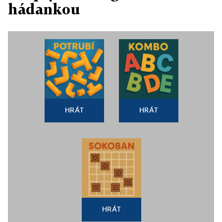
hádankou
HRÁT
HRÁT
HRÁT