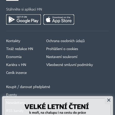
Stáhněte si aplikaci HN
Kontakty
Ochrana osobních údajů
Tiráž redakce HN
Prohlášení o cookies
Economia
Nastavení soukromí
Kariéra v HN
Všeobecné smluvní podmínky
Ceník inzerce
Koupit / darovat předplatné
Eventy
×
Newslettery
RSS kanály