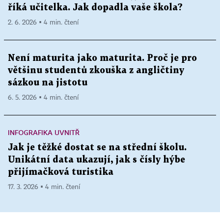
říká učitelka. Jak dopadla vaše škola?
2. 6. 2026 ▪ 4 min. čtení
Není maturita jako maturita. Proč je pro
většinu studentů zkouška z angličtiny
sázkou na jistotu
6. 5. 2026 ▪ 4 min. čtení
INFOGRAFIKA UVNITŘ
Jak je těžké dostat se na střední školu.
Unikátní data ukazují, jak s čísly hýbe
přijímačková turistika
17. 3. 2026 ▪ 4 min. čtení