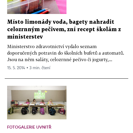
Místo limonády voda, bagety nahradit
celozrnným pečivem, zní recept školám z
ministerstev
Ministerstvo zdravotnictví vydalo seznam
doporučených potravin do školních bufetů a automatů.
Jsou na něm saláty, celozrnné pečivo či jogurty,...
15. 5. 2014 ▪ 3 min. čtení
FOTOGALERIE UVNITŘ