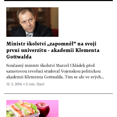
Ministr školství „zapomněl“ na svoji
první univerzitu - akademii Klementa
Gottwalda
Současný ministr školství Marcel Chládek před
sametovou revolucí studoval Vojenskou politickou
akademii Klementa Gottwalda. Tím se ale ve svých...
13. 5. 2014 ▪ 2 min. čtení