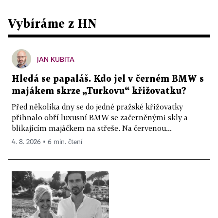
Vybíráme z HN
JAN KUBITA
Hledá se papaláš. Kdo jel v černém BMW s
majákem skrze „Turkovu“ křižovatku?
Před několika dny se do jedné pražské křižovatky
přihnalo obří luxusní BMW se začerněnými skly a
blikajícím majáčkem na střeše. Na červenou...
4. 8. 2026 ▪ 6 min. čtení