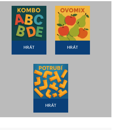
HRÁT
HRÁT
HRÁT