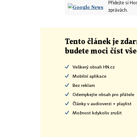
Přidejte si H
zprávách.
Tento článek
je
zdar
budete moci číst vš
Veškerý obsah HN.cz
Mobilní aplikace
Bez reklam
Odemykejte obsah pro přátele
Články v audioverzi + playlist
Možnost kdykoliv zrušit