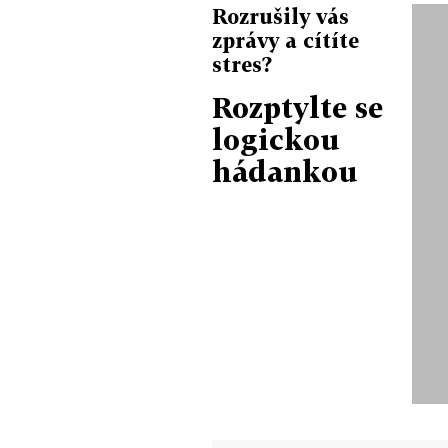
Rozrušily vás
zprávy a cítíte
stres?
Rozptylte se
logickou
hádankou