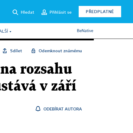
PŘEDPLATNÉ
Hledat
Přihlásit se
BeNative
ALŠÍ
Sdílet
Odemknout známému
 na rozsahu
stává v září
ODEBÍRAT AUTORA