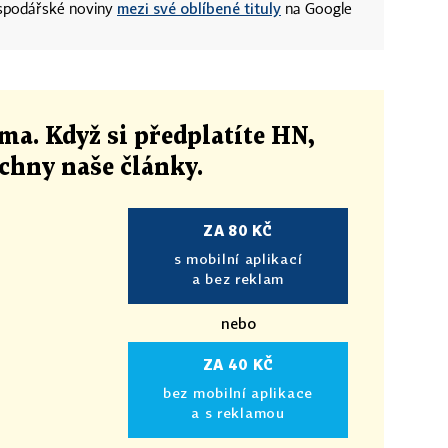
mezi své oblíbené tituly
ospodářské noviny
na Google
ma. Když si předplatíte HN,
echny naše články
.
ZA 80 KČ
s mobilní aplikací
a bez reklam
nebo
ZA 40 KČ
bez mobilní aplikace
a s reklamou