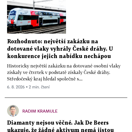
Rozhodnuto: největší zakázku na
dotované vlaky vyhrály České dráhy. U
konkurence jejich nabídku nechápou
Historicky největší zakázku na dotované osobní vlaky
získaly ve čtvrtek v podstatě získaly České dráhy.
Středočeský kraj hledal společně s...
6. 8. 2026 ▪ 2 min. čtení
RADIM KRAMULE
Diamanty nejsou věčné. Jak De Beers
ukazuje, že žádné aktivum nemá jistou