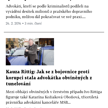
Advokáti, kteří se podle kriminalistů podíleli na
vyvádění desítek milionů z pražského dopravního
podniku, můžou dál pokračovat ve své praxi....
24. 2. 2014 ▪ 3 min. čtení
Kauza Rittig: Jak se z bojovnice proti
korupci stala advokátka obviněných z
tunelování
Mezi obhájci obviněných v čerstvém případu Ivo Rittiga
figuruje také Katarína Kožiaková Oboňová, třicetiletá
právnička advokátní kanceláře MSB...