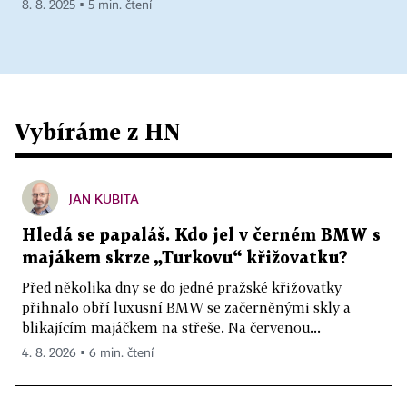
8. 8. 2025 ▪ 5 min. čtení
Vybíráme z HN
JAN KUBITA
Hledá se papaláš. Kdo jel v černém BMW s
majákem skrze „Turkovu“ křižovatku?
Před několika dny se do jedné pražské křižovatky
přihnalo obří luxusní BMW se začerněnými skly a
blikajícím majáčkem na střeše. Na červenou...
4. 8. 2026 ▪ 6 min. čtení