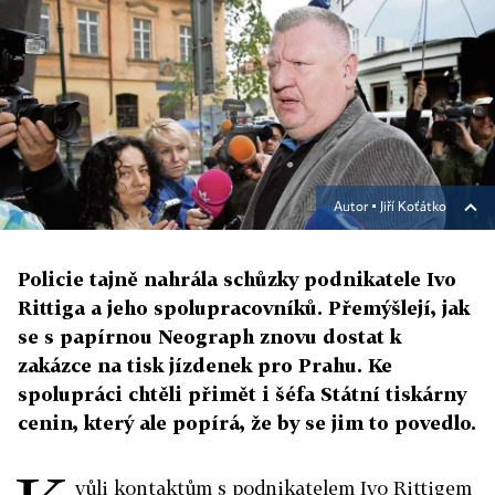
Autor ▪
Jiří Koťátko
Policie tajně nahrála schůzky podnikatele Ivo
Rittiga a jeho spolupracovníků. Přemýšlejí, jak
se s papírnou Neograph znovu dostat k
zakázce na tisk jízdenek pro Prahu. Ke
spolupráci chtěli přimět i šéfa Státní tiskárny
cenin, který ale popírá, že by se jim to povedlo.
vůli kontaktům s podnikatelem Ivo Rittigem