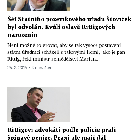
Šéf Státního pozemkového úřadu Šťovíček
byl odvolán. Kvůli oslavě Rittigových
narozenin
Není možné tolerovat, aby se tak vysoce postavení
státní úředníci scházeli s takovými lidmi, jako je pan
Rittig, řekl ministr zemědělství Marian...
25. 2. 2014 ▪ 3 min. čtení
Rittigovi advokáti podle policie prali
špinavé peníze. Praxi ale mají dál