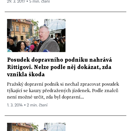
29. 3. 2017 ▪ 5 min. čtení
Posudek dopravního podniku nahrává
Rittigovi. Nelze podle něj dokázat, zda
vznikla škoda
Pražský dopravní podnik si nechal zpracovat posudek
týkající se kauzy předražených jízdenek. Podle znalců
není možné určit, zda byl dopravní...
1. 3. 2014 ▪ 2 min. čtení