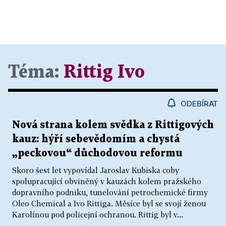
Téma:
Rittig Ivo
ODEBÍRAT
Nová strana kolem svědka z Rittigových
kauz: hýří sebevědomím a chystá
„peckovou“ důchodovou reformu
Skoro šest let vypovídal Jaroslav Kubiska coby
spolupracující obviněný v kauzách kolem pražského
dopravního podniku, tunelování petrochemické firmy
Oleo Chemical a Ivo Rittiga. Měsíce byl se svojí ženou
Karolínou pod policejní ochranou. Rittig byl v...