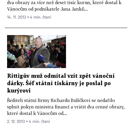
dva obrazy za více než deset tisíc korun, které dostal k
Vánocům od podnikatele Jana Janků...
14. 11. 2013 ▪ 4 min. čtení
Rittigův muž odmítal vzít zpět vánoční
dárky. Šéf státní tiskárny je poslal po
kurýrovi
Řediteli státní firmy Richardu Bulíčkovi se nedařilo
splnit pokyn ministra financí a vrátit dva cenné obrazy,
které dostal k Vánocům od...
2. 12. 2013 ▪ 4 min. čtení