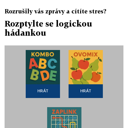
Rozrušily vás zprávy a cítíte stres?
Rozptylte se logickou
hádankou
HRÁT
HRÁT