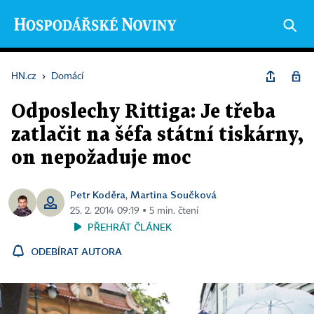
HN.cz
›
Domácí
Odposlechy Rittiga: Je třeba
zatlačit na šéfa státní tiskárny,
on nepožaduje moc
Petr Koděra
Martina Součková
,
25. 2. 2014 09:19 ▪ 5 min. čtení
PŘEHRÁT ČLÁNEK
ODEBÍRAT AUTORA