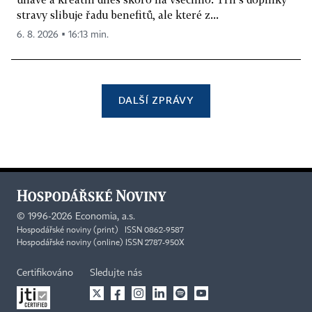
stravy slibuje řadu benefitů, ale které z...
6. 8. 2026 ▪ 16:13 min.
DALŠÍ ZPRÁVY
©
1996-2026
Economia, a.s.
Hospodářské noviny (print) ISSN 0862-9587
Hospodářské noviny (online) ISSN 2787-950X
Certifikováno
Sledujte nás