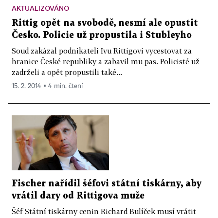
AKTUALIZOVÁNO
Rittig opět na svobodě, nesmí ale opustit
Česko. Policie už propustila i Stubleyho
Soud zakázal podnikateli Ivu Rittigovi vycestovat za
hranice České republiky a zabavil mu pas. Policisté už
zadrželi a opět propustili také...
15. 2. 2014 ▪ 4 min. čtení
Fischer nařídil šéfovi státní tiskárny, aby
vrátil dary od Rittigova muže
Šéf Státní tiskárny cenin Richard Bulíček musí vrátit