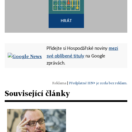
HRÁT
mezi
Přidejte si Hospodářské noviny
své oblíbené tituly
na Google
zprávách.
|
Předplatné HN+ je zcela bez reklam.
Související články