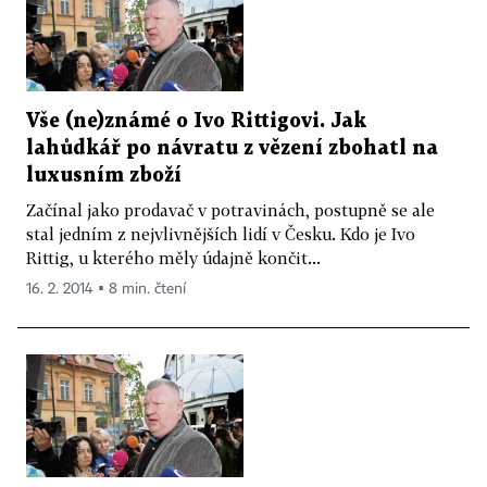
Vše (ne)známé o Ivo Rittigovi. Jak
lahůdkář po návratu z vězení zbohatl na
luxusním zboží
Začínal jako prodavač v potravinách, postupně se ale
stal jedním z nejvlivnějších lidí v Česku. Kdo je Ivo
Rittig, u kterého měly údajně končit...
16. 2. 2014 ▪ 8 min. čtení