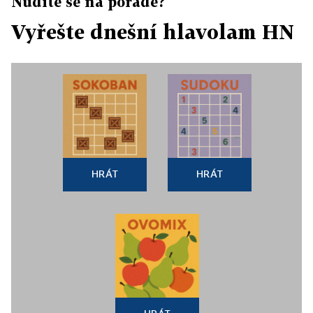
Nudíte se na poradě?
Vyřešte dnešní hlavolam HN
HRÁT
HRÁT