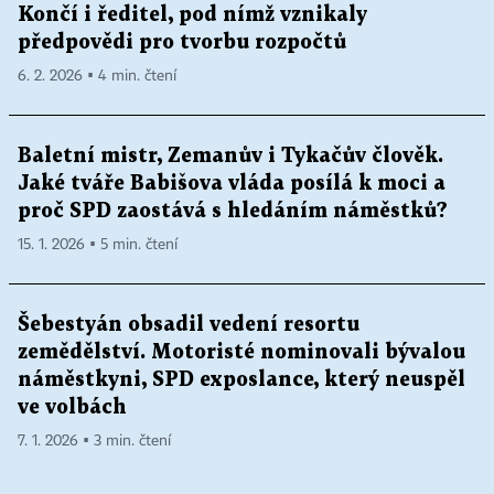
Končí i ředitel, pod nímž vznikaly
předpovědi pro tvorbu rozpočtů
6. 2. 2026 ▪ 4 min. čtení
Baletní mistr, Zemanův i Tykačův člověk.
Jaké tváře Babišova vláda posílá k moci a
proč SPD zaostává s hledáním náměstků?
15. 1. 2026 ▪ 5 min. čtení
Šebestyán obsadil vedení resortu
zemědělství. Motoristé nominovali bývalou
náměstkyni, SPD exposlance, který neuspěl
ve volbách
7. 1. 2026 ▪ 3 min. čtení