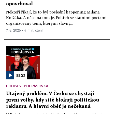
opovrhoval
Někteří říkají, že to byl poslední happening Milana
Knížáka. A něco na tom je. Pohřeb se státními poctami
organizovaný těmi, kterými slavný...
7. 8. 2026 ▪ 4 min. čtení
55:23
PODCAST PODPÁSOVKA
Utajený problém. V Česku se chystají
první volby, kdy sítě blokují politickou
reklamu. A hlavní oběť je nečekaná