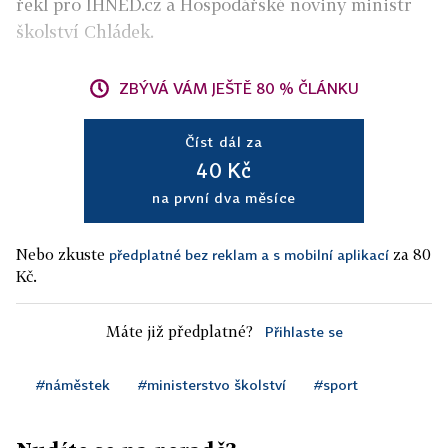
řekl pro IHNED.cz a Hospodářské noviny ministr
školství Chládek.
ZBÝVÁ VÁM JEŠTĚ 80 % ČLÁNKU
Číst dál za
40 Kč
na první dva měsíce
Nebo zkuste
za 80
předplatné bez reklam a s mobilní aplikací
Kč.
Máte již předplatné?
Přihlaste se
#náměstek
#ministerstvo školství
#sport