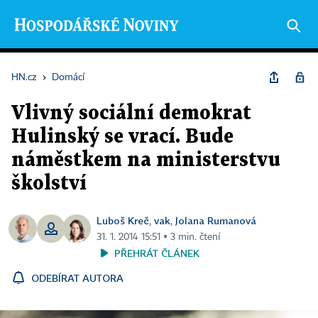
HN.cz
›
Domácí
Vlivný sociální demokrat
Hulinský se vrací. Bude
náměstkem na ministerstvu
školství
Luboš Kreč
vak
Jolana Rumanová
,
,
31. 1. 2014 15:51 ▪ 3 min. čtení
PŘEHRÁT ČLÁNEK
ODEBÍRAT AUTORA