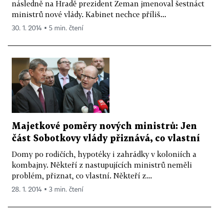
následně na Hradě prezident Zeman jmenoval šestnáct
ministrů nové vlády. Kabinet nechce příliš...
30. 1. 2014 ▪ 5 min. čtení
Majetkové poměry nových ministrů: Jen
část Sobotkovy vlády přiznává, co vlastní
Domy po rodičích, hypotéky i zahrádky v koloniích a
kombajny. Někteří z nastupujících ministrů neměli
problém, přiznat, co vlastní. Někteří z...
28. 1. 2014 ▪ 3 min. čtení