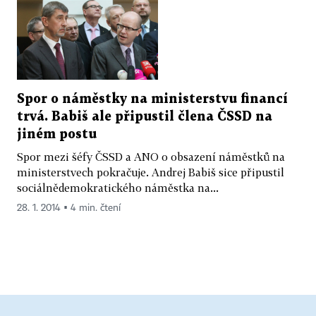
Spor o náměstky na ministerstvu financí
trvá. Babiš ale připustil člena ČSSD na
jiném postu
Spor mezi šéfy ČSSD a ANO o obsazení náměstků na
ministerstvech pokračuje. Andrej Babiš sice připustil
sociálnědemokratického náměstka na...
28. 1. 2014 ▪ 4 min. čtení