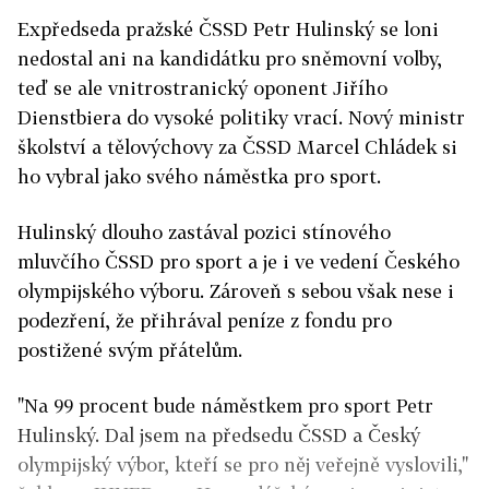
Expředseda pražské ČSSD Petr Hulinský se loni
nedostal ani na kandidátku pro sněmovní volby,
teď se ale vnitrostranický oponent Jiřího
Dienstbiera do vysoké politiky vrací.
Nový ministr
školství a tělovýchovy za ČSSD Marcel Chládek si
ho vybral jako svého náměstka pro sport.
Hulinský dlouho zastával pozici stínového
mluvčího ČSSD pro sport a je i ve vedení Českého
olympijského výboru. Zároveň s sebou však nese i
podezření, že přihrával peníze z fondu pro
postižené svým přátelům.
"Na 99 procent bude náměstkem pro sport Petr
Hulinský. Dal jsem na předsedu ČSSD a Český
olympijský výbor, kteří se pro něj veřejně vyslovili,"