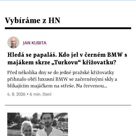
Vybíráme z HN
JAN KUBITA
Hledá se papaláš. Kdo jel v černém BMW s
majákem skrze „Turkovu“ křižovatku?
Před několika dny se do jedné pražské křižovatky
přihnalo obří luxusní BMW se začerněnými skly a
blikajícím majáčkem na střeše. Na červenou...
4. 8. 2026 ▪ 6 min. čtení