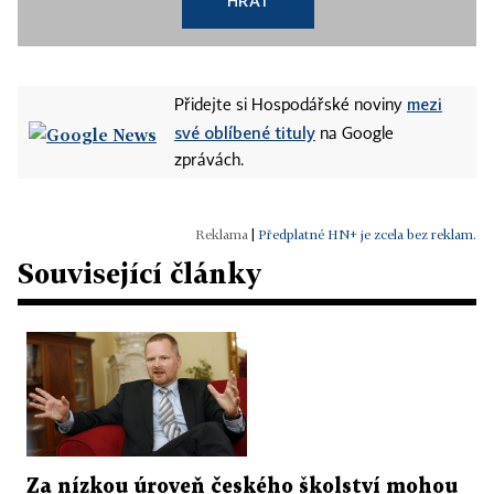
HRÁT
mezi
Přidejte si Hospodářské noviny
své oblíbené tituly
na Google
zprávách.
|
Předplatné HN+ je zcela bez reklam.
Související články
Za nízkou úroveň českého školství mohou