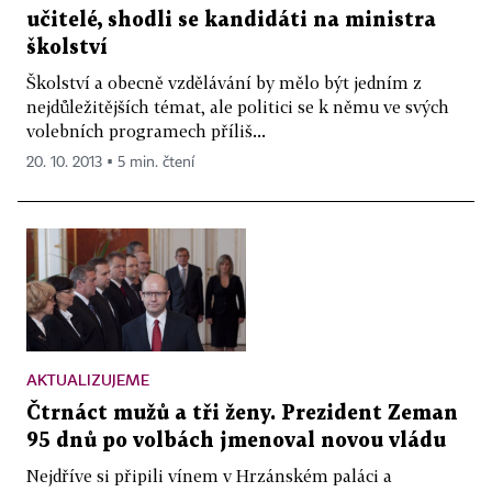
učitelé, shodli se kandidáti na ministra
školství
Školství a obecně vzdělávání by mělo být jedním z
nejdůležitějších témat, ale politici se k němu ve svých
volebních programech příliš...
20. 10. 2013 ▪ 5 min. čtení
AKTUALIZUJEME
Čtrnáct mužů a tři ženy. Prezident Zeman
95 dnů po volbách jmenoval novou vládu
Nejdříve si připili vínem v Hrzánském paláci a