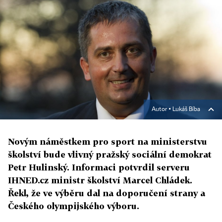
Autor ▪
Lukáš Bíba
Novým náměstkem pro sport na ministerstvu
školství bude vlivný pražský sociální demokrat
Petr Hulinský. Informaci potvrdil serveru
IHNED.cz ministr školství Marcel Chládek.
Řekl, že ve výběru dal na doporučení strany a
Českého olympijského výboru.