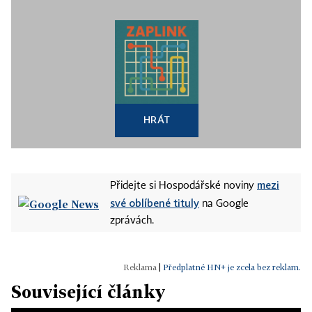
HRÁT
mezi
Přidejte si Hospodářské noviny
své oblíbené tituly
na Google
zprávách.
|
Předplatné HN+ je zcela bez reklam.
Související články