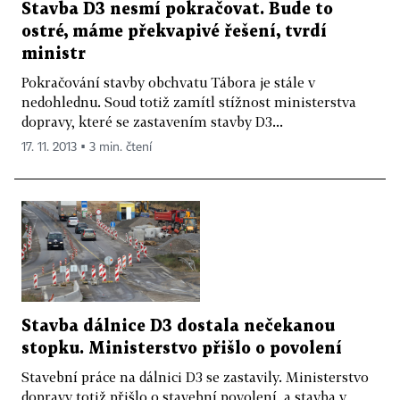
Stavba D3 nesmí pokračovat. Bude to
ostré, máme překvapivé řešení, tvrdí
ministr
Pokračování stavby obchvatu Tábora je stále v
nedohlednu. Soud totiž zamítl stížnost ministerstva
dopravy, které se zastavením stavby D3...
17. 11. 2013 ▪ 3 min. čtení
Stavba dálnice D3 dostala nečekanou
stopku. Ministerstvo přišlo o povolení
Stavební práce na dálnici D3 se zastavily. Ministerstvo
dopravy totiž přišlo o stavební povolení, a stavba v