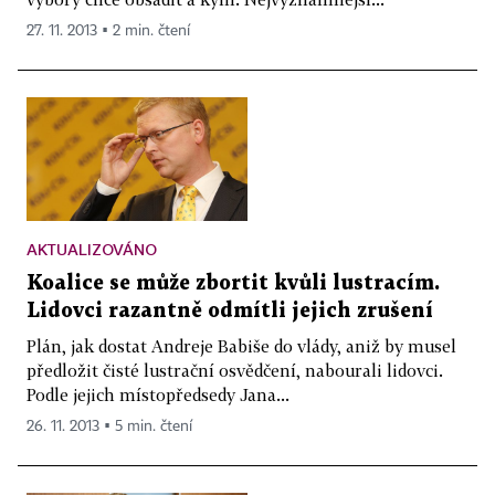
27. 11. 2013 ▪ 2 min. čtení
AKTUALIZOVÁNO
Koalice se může zbortit kvůli lustracím.
Lidovci razantně odmítli jejich zrušení
Plán, jak dostat Andreje Babiše do vlády, aniž by musel
předložit čisté lustrační osvědčení, nabourali lidovci.
Podle jejich místopředsedy Jana...
26. 11. 2013 ▪ 5 min. čtení