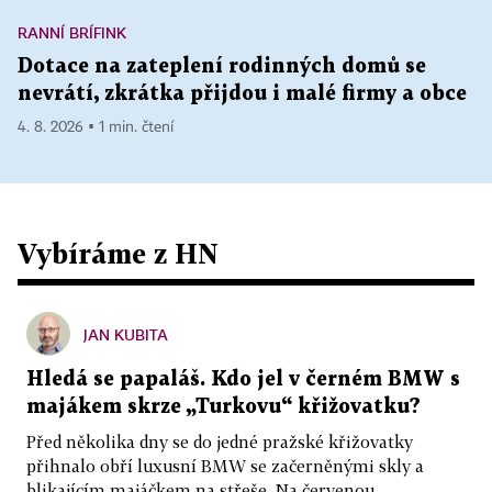
RANNÍ BRÍFINK
Dotace na zateplení rodinných domů se
nevrátí, zkrátka přijdou i malé firmy a obce
4. 8. 2026 ▪ 1 min. čtení
Vybíráme z HN
JAN KUBITA
Hledá se papaláš. Kdo jel v černém BMW s
majákem skrze „Turkovu“ křižovatku?
Před několika dny se do jedné pražské křižovatky
přihnalo obří luxusní BMW se začerněnými skly a
blikajícím majáčkem na střeše. Na červenou...