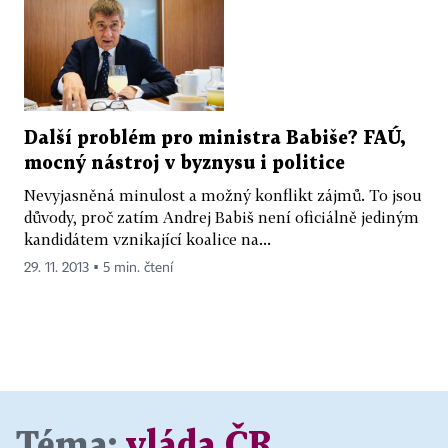
Další problém pro ministra Babiše? FAÚ,
mocný nástroj v byznysu i politice
Nevyjasněná minulost a možný konflikt zájmů. To jsou
důvody, proč zatím Andrej Babiš není oficiálně jediným
kandidátem vznikající koalice na...
29. 11. 2013 ▪ 5 min. čtení
Téma:
vláda ČR