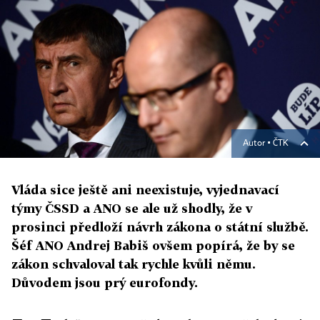
Autor ▪
ČTK
Vláda sice ještě ani neexistuje, vyjednavací
týmy ČSSD a ANO se ale už shodly, že v
prosinci předloží návrh zákona o státní službě.
Šéf ANO Andrej Babiš ovšem popírá, že by se
zákon schvaloval tak rychle kvůli němu.
Důvodem jsou prý eurofondy.