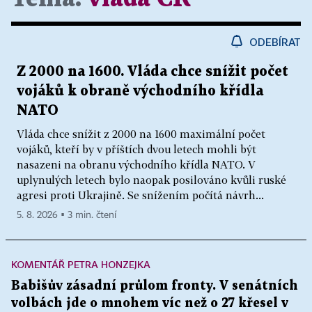
ODEBÍRAT
Z 2000 na 1600. Vláda chce snížit počet
vojáků k obraně východního křídla
NATO
Vláda chce snížit z 2000 na 1600 maximální počet
vojáků, kteří by v příštích dvou letech mohli být
nasazeni na obranu východního křídla NATO. V
uplynulých letech bylo naopak posilováno kvůli ruské
agresi proti Ukrajině. Se snížením počítá návrh...
5. 8. 2026 ▪ 3 min. čtení
KOMENTÁŘ PETRA HONZEJKA
Babišův zásadní průlom fronty. V senátních
volbách jde o mnohem víc než o 27 křesel v