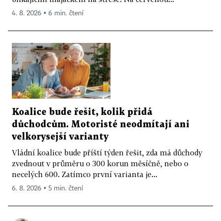
4. 8. 2026 ▪ 6 min. čtení
Koalice bude řešit, kolik přidá
důchodcům. Motoristé neodmítají ani
velkorysejší varianty
Vládní koalice bude příští týden řešit, zda má důchody
zvednout v průměru o 300 korun měsíčně, nebo o
necelých 600. Zatímco první varianta je...
6. 8. 2026 ▪ 5 min. čtení